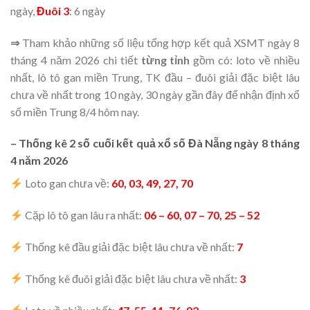
ngày,
Đuôi 3
: 6 ngày
⇒
Tham khảo những số liệu tổng hợp kết quả XSMT ngày 8
tháng 4 năm 2026 chi tiết
từng tỉnh
gồm có: loto về nhiều
nhất, lô tô gan miền Trung, TK đầu – đuôi giải đặc biệt lâu
chưa về nhất trong 10 ngày, 30 ngày gần đây để nhận định xổ
số miền Trung 8/4 hôm nay.
– Thống kê 2 số cuối kết quả xổ số Đà Nẵng ngày 8 tháng
4 năm 2026
Loto gan chưa về:
60, 03, 49, 27, 70
Cặp lô tô gan lâu ra nhất:
06 – 60, 07 – 70, 25 – 52
Thống kê đầu giải đặc biệt lâu chưa về nhất:
7
Thống kê đuôi giải đặc biệt lâu chưa về nhất:
3