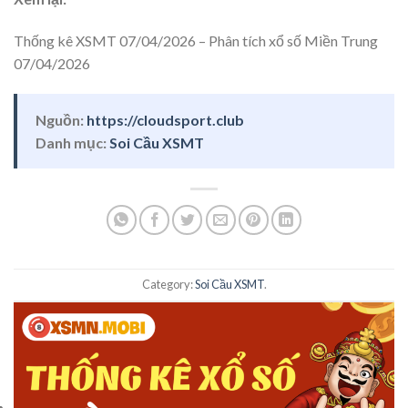
Thống kê XSMT 07/04/2026 – Phân tích xổ số Miền Trung
07/04/2026
Nguồn:
https://cloudsport.club
Danh mục:
Soi Cầu XSMT
Category:
Soi Cầu XSMT
.