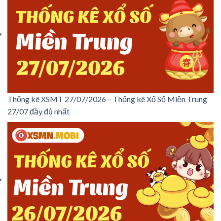
Thống kê XSMT 27/07/2026 – Thống kê Xổ Số Miền Trung
27/07 đầy đủ nhất