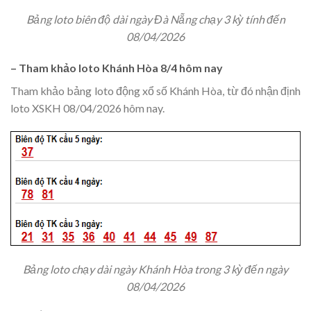
Bảng loto biên độ dài ngày Đà Nẵng chạy 3 kỳ tính đến
08/04/2026
– Tham khảo loto Khánh Hòa 8/4 hôm nay
Tham khảo bảng loto động xổ số Khánh Hòa, từ đó nhận định
loto XSKH 08/04/2026 hôm nay.
Bảng loto chạy dài ngày Khánh Hòa trong 3 kỳ đến ngày
08/04/2026