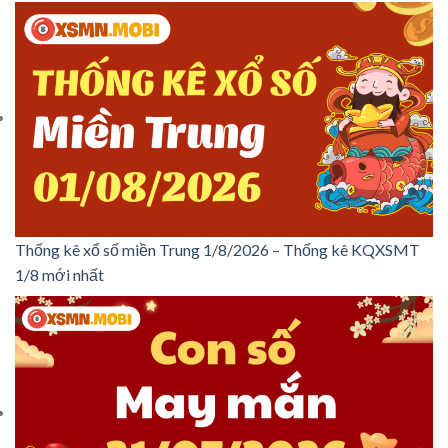
Thống kê xổ số miền Trung 1/8/2026 – Thống kê KQXSMT
1/8 mới nhất