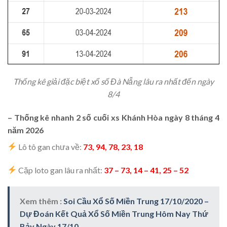
Thống kê giải đặc biệt xổ số Đà Nẵng lâu ra nhất đến ngày
8/4
– Thống kê nhanh 2 số cuối xs Khánh Hòa ngày 8 tháng 4
năm 2026
Lô tô gan chưa về:
73, 94, 78, 23, 18
Cặp loto gan lâu ra nhất:
37 – 73, 14 – 41, 25 – 52
Xem thêm :
Soi Cầu Xổ Số Miền Trung 17/10/2020 –
Dự Đoán Kết Quả Xổ Số Miền Trung Hôm Nay Thứ
Bảy Ngày 17/10