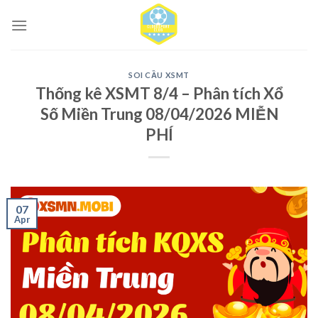
Skip
to
content
SOI CẦU XSMT
Thống kê XSMT 8/4 – Phân tích Xổ
Số Miền Trung 08/04/2026 MIỄN
PHÍ
07
Apr