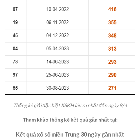
Thống kê giải đặc biệt XSKH lâu ra nhất đến ngày 8/4
Tham khảo thống kê kết quả gần nhất tại:
Kết quả xổ số miền Trung 30 ngày gần nhất