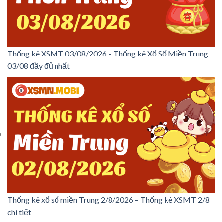
Thống kê XSMT 03/08/2026 – Thống kê Xổ Số Miền Trung
03/08 đầy đủ nhất
Thống kê xổ số miền Trung 2/8/2026 – Thống kê XSMT 2/8
chi tiết