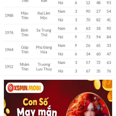
Thìn
Kim
Nữ
6
12
48
93
Nam
3
90
27
54
Mậu
Đại Lâm
1988
Thìn
Mộc
Nữ
3
70
82
41
Nam
6
63
18
90
Bính
Sa Trung
1976
Thìn
Thổ
Nữ
9
73
94
84
Nam
9
26
65
33
Giáp
Phú Đăng
1964
Thìn
Hỏa
Nữ
6
34
60
47
Nam
3
57
72
63
Nhâm
Trường
1952
Thìn
Lưu Thủy
Nữ
3
67
35
76