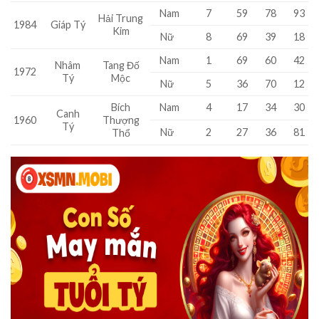
Nam
7
59
78
93
Hải Trung
1984
Giáp Tý
Kim
Nữ
8
69
39
18
Nam
1
69
60
42
Nhâm
Tang Đố
1972
Tý
Mộc
Nữ
5
36
70
12
Bích
Nam
4
17
34
30
Canh
1960
Thượng
Tý
Nữ
2
27
36
81
Thổ