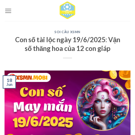
Skip
to
content
SOI CẦU XSMN
Con số tài lộc ngày 19/6/2025: Vận
số thăng hoa của 12 con giáp
18
Jun