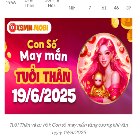
1956
Thân
Hỏa
Nữ
7
61
46
39
Tuổi Thân và cơ hội: Con số may mắn tăng cường khí vận
ngày 19/6/2025