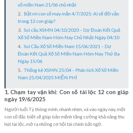
số miền Nam 21/06 chủ nhật
Bật mí con số may mắn 4/7/2025: Ai sẽ đổi vận
trong 12 con giáp?
Soi cầu XSMN 04/10/2020 – Dự Đoán Kết Quả
Xổ Số Miền Nam Hôm Nay Chủ Nhật Ngày 04/10
Soi Cầu Xổ Số Miền Nam 15/06/2021 – Dự
Đoán Kết Quả Xổ Số Miền Nam Hôm Nay Thứ Ba
Ngày 15/06
Thống kê XSMN 25/04 – Phân tích Xổ Số Miền
Nam 25/04/2025 MIỄN PHÍ
1. Chạm tay vận khí: Con số tài lộc 12 con giáp
ngày 19/6/2025
Người tuổi Tý thông minh, nhanh nhẹn, và vào ngày này, một
con số đặc biệt sẽ giúp bản mệnh tăng cường khả năng thu
hút tài lộc, mở ra những cơ hội tài chính bất ngờ.