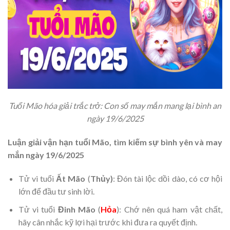
Tuổi Mão hóa giải trắc trở: Con số may mắn mang lại bình an
ngày 19/6/2025
Luận giải vận hạn tuổi Mão, tìm kiếm sự bình yên và may
mắn ngày 19/6/2025
Tử vi tuổi
Ất Mão
(
Thủy)
: Đón tài lộc dồi dào, có cơ hội
lớn để đầu tư sinh lời.
Tử vi tuổi
Đinh Mão
(
Hỏa
): Chớ nên quá ham vật chất,
hãy cân nhắc kỹ lợi hại trước khi đưa ra quyết định.