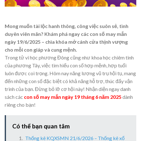
Mong muốn tài lộc hanh thông, công việc suôn sẻ, tình
duyên viên mãn? Khám phá ngay các con số may mắn
ngày 19/6/2025 – chìa khóa mở cánh cửa thịnh vượng
cho mỗi con giáp và cung mệnh.
Trong tử vi học phương Đông cũng như khoa học chiêm tinh
của phương Tây, việc tìm hiểu con số hợp mệnh, hợp tuổi
luôn được coi trọng. Hôm nay năng lượng vũ trụ hội tụ, mang
đến những con số đặc biệt có khả năng hỗ trợ, thúc đẩy vận
trình của bạn. Đừng bỏ lỡ cơ hội này! Nhận diện ngay danh
sách các
con số may mắn ngày 19 tháng 6 năm 2025
dành
riêng cho bạn!
Có thể bạn quan tâm
Thống kê KQXSMN 21/6/2026 – Thống kê xổ