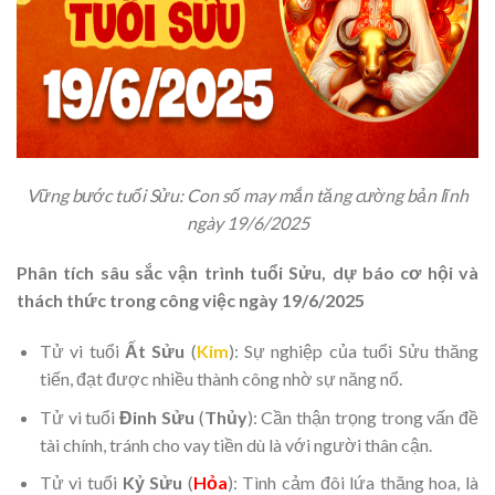
Vững bước tuổi Sửu: Con số may mắn tăng cường bản lĩnh
ngày 19/6/2025
Phân tích sâu sắc vận trình tuổi Sửu, dự báo cơ hội và
thách thức trong công việc ngày 19/6/2025
Tử vi tuổi
Ất Sửu
(
Kim
): Sự nghiệp của tuổi Sửu thăng
tiến, đạt được nhiều thành công nhờ sự năng nổ.
Tử vi tuổi
Đinh Sửu
(
Thủy
): Cần thận trọng trong vấn đề
tài chính, tránh cho vay tiền dù là với người thân cận.
Tử vi tuổi
Kỷ Sửu
(
Hỏa
): Tình cảm đôi lứa thăng hoa, là