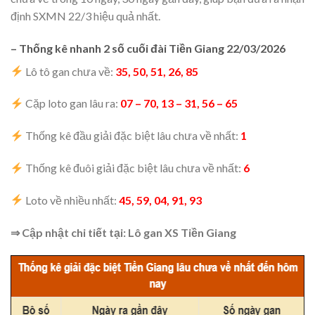
định SXMN 22/3 hiệu quả nhất.
– Thống kê nhanh 2 số cuối đài Tiền Giang 22/03/2026
Lô tô gan chưa về:
35, 50, 51, 26, 85
Cặp loto gan lâu ra:
07 – 70, 13 – 31, 56 – 65
Thống kê đầu giải đặc biệt lâu chưa về nhất:
1
Thống kê đuôi giải đặc biệt lâu chưa về nhất:
6
Loto về nhiều nhất:
45, 59, 04, 91, 93
⇒ Cập nhật chi tiết tại: Lô gan XS Tiền Giang