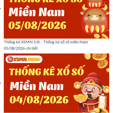
Thống kê XSMN 5/8 – Thống kê xổ số miền Nam
05/08/2026 chi tiết