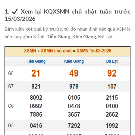
1.
Xem lại KQXSMN chủ nhật tuần trước
15/03/2026
Bình luận kết quả kỳ trước, từ đó nhận định kết quả XSMN
hôm nay gồm 3 tỉnh:
Tiền Giang, Kiên Giang, Đà Lạt