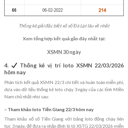
Thống kê giải đặc biệt xổ số Đà Lạt lâu về nhất
Xem tổng hợp kết quả gần đây nhất tại:
XSMN 30 ngày
4.
Thống kê vị trí loto XSMN 22/03/2026
hôm nay
Phân tích kết quả XSMN 22/3 chi tiết và hoàn toàn miễn phí,
dựa vào dữ liệu thống kê loto chạy 3 ngày của các tỉnh Miền
Nam chủ nhật như sau:
– Tham khảo loto Tiền Giang 22/3 hôm nay
Tham khảo xổ số Tiền Giang với bảng loto động chạy liên
tục 3 ngày, để đưa ra nhận định lô tô XSTG 22/03/2026 miễn