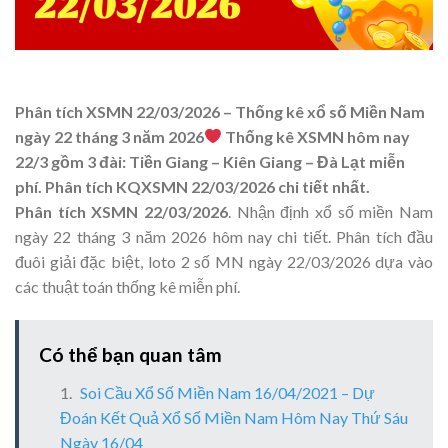
Phân tích XSMN 22/03/2026 – Thống kê xổ số Miền Nam
ngày 22 tháng 3 năm 2026
Thống kê XSMN hôm nay
22/3 gồm 3 đài: Tiền Giang – Kiên Giang – Đà Lạt miễn
phí. Phân tích KQXSMN 22/03/2026 chi tiết nhất.
Phân tích XSMN 22/03/2026
. Nhận định xổ số miền Nam
ngày 22 tháng 3 năm 2026 hôm nay chi tiết. Phân tích đầu
đuôi giải đặc biệt, loto 2 số MN ngày 22/03/2026 dựa vào
các thuật toán thống kê miễn phí.
Có thể bạn quan tâm
Soi Cầu Xổ Số Miền Nam 16/04/2021 – Dự
Đoán Kết Quả Xổ Số Miền Nam Hôm Nay Thứ Sáu
Ngày 16/04