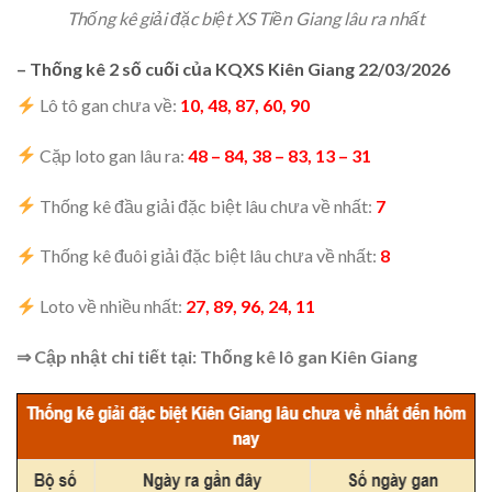
Thống kê giải đặc biệt XS Tiền Giang lâu ra nhất
– Thống kê 2 số cuối của KQXS Kiên Giang 22/03/2026
Lô tô gan chưa về:
10, 48, 87, 60, 90
Cặp loto gan lâu ra:
48 – 84, 38 – 83, 13 – 31
Thống kê đầu giải đặc biệt lâu chưa về nhất:
7
Thống kê đuôi giải đặc biệt lâu chưa về nhất:
8
Loto về nhiều nhất:
27, 89, 96, 24, 11
⇒ Cập nhật chi tiết tại: Thống kê lô gan Kiên Giang