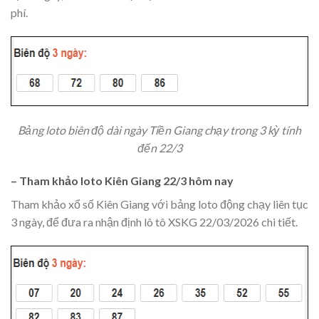
phí.
Bảng loto biên độ dài ngày Tiền Giang chạy trong 3 kỳ tính
đến 22/3
– Tham khảo loto Kiên Giang 22/3 hôm nay
Tham khảo xổ số Kiên Giang với bảng loto động chạy liên tục
3 ngày, để đưa ra nhận định lô tô XSKG 22/03/2026 chi tiết.