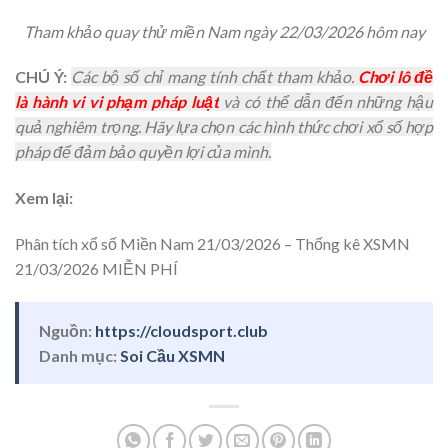
Tham khảo quay thử miền Nam ngày 22/03/2026 hôm nay
CHÚ Ý:
Các bộ số chỉ mang tính chất tham khảo.
Chơi lô đề
là hành vi vi phạm pháp luật
và có thể dẫn đến những hậu
quả nghiêm trọng. Hãy lựa chọn các hình thức chơi xổ số hợp
pháp để đảm bảo quyền lợi của mình.
Xem lại:
Phân tích xổ số Miền Nam 21/03/2026 – Thống kê XSMN
21/03/2026 MIỄN PHÍ
Nguồn:
https://cloudsport.club
Danh mục:
Soi Cầu XSMN