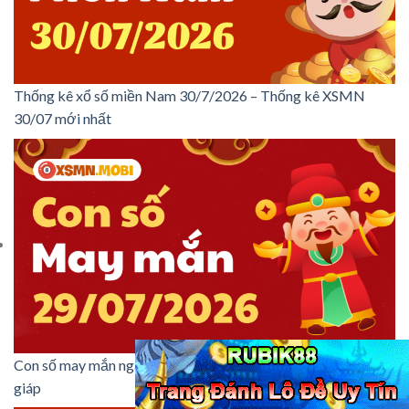
Thống kê xổ số miền Nam 30/7/2026 – Thống kê XSMN
30/07 mới nhất
Con số may mắn ngày 29/07/2026 thắp sáng vận may 12 con
giáp