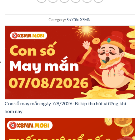
Category:
Soi Cầu XSMN
.
Con số may mắn ngày 7/8/2026: Bí kíp thu hút vượng khí
hôm nay