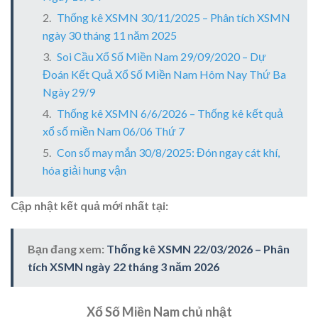
Thống kê XSMN 30/11/2025 – Phân tích XSMN
ngày 30 tháng 11 năm 2025
Soi Cầu Xổ Số Miền Nam 29/09/2020 – Dự
Đoán Kết Quả Xổ Số Miền Nam Hôm Nay Thứ Ba
Ngày 29/9
Thống kê XSMN 6/6/2026 – Thống kê kết quả
xổ số miền Nam 06/06 Thứ 7
Con số may mắn 30/8/2025: Đón ngay cát khí,
hóa giải hung vận
Cập nhật kết quả mới nhất tại:
Bạn đang xem:
Thống kê XSMN 22/03/2026 – Phân
tích XSMN ngày 22 tháng 3 năm 2026
Xổ Số Miền Nam chủ nhật