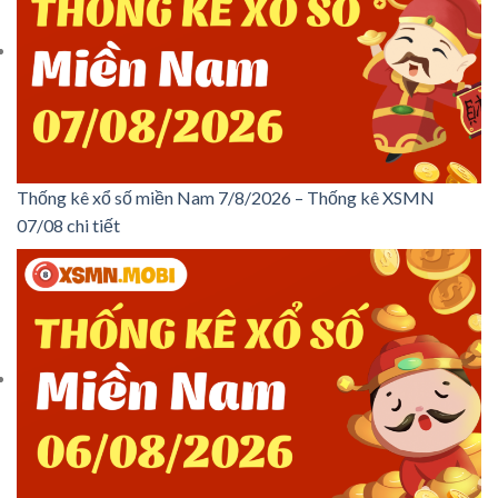
Thống kê xổ số miền Nam 7/8/2026 – Thống kê XSMN
07/08 chi tiết