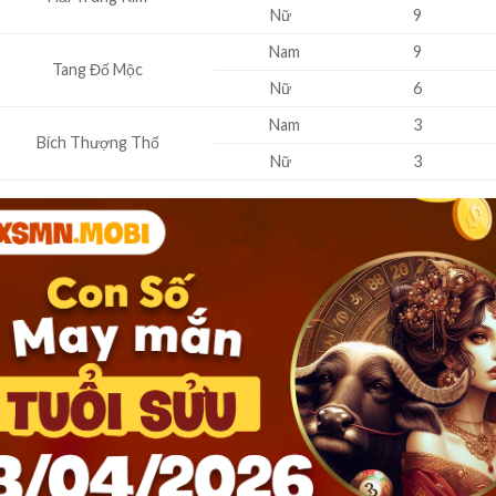
Nữ
9
Nam
9
Tang Đố Mộc
Nữ
6
Nam
3
Bích Thượng Thổ
Nữ
3