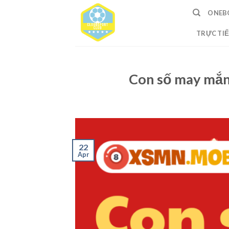
Skip
ONEB
to
content
TRỰC TIẾ
Con số may mắn
22
Apr