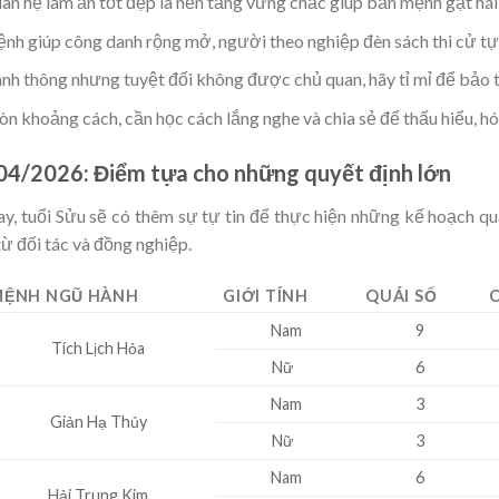
an hệ làm ăn tốt đẹp là nền tảng vững chắc giúp bản mệnh gặt hái
mệnh giúp công danh rộng mở, người theo nghiệp đèn sách thi cử tự 
hanh thông nhưng tuyệt đối không được chủ quan, hãy tỉ mỉ để bảo t
còn khoảng cách, cần học cách lắng nghe và chia sẻ để thấu hiểu, h
/04/2026: Điểm tựa cho những quyết định lớn
y, tuổi Sửu sẽ có thêm sự tự tin để thực hiện những kế hoạch qu
ừ đối tác và đồng nghiệp.
MỆNH NGŨ HÀNH
GIỚI TÍNH
QUÁI SỐ
Nam
9
Tích Lịch Hỏa
Nữ
6
Nam
3
Giản Hạ Thủy
Nữ
3
Nam
6
Hải Trung Kim