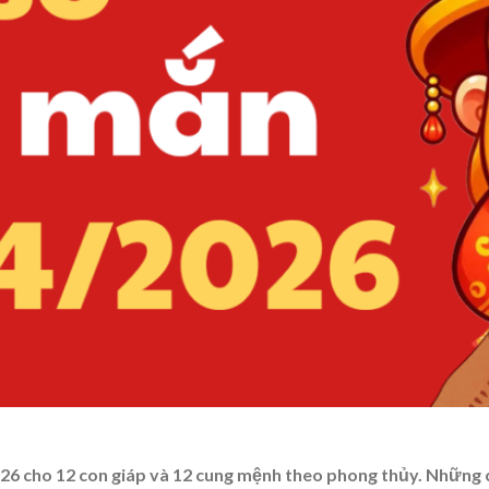
 cho 12 con giáp và 12 cung mệnh theo phong thủy. Những co