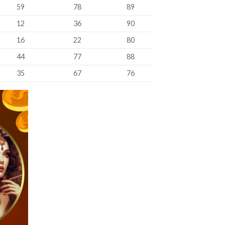
59
78
89
12
36
90
16
22
80
44
77
88
35
67
76