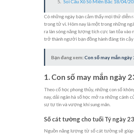
Soi Cầu Xổ Số Miền Bắc 18/04/2
Có những ngày bạn cảm thấy mọi thứ diễn ra
trong tử vi. Hôm nay là một trong những ngà
ra làn sóng năng lượng tích cực lan tỏa vào 
trở thành người bạn đồng hành đáng tin cậy
Bạn đang xem:
Con số may mắn ngày 2
1. Con số may mắn ngày 23
Theo cổ học phong thủy, những con số không 
nay, dải ngân hà số học mở ra những cánh 
sự tự tin và vượng khí sung mãn.
Số cát tường cho tuổi Tý ngày 2
Nguồn năng lượng từ số cát tường sẽ giúp 