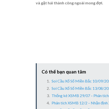
và gặt hái thành công ngoài mong đợi.
Có thể bạn quan tâm
Soi Cầu Xổ Số Miền Bắc 10/09/2
Soi Cầu Xổ Số Miền Bắc 13/08/2
Thống kê XSMB 29/07 – Phân tíc
Phân tích XSMB 12/2 – Nhận địn