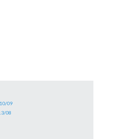
 10/09
13/08