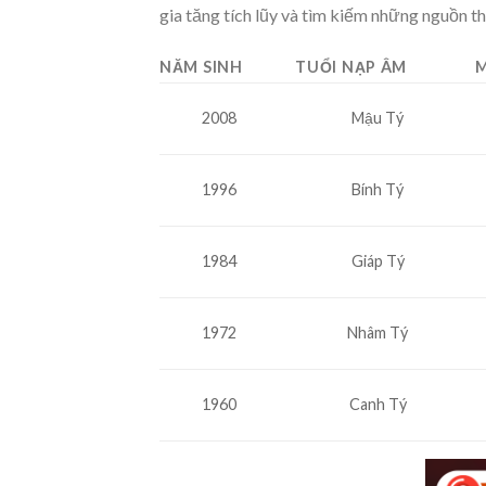
gia tăng tích lũy và tìm kiếm những nguồn t
NĂM SINH
TUỔI NẠP ÂM
2008
Mậu Tý
1996
Bính Tý
1984
Giáp Tý
1972
Nhâm Tý
1960
Canh Tý