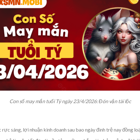
Con số may mắn tuổi Tý ngày 23/4/2026: Đón vận tài lộc
lộc rực sáng, lợi nhuận kinh doanh sau bao ngày đình trệ nay đồng loạ