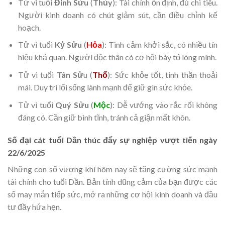
Tử vi tuổi
Đinh Sửu
(
Thủy
): Tài chính ổn định, đủ chi tiêu.
Người kinh doanh có chút giảm sút, cần điều chỉnh kế
hoạch.
Tử vi tuổi
Kỷ Sửu
(
Hỏa
): Tình cảm khởi sắc, có nhiều tín
hiệu khả quan. Người độc thân có cơ hội bày tỏ lòng mình.
Tử vi tuổi
Tân Sử
u (
Thổ
): Sức khỏe tốt, tinh thần thoải
mái. Duy trì lối sống lành mạnh để giữ gìn sức khỏe.
Tử vi tuổi
Quý Sửu
(
Mộc
): Dễ vướng vào rắc rối không
đáng có. Cần giữ bình tĩnh, tránh cả giận mất khôn.
Số đại cát tuổi Dần thúc đẩy sự nghiệp vượt tiến ngày
22/6/2025
Những con số vượng khí hôm nay sẽ tăng cường sức mạnh
tài chính cho tuổi Dần. Bản tính dũng cảm của bạn được các
số may mắn tiếp sức, mở ra những cơ hội kinh doanh và đầu
tư đầy hứa hẹn.