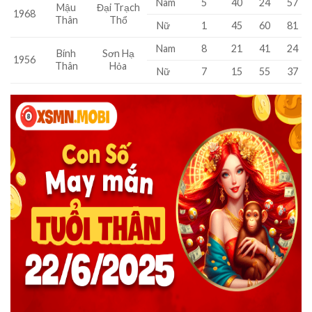
Nam
5
40
24
57
Mậu
Đại Trạch
1968
Thân
Thổ
Nữ
1
45
60
81
Nam
8
21
41
24
Bính
Sơn Hạ
1956
Thân
Hỏa
Nữ
7
15
55
37