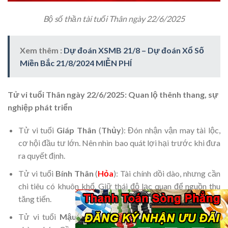
Bộ số thần tài tuổi Thân ngày 22/6/2025
Xem thêm :
Dự đoán XSMB 21/8 – Dự đoán Xổ Số
Miền Bắc 21/8/2024 MIỄN PHÍ
Tử vi tuổi Thân ngày 22/6/2025: Quan lộ thênh thang, sự
nghiệp phát triển
Tử vi tuổi
Giáp Thân
(
Thủy
): Đón nhận vận may tài lộc,
cơ hội đầu tư lớn. Nên nhìn bao quát lợi hại trước khi đưa
ra quyết định.
Tử vi tuổi
Bính Thân
(
Hỏa
): Tài chính dồi dào, nhưng cần
chi tiêu có khuôn khổ. Giữ thái độ lạc quan để nguồn thu
tăng tiến.
Tử vi tuổi
Mậu Thân
(
Thổ
): Tình cảm căng thẳng do