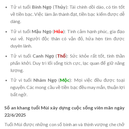
Tử vi tuổi
Bính Ngọ
(
Thủy
): Tài chính dồi dào, có tin tốt
về tiền bạc. Việc làm ăn thành đạt, tiền bạc kiếm được dễ
dàng.
Tử vi tuổi
Mậu Ngọ
(
Hỏa
): Tình cảm hạnh phúc, gia đạo
vui vẻ. Người độc thân có vận đỏ, hứa hẹn tìm được
duyên lành.
Tử vi tuổi
Canh Ngọ
(
Thổ
): Sức khỏe rất tốt, tinh thần
phấn khởi. Duy trì lối sống tích cực, lạc quan để giữ năng
lượng.
Tử vi tuổi
Nhâm Ngọ
(
Mộc
): Mọi việc đều được toại
nguyện. Các mong cầu về tiền bạc đều may mắn, thuận lợi
bất ngờ.
Số an khang tuổi Mùi xây dựng cuộc sống viên mãn ngày
22/6/2025
Tuổi Mùi được những con số bình an và thịnh vượng che chở