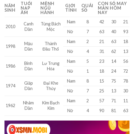
TUỔI
MỆNH
CON SỐ MAY
NĂM
GIỚI
QUÁI
NẠP
NGŨ
MẮN HÔM
SINH
TÍNH
SỐ
ÂM
HÀNH
NAY
Nam
8
42
30
21
Canh
Tùng Bách
2010
Dần
Mộc
Nữ
7
63
40
93
Nam
2
21
63
18
Mậu
Thành
1998
Dần
Đầu Thổ
Nữ
4
31
62
13
Nam
5
23
14
56
Bính
Lư Trung
1986
Dần
Hỏa
Nữ
1
18
24
72
Nam
8
15
75
78
Giáp
Đại Khe
1974
Dần
Thủy
Nữ
7
25
13
30
Nam
2
57
71
11
Nhâm
Kim Bạch
1962
Dần
Kim
Nữ
4
90
81
63