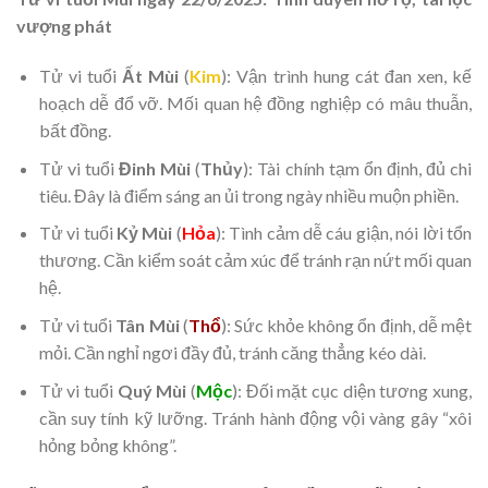
vượng phát
Tử vi tuổi
Ất Mùi
(
Kim
): Vận trình hung cát đan xen, kế
hoạch dễ đổ vỡ. Mối quan hệ đồng nghiệp có mâu thuẫn,
bất đồng.
Tử vi tuổi
Đinh Mùi
(
Thủy
): Tài chính tạm ổn định, đủ chi
tiêu. Đây là điểm sáng an ủi trong ngày nhiều muộn phiền.
Tử vi tuổi
Kỷ Mùi
(
Hỏa
): Tình cảm dễ cáu giận, nói lời tổn
thương. Cần kiểm soát cảm xúc để tránh rạn nứt mối quan
hệ.
Tử vi tuổi
Tân Mùi
(
Thổ
): Sức khỏe không ổn định, dễ mệt
mỏi. Cần nghỉ ngơi đầy đủ, tránh căng thẳng kéo dài.
Tử vi tuổi
Quý Mùi
(
Mộc
): Đối mặt cục diện tương xung,
cần suy tính kỹ lưỡng. Tránh hành động vội vàng gây “xôi
hỏng bỏng không”.