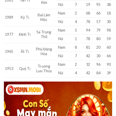
Tân Tị
2001
Kim
Nữ
7
19
95
38
Nam
2
68
66
18
Đại Lâm
1989
Kỷ Tị
Mộc
Nữ
4
78
57
30
Nam
5
94
79
98
Sa Trung
1977
Đinh Tị
Thổ
Nữ
1
78
80
59
Nam
8
81
20
60
Phú Đăng
1965
Ất Tị
Hỏa
Nữ
7
42
30
66
Nam
2
32
96
90
Trường
1953
Quý Tị
Lưu Thủy
Nữ
4
42
84
39