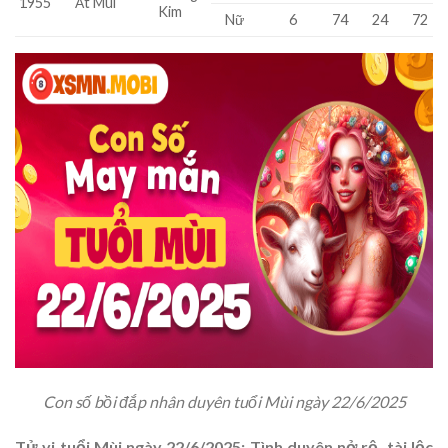
1955
Ất Mùi
Kim
Nữ
6
74
24
72
Con số bồi đắp nhân duyên tuổi Mùi ngày 22/6/2025
Tử vi tuổi Mùi ngày 22/6/2025: Tình duyên nở rộ, tài lộc