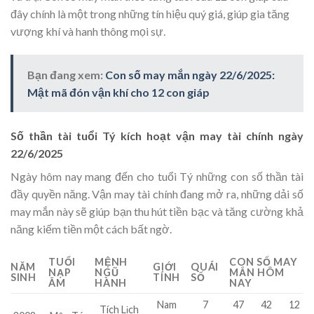
đây chính là một trong những tín hiệu quý giá, giúp gia tăng
vượng khí và hanh thông mọi sự.
Bạn đang xem:
Con số may mắn ngày 22/6/2025:
Mật mã đón vận khí cho 12 con giáp
Số thần tài tuổi Tý kích hoạt vận may tài chính ngày
22/6/2025
Ngày hôm nay mang đến cho tuổi Tý những con số thần tài
đầy quyền năng. Vận may tài chính đang mở ra, những dải số
may mắn này sẽ giúp bạn thu hút tiền bạc và tăng cường khả
năng kiếm tiền một cách bất ngờ.
TUỔI
MỆNH
CON SỐ MAY
NĂM
GIỚI
QUÁI
NẠP
NGŨ
MẮN HÔM
SINH
TÍNH
SỐ
ÂM
HÀNH
NAY
Nam
7
47
42
12
Tích Lịch