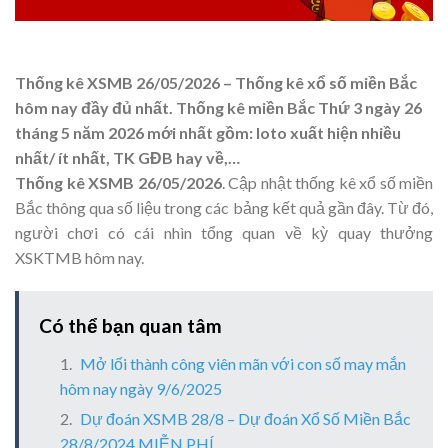
Thống kê XSMB 26/05/2026 – Thống kê xổ số miền Bắc
hôm nay đầy đủ nhất. Thống kê miền Bắc Thứ 3 ngày 26
tháng 5 năm 2026 mới nhất gồm: loto xuất hiện nhiều
nhất/ ít nhất, TK GĐB hay về,…
Thống kê XSMB 26/05/2026
.
Cập nhật thống kê xổ số miền
Bắc thông qua số liệu trong các bảng kết quả gần đây. Từ đó,
người chơi có cái nhìn tổng quan về kỳ quay thưởng
XSKTMB hôm nay.
Có thể bạn quan tâm
Mở lối thành công viên mãn với con số may mắn
hôm nay ngày 9/6/2025
Dự đoán XSMB 28/8 – Dự đoán Xổ Số Miền Bắc
28/8/2024 MIỄN PHÍ