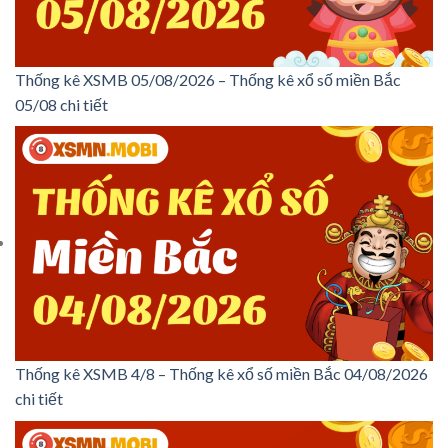
Thống kê XSMB 05/08/2026 – Thống kê xổ số miền Bắc
05/08 chi tiết
Thống kê XSMB 4/8 – Thống kê xổ số miền Bắc 04/08/2026
chi tiết