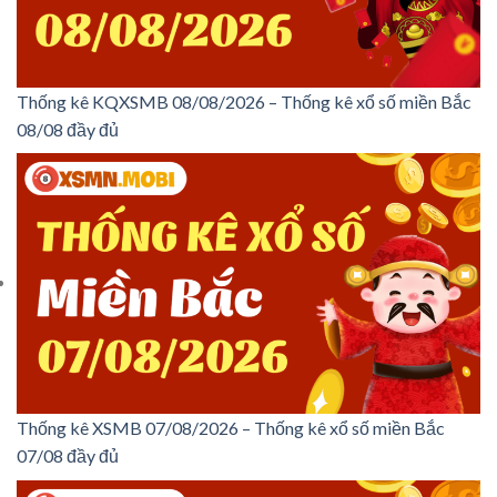
Thống kê KQXSMB 08/08/2026 – Thống kê xổ số miền Bắc
08/08 đầy đủ
Thống kê XSMB 07/08/2026 – Thống kê xổ số miền Bắc
07/08 đầy đủ