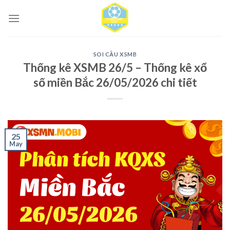
Skip
to
content
SOI CẦU XSMB
Thống kê XSMB 26/5 – Thống kê xổ
số miền Bắc 26/05/2026 chi tiết
25
May