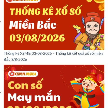
Thống kê XSMB 03/08/2026 – Thống kê kết quả xổ số miền
Bắc 3/8/2026