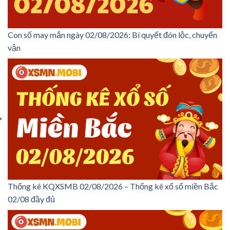
Con số may mắn ngày 02/08/2026: Bí quyết đón lộc, chuyển
vận
Thống kê KQXSMB 02/08/2026 – Thống kê xổ số miền Bắc
02/08 đầy đủ