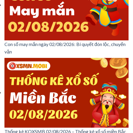
Con số may mắn ngày 02/08/2026: Bí quyết đón lộc, chuyển
vận
Thống kê KQXSMB 02/08/2026 – Thống kê xổ số miền Bắc