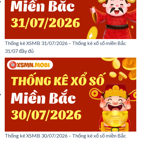
Thống kê XSMB 31/07/2026 – Thống kê xổ số miền Bắc
31/07 đầy đủ
Thống kê XSMB 30/07/2026 – Thống kê xổ số miền Bắc