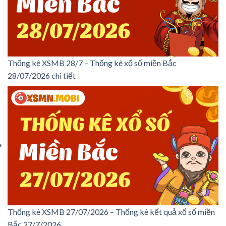
Thống kê XSMB 28/7 – Thống kê xổ số miền Bắc
28/07/2026 chi tiết
Thống kê XSMB 27/07/2026 – Thống kê kết quả xổ số miền
Bắc 27/7/2026