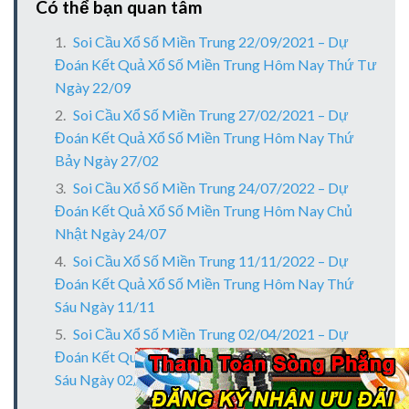
Có thể bạn quan tâm
Soi Cầu Xổ Số Miền Trung 22/09/2021 – Dự
Đoán Kết Quả Xổ Số Miền Trung Hôm Nay Thứ Tư
Ngày 22/09
Soi Cầu Xổ Số Miền Trung 27/02/2021 – Dự
Đoán Kết Quả Xổ Số Miền Trung Hôm Nay Thứ
Bảy Ngày 27/02
Soi Cầu Xổ Số Miền Trung 24/07/2022 – Dự
Đoán Kết Quả Xổ Số Miền Trung Hôm Nay Chủ
Nhật Ngày 24/07
Soi Cầu Xổ Số Miền Trung 11/11/2022 – Dự
Đoán Kết Quả Xổ Số Miền Trung Hôm Nay Thứ
Sáu Ngày 11/11
Soi Cầu Xổ Số Miền Trung 02/04/2021 – Dự
Đoán Kết Quả Xổ Số Miền Trung Hôm Nay Thứ
Sáu Ngày 02/04