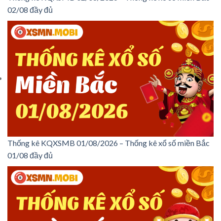
02/08 đầy đủ
Thống kê KQXSMB 01/08/2026 – Thống kê xổ số miền Bắc
01/08 đầy đủ