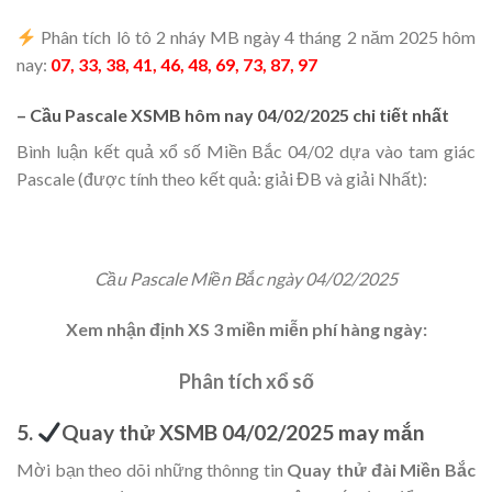
Phân tích lô tô 2 nháy MB ngày 4 tháng 2 năm 2025 hôm
nay:
07, 33, 38, 41, 46, 48, 69, 73, 87, 97
– Cầu Pascale XSMB hôm nay 04/02/2025 chi tiết nhất
Bình luận kết quả xổ số Miền Bắc 04/02 dựa vào tam giác
Pascale (được tính theo kết quả: giải ĐB và giải Nhất):
Cầu Pascale Miền Bắc ngày 04/02/2025
Xem nhận định XS 3 miền miễn phí hàng ngày:
Phân tích xổ số
5.
Quay thử XSMB 04/02/2025 may mắn
Mời bạn theo dõi những thônng tin
Quay thử đài Miền Bắc