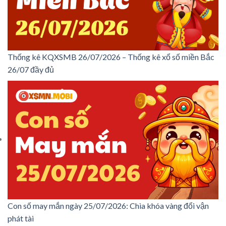
Thống kê KQXSMB 26/07/2026 – Thống kê xổ số miền Bắc
26/07 đầy đủ
Con số may mắn ngày 25/07/2026: Chìa khóa vàng đổi vận
phát tài