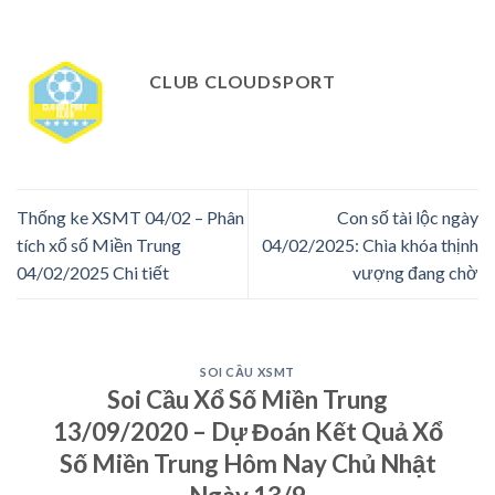
CLUB CLOUDSPORT
Thống ke XSMT 04/02 – Phân
Con số tài lộc ngày
tích xổ số Miền Trung
04/02/2025: Chìa khóa thịnh
04/02/2025 Chi tiết
vượng đang chờ
SOI CẦU XSMT
Soi Cầu Xổ Số Miền Trung
13/09/2020 – Dự Đoán Kết Quả Xổ
Số Miền Trung Hôm Nay Chủ Nhật