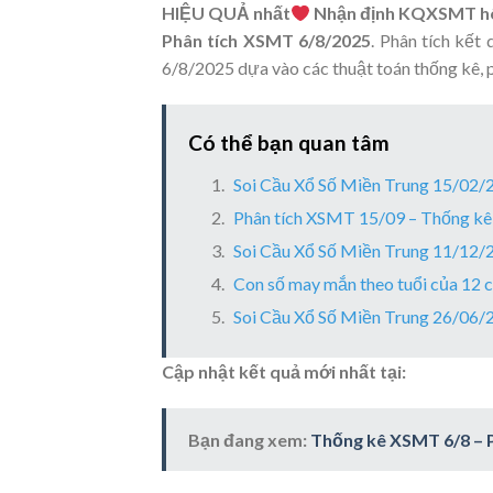
HIỆU QUẢ nhất
Nhận định KQXSMT hô
Phân tích XSMT 6/8/2025
. Phân tích kết
6/8/2025 dựa vào các thuật toán thống kê, ph
Có thể bạn quan tâm
Soi Cầu Xổ Số Miền Trung 15/02
Phân tích XSMT 15/09 – Thống k
Soi Cầu Xổ Số Miền Trung 11/12
Con số may mắn theo tuổi của 12 
Soi Cầu Xổ Số Miền Trung 26/06
Cập nhật kết quả mới nhất tại:
Bạn đang xem:
Thống kê XSMT 6/8 – P