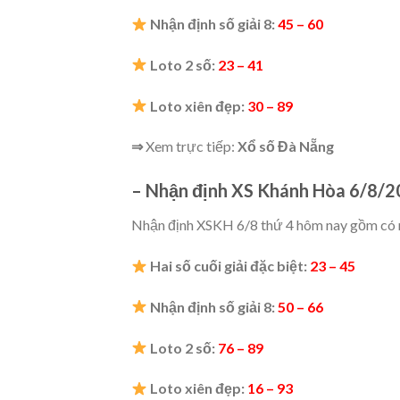
Nhận định số giải 8:
45 – 60
Loto 2 số:
23 – 41
Loto xiên đẹp:
30 – 89
⇒
Xem trực tiếp:
Xổ số Đà Nẵng
– Nhận định XS Khánh Hòa 6/8/
Nhận định XSKH 6/8 thứ 4 hôm nay gồm có mục 
Hai số cuối giải đặc biệt:
23 – 45
Nhận định số giải 8:
50 – 66
Loto 2 số:
76 – 89
Loto xiên đẹp:
16 – 93