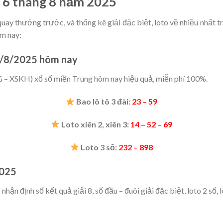
 6 tháng 8 năm 2025
y thưởng trước, và thống kê giải đặc biệt, loto về nhiều nhất t
m nay:
 6/8/2025 hôm nay
 – XSKH) xổ số miền Trung hôm nay hiệu quả, miễn phí 100%.
Bao lô tô 3 đài:
23 – 59
Loto xiên 2, xiên 3:
14 – 52 – 69
Loto 3 số:
232 – 898
2025
n định số kết quả giải 8, số đầu – đuôi giải đặc biệt, loto 2 số, l