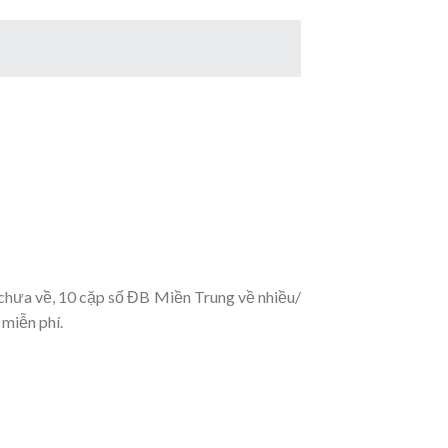
chưa về, 10 cặp số ĐB Miền Trung về nhiều/
miễn phí.