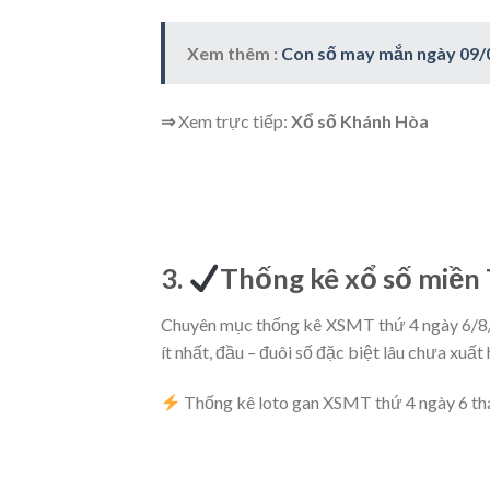
Xem thêm :
Con số may mắn ngày 09/0
⇒
Xem trực tiế
p:
Xổ số Khánh Hòa
3.
Thống kê xổ số miền
Chuyên mục thống kê XSMT thứ 4 ngày 6/8/2
ít nhất, đầu – đuôi số đặc biệt lâu chưa xuấ
Thống kê loto gan XSMT thứ 4 ngày 6 th