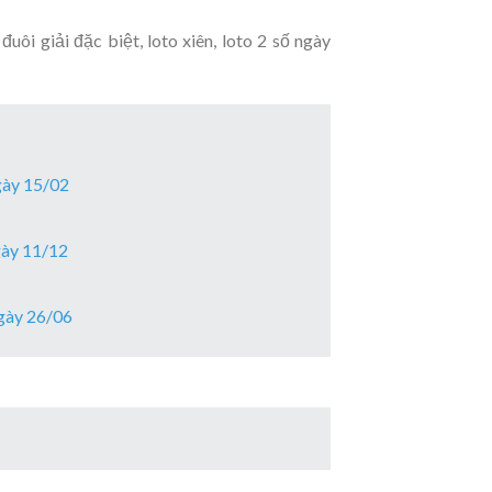
ôi giải đặc biệt, loto xiên, loto 2 số ngày
gày 15/02
gày 11/12
gày 26/06