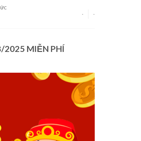
TỨC
-
-
/8/2025 MIỄN PHÍ