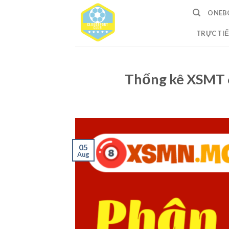
Skip
ONEB
to
content
TRỰC TIẾ
Thống kê XSMT 6
05
Aug