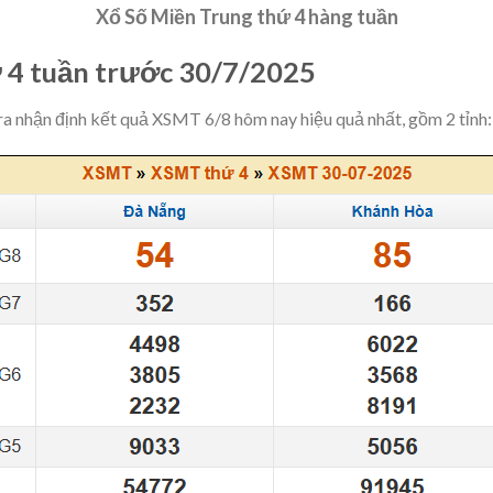
Xổ Số Miền Trung thứ 4 hàng tuần
 4 tuần trước 30/7/2025
 ra nhận định kết quả XSMT 6/8 hôm nay hiệu quả nhất, gồm 2 tỉnh