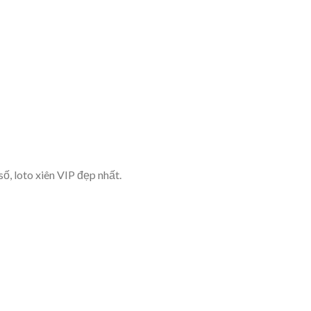
ố, loto xiên VIP đẹp nhất.