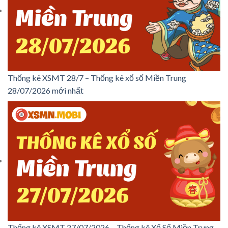
Thống kê XSMT 28/7 – Thống kê xổ số Miền Trung
28/07/2026 mới nhất
Thống kê XSMT 27/07/2026 – Thống kê Xổ Số Miền Trung