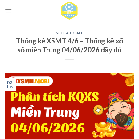
Skip
to
content
SOI CẦU XSMT
Thống kê XSMT 4/6 – Thống kê xổ
số miền Trung 04/06/2026 đầy đủ
03
Jun