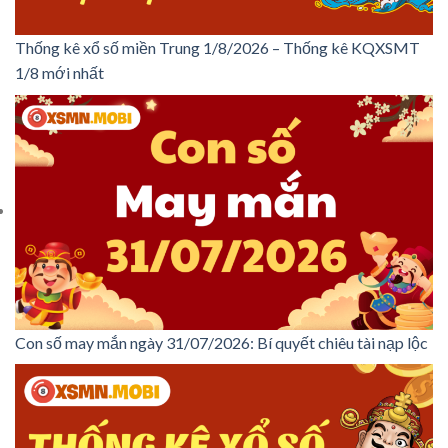
Thống kê xổ số miền Trung 1/8/2026 – Thống kê KQXSMT
1/8 mới nhất
Con số may mắn ngày 31/07/2026: Bí quyết chiêu tài nạp lộc