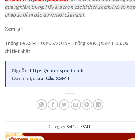
quả nghiêm trọng. Hãy lựa chọn các hình thức chơi xổ số hợp
pháp để đảm bảo quyền lợi của mình.
Xem lại:
Thống kê XSMT 03/06/2026 – Thống kê KQXSMT 03/06
chi tiết nhất
Nguồn:
https://cloudsport.club
Danh mục:
Soi Cầu XSMT
Category:
Soi Cầu XSMT
.