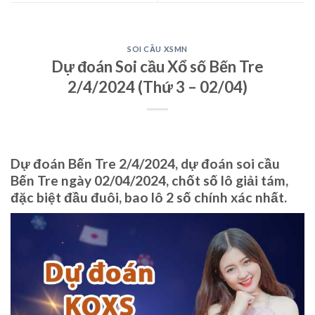
SOI CẦU XSMN
Dự đoán Soi cầu Xổ số Bến Tre
2/4/2024 (Thứ 3 – 02/04)
Dự đoán Bến Tre 2/4/2024, dự đoán soi cầu
Bến Tre ngày 02/04/2024, chốt số lô giải tám,
đặc biệt đầu đuôi, bao lô 2 số chính xác nhất.