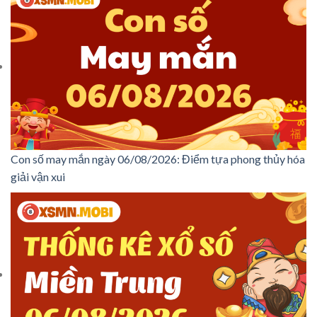
Con số may mắn ngày 06/08/2026: Điểm tựa phong thủy hóa
giải vận xui