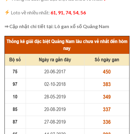
Loto về nhiều nhất:
61, 91, 74, 54, 56
⇒ Cập nhật chi tiết tại: Lô gan xổ số Quảng Nam