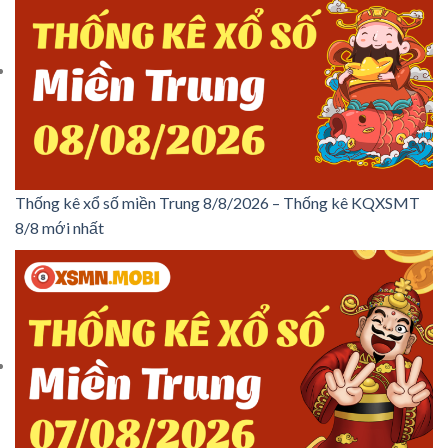
Thống kê xổ số miền Trung 8/8/2026 – Thống kê KQXSMT
8/8 mới nhất