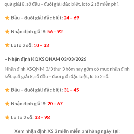
quả giải 8, số đầu – đuôi giải đặc biệt, loto 2 số miễn phí.
Đầu – đuôi giải đặc biệt:
24 – 69
Nhận định giải 8:
56 – 92
Loto 2 số:
10 – 33
– Nhận định KQXSQNAM 03/03/2026
Nhận định XSQNM 3/3 thứ 3 hôm nay gồm có mục nhận định
kết quả giải 8, số đầu – đuôi giải đặc biệt, lô tô 2 số.
Đầu – đuôi giải đặc biệt:
31 – 45
Nhận định giải 8:
20 – 67
Lô tô 2 số:
33 – 98
Xem nhận định XS 3 miền miễn phí hàng ngày tại: