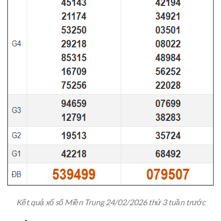
Kết quả xổ số Miền Trung 24/02/2026 thứ 3 tuần trước