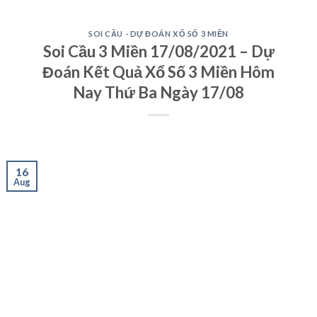
SOI CẦU - DỰ ĐOÁN XỔ SỐ 3 MIỀN
Soi Cầu 3 Miền 17/08/2021 – Dự
Đoán Kết Quả Xổ Số 3 Miền Hôm
Nay Thứ Ba Ngày 17/08
16
Aug