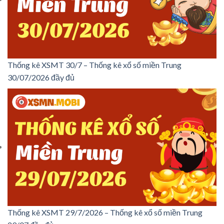
Thống kê XSMT 30/7 – Thống kê xổ số miền Trung
30/07/2026 đầy đủ
Thống kê XSMT 29/7/2026 – Thống kê xổ số miền Trung