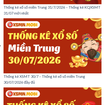
Thống kê xổ số miền Trung 31/7/2026 – Thống kê KQXSMT
31/07 mới nhất
Thống kê XSMT 30/7 – Thống kê xổ số miền Trung
30/07/2026 đầy đủ