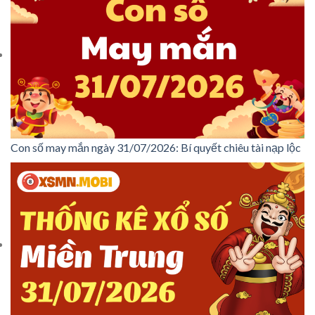
Con số may mắn ngày 31/07/2026: Bí quyết chiêu tài nạp lộc