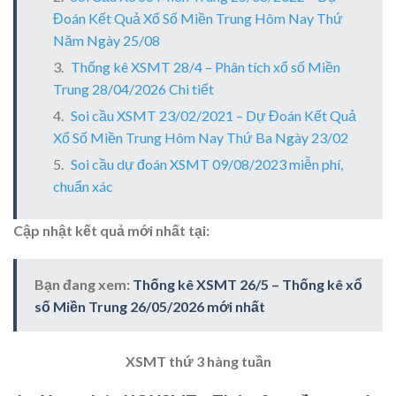
Đoán Kết Quả Xổ Số Miền Trung Hôm Nay Thứ
Năm Ngày 25/08
Thống kê XSMT 28/4 – Phân tích xổ số Miền
Trung 28/04/2026 Chi tiết
Soi cầu XSMT 23/02/2021 – Dự Đoán Kết Quả
Xổ Số Miền Trung Hôm Nay Thứ Ba Ngày 23/02
Soi cầu dự đoán XSMT 09/08/2023 miễn phí,
chuẩn xác
Cập nhật kết quả mới nhất tại:
Bạn đang xem:
Thống kê XSMT 26/5 – Thống kê xổ
số Miền Trung 26/05/2026 mới nhất
XSMT thứ 3 hàng tuần