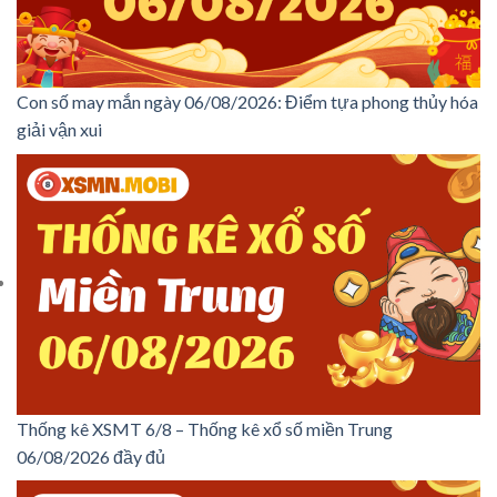
Con số may mắn ngày 06/08/2026: Điểm tựa phong thủy hóa
giải vận xui
Thống kê XSMT 6/8 – Thống kê xổ số miền Trung
06/08/2026 đầy đủ