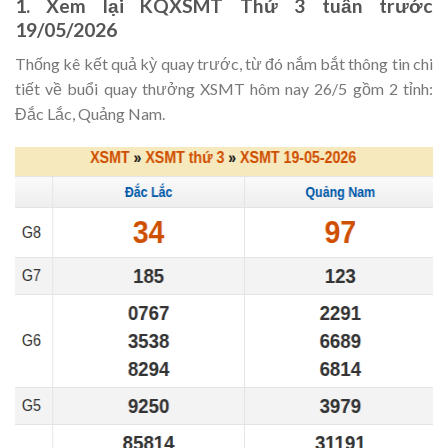
1. Xem lại KQXSMT Thứ 3 tuần trước
19/05/2026
Thống kê kết quả kỳ quay trước, từ đó nắm bắt thông tin chi
tiết về buổi quay thưởng XSMT hôm nay 26/5 gồm 2 tỉnh:
Đắc Lắc, Quảng Nam.