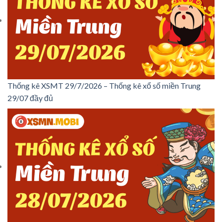
Thống kê XSMT 29/7/2026 – Thống kê xổ số miền Trung
29/07 đầy đủ