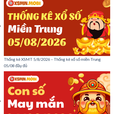
Thống kê XSMT 5/8/2026 – Thống kê xổ số miền Trung
05/08 đầy đủ