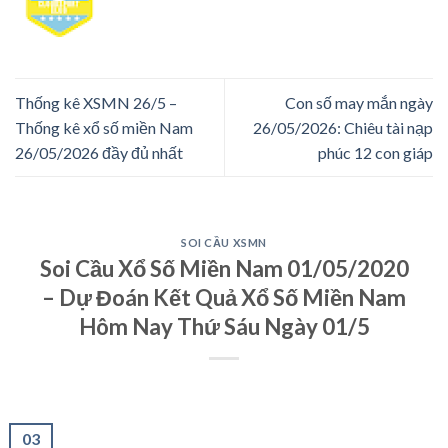
Thống kê XSMN 26/5 –
Con số may mắn ngày
Thống kê xổ số miền Nam
26/05/2026: Chiêu tài nạp
26/05/2026 đầy đủ nhất
phúc 12 con giáp
SOI CẦU XSMN
Soi Cầu Xổ Số Miền Nam 01/05/2020
– Dự Đoán Kết Quả Xổ Số Miền Nam
Hôm Nay Thứ Sáu Ngày 01/5
03