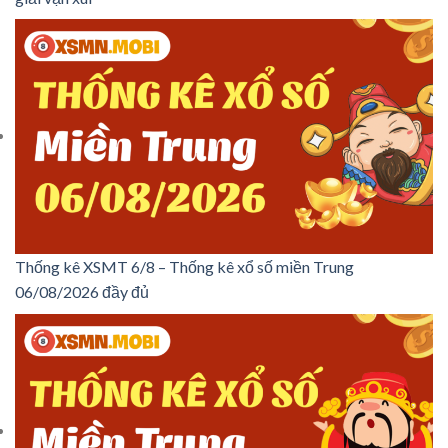
Thống kê XSMT 6/8 – Thống kê xổ số miền Trung
06/08/2026 đầy đủ