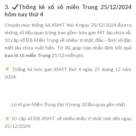
3.
Thống kê xổ số miền Trung 25/12/2024
hôm nay thứ 4
Chuyên mục thống kê XSMT thứ 4 ngày 25/12/2024 đưa ra
những số liệu quan trọng bao gồm: loto gan MT lâu chưa về,
10 cặp số ĐB Miền Trung về nhiều/ ít nhất, đầu – đuôi số đặc
biệt lâu chưa xuất hiện. Từ đó, giúp bạn nhận định kết quả
bao lô tô miền Trung
25/12 miễn phí.
Thống kê loto gan XSMT thứ 4 ngày 25 tháng 12 năm
2024:
Lô tô gan Miền Trung thứ 4 trong 10 lần quay gần nhất
10 cặp số ĐB XSMT về nhiều nhất/ ít nhất tính dến ngày
25/12/2024: