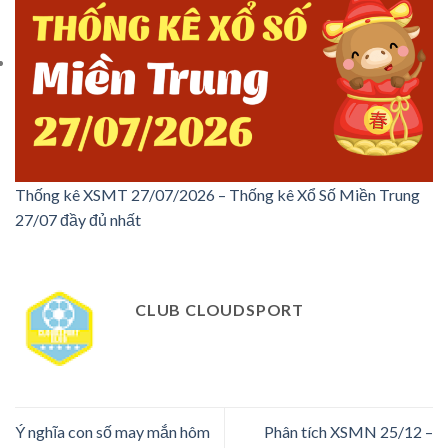
Thống kê XSMT 27/07/2026 – Thống kê Xổ Số Miền Trung
27/07 đầy đủ nhất
CLUB CLOUDSPORT
Ý nghĩa con số may mắn hôm
Phân tích XSMN 25/12 –