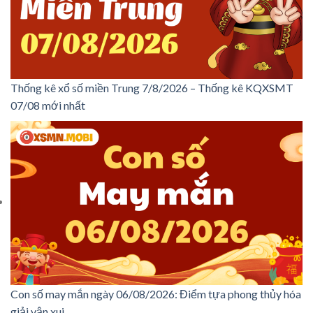
Thống kê xổ số miền Trung 7/8/2026 – Thống kê KQXSMT
07/08 mới nhất
Con số may mắn ngày 06/08/2026: Điểm tựa phong thủy hóa
giải vận xui