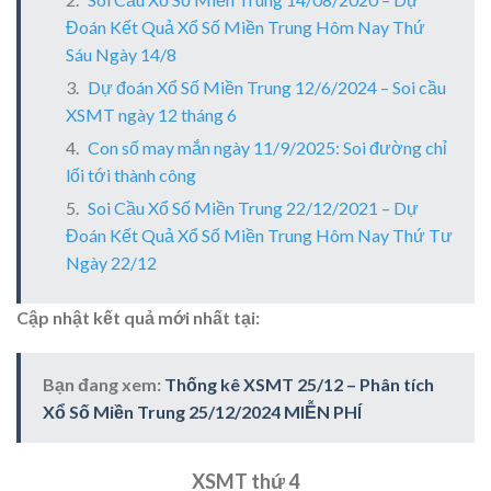
Đoán Kết Quả Xổ Số Miền Trung Hôm Nay Thứ
Sáu Ngày 14/8
Dự đoán Xổ Số Miền Trung 12/6/2024 – Soi cầu
XSMT ngày 12 tháng 6
Con số may mắn ngày 11/9/2025: Soi đường chỉ
lối tới thành công
Soi Cầu Xổ Số Miền Trung 22/12/2021 – Dự
Đoán Kết Quả Xổ Số Miền Trung Hôm Nay Thứ Tư
Ngày 22/12
Cập nhật kết quả mới nhất tại:
Bạn đang xem:
Thống kê XSMT 25/12 – Phân tích
Xổ Số Miền Trung 25/12/2024 MIỄN PHÍ
XSMT thứ 4