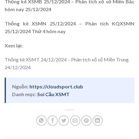
Thống kê XSMB 25/12/2024 – Phân tích xổ số Miền Bắc
hôm nay 25/12/2024
Thống kê XSMN 25/12/2024 – Phân tích KQXSMN
25/12/2024 Thứ 4 hôm nay
Xem lại:
Thống kê XSMT 24/12/2024 – Phân tích xổ số Miền Trung
24/12/2024
Nguồn:
https://cloudsport.club
Danh mục:
Soi Cầu XSMT