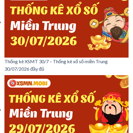
Thống kê XSMT 30/7 – Thống kê xổ số miền Trung
30/07/2026 đầy đủ