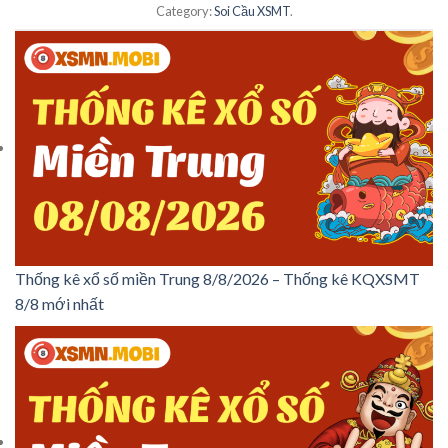
Category:
Soi Cầu XSMT
.
Thống kê xổ số miền Trung 8/8/2026 – Thống kê KQXSMT
8/8 mới nhất