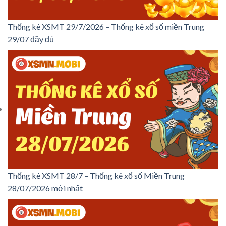
Thống kê XSMT 29/7/2026 – Thống kê xổ số miền Trung
29/07 đầy đủ
Thống kê XSMT 28/7 – Thống kê xổ số Miền Trung
28/07/2026 mới nhất