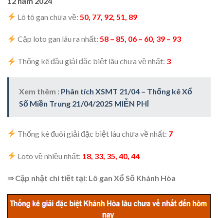
12 năm 2024
Lô tô gan chưa về:
50, 77, 92, 51, 89
Cặp loto gan lâu ra nhất:
58 – 85, 06 – 60, 39 – 93
Thống kê đầu giải đặc biệt lâu chưa về nhất:
3
Xem thêm :
Phân tích XSMT 21/04 – Thống kê Xổ
Số Miền Trung 21/04/2025 MIỄN PHÍ
Thống kê đuôi giải đặc biệt lâu chưa về nhất:
7
Loto về nhiều nhất:
18, 33, 35, 40, 44
⇒ Cập nhật chi tiết tại:
Lô gan Xổ Số Khánh Hòa