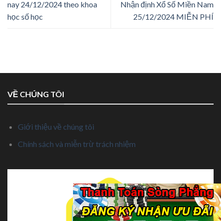
nay 24/12/2024 theo khoa
Nhận định Xổ Số Miền Nam
học số học
25/12/2024 MIỄN PHÍ
SOI CẦU XSMB
Soi Cầu Xổ Số Miền Bắc 30/08/2021
– Dự Đoán Kết Quả Xổ Số Miền Bắc
Hôm Nay Thứ Hai Ngày 30/08
29
Aug