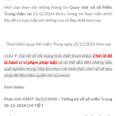
Mời bạn theo dõi những thông tin
Quay thử xổ số Miền
Trung thần tài
25/12/2024 được chúng tôi thực hiện dưới
đây để có may mắn với những con số đẹp nhất hôm nay.
Tham khảo quay thử miền Trung ngày 25/12/2024 hôm nay
CHÚ Ý:
Các bộ số chỉ mang tính chất tham khảo.
Chơi lô đề
là hành vi vi phạm pháp luật
và có thể dẫn đến những hậu
quả nghiêm trọng. Hãy lựa chọn các hình thức chơi xổ số hợp
pháp để đảm bảo quyền lợi của mình.
Xem thêm:
Phân tích XSMT 26/12/2024 – Thống kê xổ số miền Trung
26-12-2024 CHI TIẾT