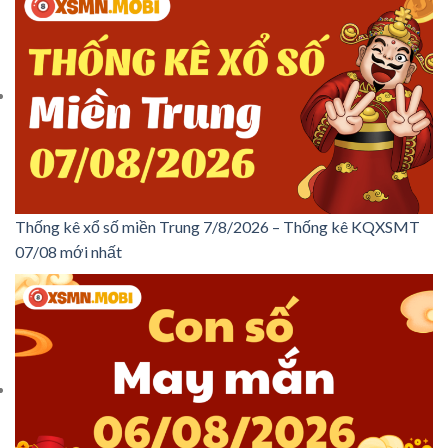
Thống kê xổ số miền Trung 7/8/2026 – Thống kê KQXSMT
07/08 mới nhất