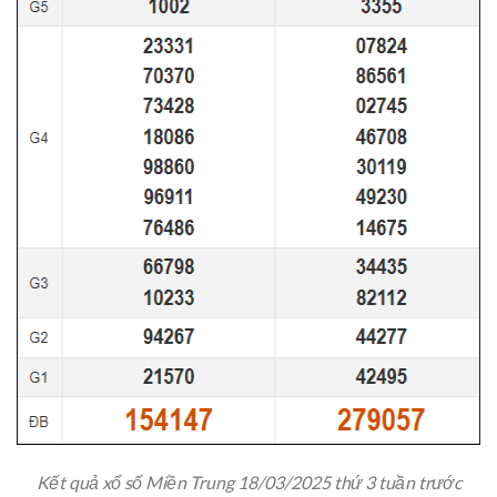
Kết quả xổ số Miền Trung 18/03/2025 thứ 3 tuần trước