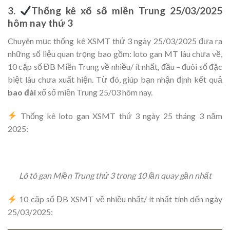
3.
Thống kê xổ số miền Trung 25/03/2025
hôm nay thứ 3
Chuyên mục thống kê XSMT thứ 3 ngày 25/03/2025 đưa ra
những số liệu quan trọng bao gồm: loto gan MT lâu chưa về,
10 cặp số ĐB Miền Trung về nhiều/ ít nhất, đầu – đuôi số đặc
biệt lâu chưa xuất hiện. Từ đó, giúp bạn nhận định kết quả
bao đài
xổ số miền Trung 25/03 hôm nay.
Thống kê loto gan XSMT thứ 3 ngày 25 tháng 3 năm
2025:
Lô tô gan Miền Trung thứ 3 trong 10 lần quay gần nhất
10 cặp số ĐB XSMT về nhiều nhất/ ít nhất tính dến ngày
25/03/2025: