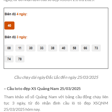
Cầu chạy dài ngày Đắc Lắc đến ngày 25/03/2025
– Cầu loto đẹp XS Quảng Nam 25/03/2025
Tham khảo xổ số Quảng Nam với bảng cầu động chạy liên
tục 3 ngày, từ đó nhận định cầu lô tô đẹp XSQNM
25/03/2025 hôm nay.