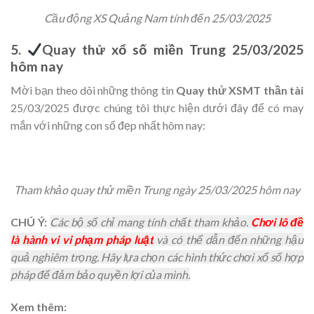
Cầu động XS Quảng Nam tính đến 25/03/2025
5.
Quay thử xổ số miền Trung 25/03/2025
hôm nay
Mời bạn theo dõi những thông tin
Quay thử XSMT thần tài
25/03/2025 được chúng tôi thực hiện dưới đây để có may
mắn với những con số đẹp nhất hôm nay:
Tham khảo quay thử miền Trung ngày 25/03/2025 hôm nay
CHÚ Ý:
Các bộ số chỉ mang tính chất tham khảo.
Chơi lô đề
là hành vi vi phạm pháp luật
và có thể dẫn đến những hậu
quả nghiêm trọng. Hãy lựa chọn các hình thức chơi xổ số hợp
pháp để đảm bảo quyền lợi của mình.
Xem thêm: