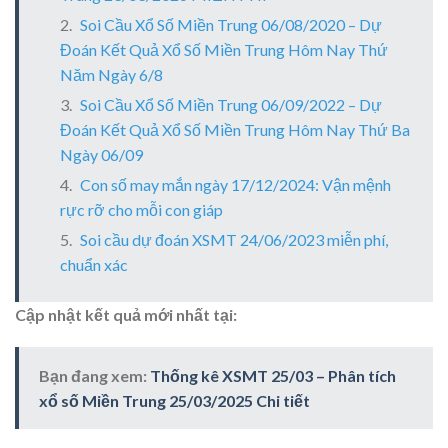
Soi Cầu Xổ Số Miền Trung 06/08/2020 – Dự
Đoán Kết Quả Xổ Số Miền Trung Hôm Nay Thứ
Năm Ngày 6/8
Soi Cầu Xổ Số Miền Trung 06/09/2022 – Dự
Đoán Kết Quả Xổ Số Miền Trung Hôm Nay Thứ Ba
Ngày 06/09
Con số may mắn ngày 17/12/2024: Vận mệnh
rực rỡ cho mỗi con giáp
Soi cầu dự đoán XSMT 24/06/2023 miễn phí,
chuẩn xác
Cập nhật kết quả mới nhất tại:
Bạn đang xem:
Thống kê XSMT 25/03 – Phân tích
xổ số Miền Trung 25/03/2025 Chi tiết