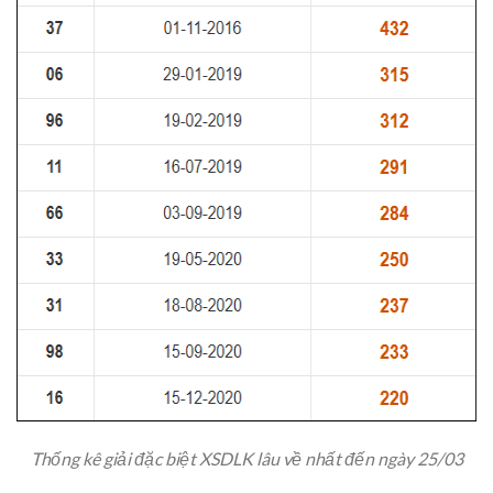
Thống kê giải đặc biệt XSDLK lâu về nhất đến ngày 25/03