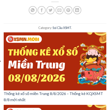
Category:
Soi Cầu XSMT
.
Thống kê xổ số miền Trung 8/8/2026 – Thống kê KQXSMT
8/8 mới nhất