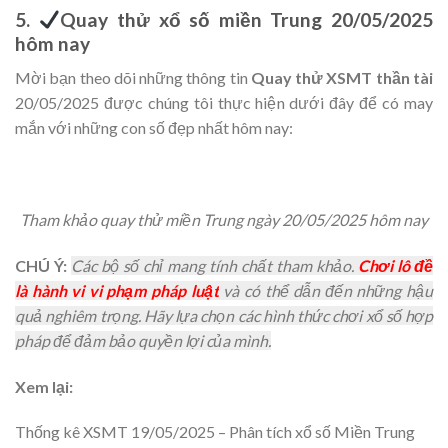
5.
Quay thử xổ số miền Trung 20/05/2025
hôm nay
Mời bạn theo dõi những thông tin
Quay thử XSMT thần tài
20/05/2025 được chúng tôi thực hiện dưới đây để có may
mắn với những con số đẹp nhất hôm nay:
Tham khảo quay thử miền Trung ngày 20/05/2025 hôm nay
CHÚ Ý:
Các bộ số chỉ mang tính chất tham khảo.
Chơi lô đề
là hành vi vi phạm pháp luật
và có thể dẫn đến những hậu
quả nghiêm trọng. Hãy lựa chọn các hình thức chơi xổ số hợp
pháp để đảm bảo quyền lợi của mình.
Xem lại:
Thống kê XSMT 19/05/2025 – Phân tích xổ số Miền Trung