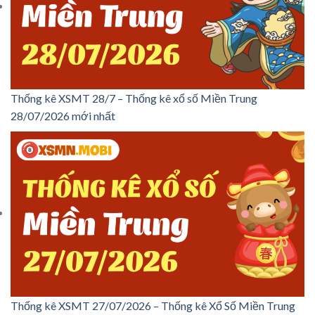
Thống kê XSMT 28/7 – Thống kê xổ số Miền Trung
28/07/2026 mới nhất
Thống kê XSMT 27/07/2026 – Thống kê Xổ Số Miền Trung