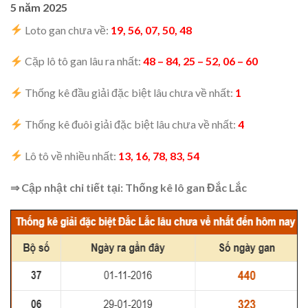
5 năm 2025
Loto gan chưa về:
19, 56, 07, 50, 48
Cặp lô tô gan lâu ra nhất:
48 – 84, 25 – 52, 06 – 60
Thống kê đầu giải đặc biệt lâu chưa về nhất:
1
Thống kê đuôi giải đặc biệt lâu chưa về nhất:
4
Lô tô về nhiều nhất:
13, 16, 78, 83, 54
⇒ Cập nhật chi tiết tại:
Thống kê lô gan Đắc Lắc