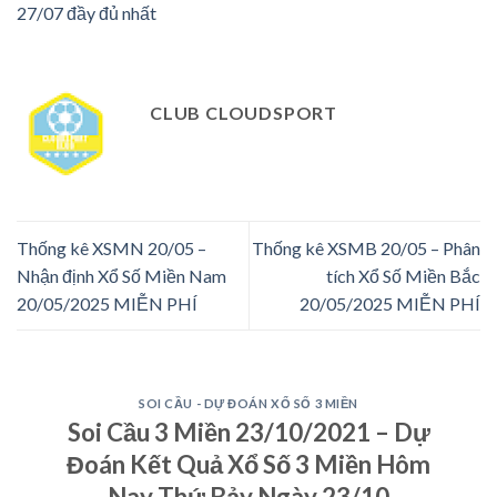
27/07 đầy đủ nhất
CLUB CLOUDSPORT
Thống kê XSMN 20/05 –
Thống kê XSMB 20/05 – Phân
Nhận định Xổ Số Miền Nam
tích Xổ Số Miền Bắc
20/05/2025 MIỄN PHÍ
20/05/2025 MIỄN PHÍ
SOI CẦU - DỰ ĐOÁN XỔ SỐ 3 MIỀN
Soi Cầu 3 Miền 23/10/2021 – Dự
Đoán Kết Quả Xổ Số 3 Miền Hôm
Nay Thứ Bảy Ngày 23/10