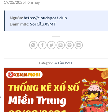
19/05/2025 hôm nay
Nguồn:
https://cloudsport.club
Danh mục:
Soi Cầu XSMT
Category:
Soi Cầu XSMT
.