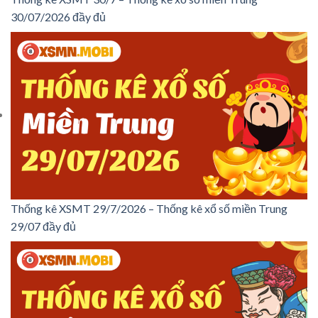
30/07/2026 đầy đủ
Thống kê XSMT 29/7/2026 – Thống kê xổ số miền Trung
29/07 đầy đủ