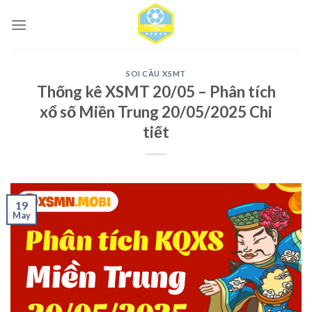
Skip
to
content
SOI CẦU XSMT
Thống kê XSMT 20/05 – Phân tích
xổ số Miền Trung 20/05/2025 Chi
tiết
19
May