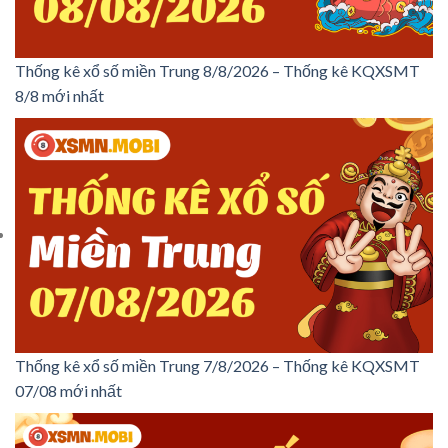
Thống kê xổ số miền Trung 8/8/2026 – Thống kê KQXSMT
8/8 mới nhất
Thống kê xổ số miền Trung 7/8/2026 – Thống kê KQXSMT
07/08 mới nhất