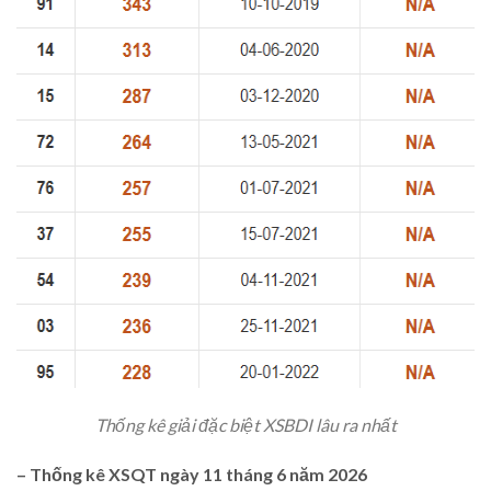
Thống kê giải đặc biệt XSBDI lâu ra nhất
– Thống kê XSQT ngày 11 tháng 6 năm 2026