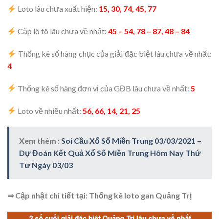
Loto lâu chưa xuất hiện:
15, 30, 74, 45, 77
Cặp lô tô lâu chưa về nhất:
45 – 54, 78 – 87, 48 – 84
Thống kê số hàng chục của giải đặc biệt lâu chưa về nhất:
4
Thống kê số hàng đơn vị của GĐB lâu chưa về nhất:
5
Loto về nhiều nhất:
56, 66, 14, 21, 25
Xem thêm :
Soi Cầu Xổ Số Miền Trung 03/03/2021 –
Dự Đoán Kết Quả Xổ Số Miền Trung Hôm Nay Thứ
Tư Ngày 03/03
⇒ Cập nhật chi tiết tại:
Thống kê loto gan Quảng Trị