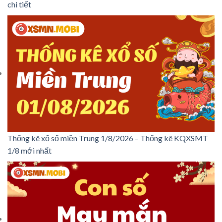
chi tiết
Thống kê xổ số miền Trung 1/8/2026 – Thống kê KQXSMT
1/8 mới nhất