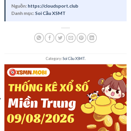
Nguồn:
https://cloudsport.club
Danh mục:
Soi Cầu XSMT
Category:
Soi Cầu XSMT
.