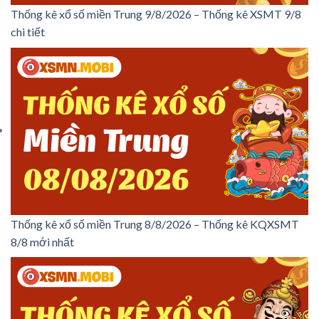
Thống kê xổ số miền Trung 9/8/2026 – Thống kê XSMT 9/8
chi tiết
Thống kê xổ số miền Trung 8/8/2026 – Thống kê KQXSMT
8/8 mới nhất