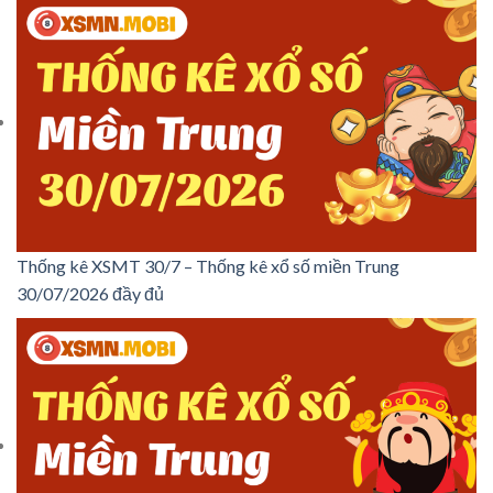
Thống kê XSMT 30/7 – Thống kê xổ số miền Trung
30/07/2026 đầy đủ