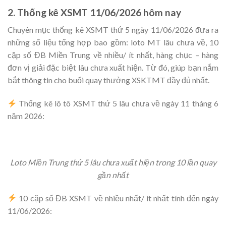
2. Thống kê XSMT 11/06/2026 hôm nay
Chuyên mục thống kê XSMT thứ 5 ngày 11/06/2026 đưa ra
những số liệu tổng hợp bao gồm: loto MT lâu chưa về, 10
cặp số ĐB Miền Trung về nhiều/ ít nhất, hàng chục – hàng
đơn vị giải đặc biệt lâu chưa xuất hiện. Từ đó, giúp bạn nắm
bắt thông tin cho buổi quay thưởng XSKTMT đầy đủ nhất.
Thống kê lô tô XSMT thứ 5 lâu chưa về ngày 11 tháng 6
năm 2026:
Loto Miền Trung thứ 5 lâu chưa xuất hiện trong 10 lần quay
gần nhất
10 cặp số ĐB XSMT về nhiều nhất/ ít nhất tính đến ngày
11/06/2026: