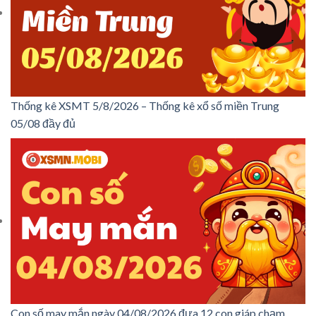
Thống kê XSMT 5/8/2026 – Thống kê xổ số miền Trung
05/08 đầy đủ
Con số may mắn ngày 04/08/2026 đưa 12 con giáp chạm