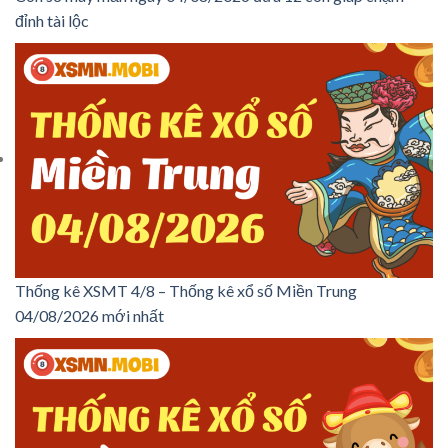
đỉnh tài lộc
Thống kê XSMT 4/8 – Thống kê xổ số Miền Trung
04/08/2026 mới nhất