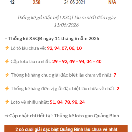
Thống kê giải đặc biệt XSQT lâu ra nhất đến ngày
11/06/2026
– Thống kê XSQB ngày 11 tháng 6 năm 2026​​​​​​​​​​​​​​
Lô tô lâu chưa về:
92, 94, 07, 06, 10
Cặp loto lâu ra nhất:
29 – 92, 49 – 94, 04 – 40
Thống kê hàng chục giải đặc biệt lâu chưa về nhất:
7
Thống kê hàng đơn vị giải đặc biệt lâu chưa về nhất:
2
Loto về nhiều nhất:
51, 84, 78, 98, 24
⇒ Cập nhật chi tiết tại:
Thống kê loto gan Quảng Bình