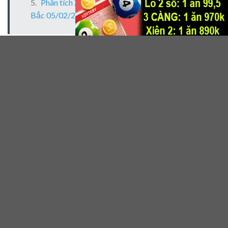
Phân tích XSMB 5/2 – Nhận định Xổ Số Miền
Bắc 05/02/2026 MIỄN PHÍ
Xem trực tiếp kết quả hôm nay tại:
Bạn đang xem:
Phân tích XSMB 15/1 – Nhận định
Xổ Số Miền Bắc 15/01/2026 MIỄN PHÍ
Kết Quả Xổ Số Miền Bắc thứ 5 hàng tuần
1.
Xem lại kết quả XSMB 14/01/2026 hôm
trước
Người chơi nên tham khảo bình luận kết quả xổ số miền Bắc
trong kỳ quay trước ngày 14/01/2026, để tìm ra cơ hội nhận
định XSMB 15/01/2026 hôm nay nhé!