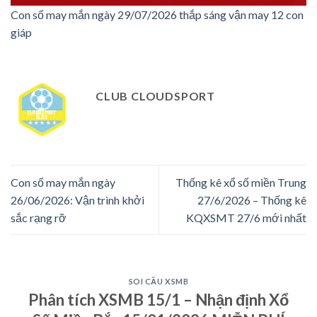
Con số may mắn ngày 29/07/2026 thắp sáng vận may 12 con
giáp
CLUB CLOUDSPORT
Con số may mắn ngày
Thống kê xổ số miền Trung
26/06/2026: Vận trình khởi
27/6/2026 – Thống kê
sắc rạng rỡ
KQXSMT 27/6 mới nhất
SOI CẦU XSMB
Phân tích XSMB 15/1 – Nhận định Xổ