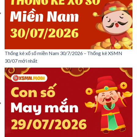
Thống kê xổ số miền Nam 30/7/2026 – Thống kê XSMN
30/07 mới nhất