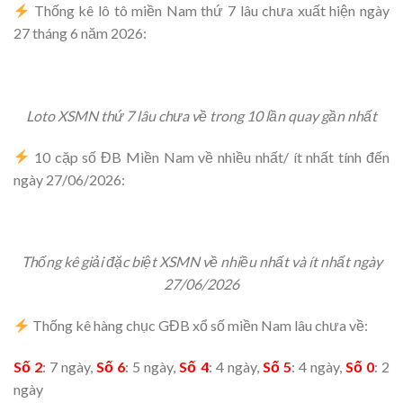
Thống kê lô tô miền Nam thứ 7 lâu chưa xuất hiện ngày
27 tháng 6 năm 2026:
Loto XSMN thứ 7 lâu chưa về trong 10 lần quay gần nhất
10 cặp số ĐB Miền Nam về nhiều nhất/ ít nhất tính đến
ngày 27/06/2026:
Thống kê giải đặc biệt XSMN về nhiều nhất và ít nhất ngày
27/06/2026
Thống kê hàng chục GĐB xổ số miền Nam lâu chưa về:
Số 2
: 7 ngày,
Số 6
: 5 ngày,
Số 4
: 4 ngày,
Số 5
: 4 ngày,
Số 0
: 2
ngày