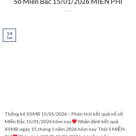
Số Miền Bắc 15/01/2026 MIỄN PHÍ
14
Jan
Thống kê XSMB 15/01/2026 – Phân tích kết quả xổ số
Miền Bắc 15/01/2026 hôm nay
Nhận định kết quả
XSMB ngày 15 tháng 1 năm 2026 hôm nay Thứ 5 MIỄN