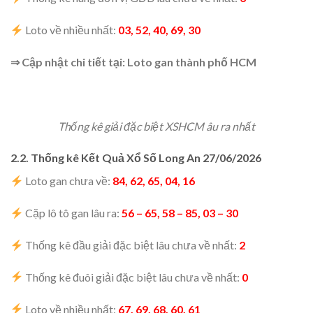
Loto về nhiều nhất:
03, 52, 40, 69, 30
⇒ Cập nhật chi tiết tại: Loto gan thành phố HCM
Thống kê giải đặc biệt XSHCM âu ra nhất
2.2. Thống kê Kết Quả Xổ Số Long An 27/06/2026
Loto gan chưa về:
84, 62, 65, 04, 16
Cặp lô tô gan lâu ra:
56 – 65, 58 – 85, 03 – 30
Thống kê đầu giải đặc biệt lâu chưa về nhất:
2
Thống kê đuôi giải đặc biệt lâu chưa về nhất:
0
Loto về nhiều nhất:
67, 69, 68, 60, 61