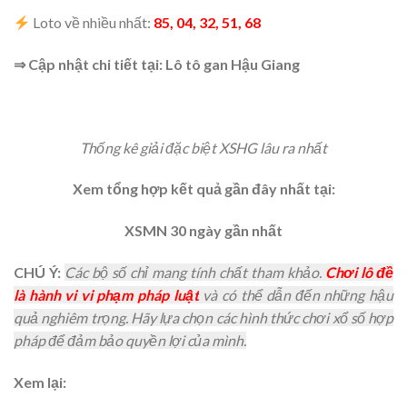
Loto về nhiều nhất:
85, 04, 32, 51, 68
⇒ Cập nhật chi tiết tại: Lô tô gan Hậu Giang
Thống kê giải đặc biệt XSHG lâu ra nhất
Xem tổng hợp kết quả gần đây nhất tại:
XSMN 30 ngày gần nhất
CHÚ Ý:
Các bộ số chỉ mang tính chất tham khảo.
Chơi lô đề
là hành vi vi phạm pháp luật
và có thể dẫn đến những hậu
quả nghiêm trọng. Hãy lựa chọn các hình thức chơi xổ số hợp
pháp để đảm bảo quyền lợi của mình.
Xem lại: