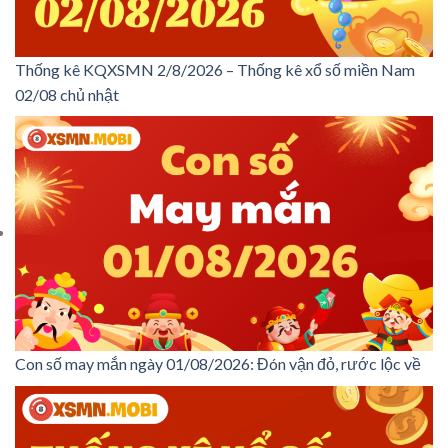
Thống kê KQXSMN 2/8/2026 – Thống kê xổ số miền Nam
02/08 chủ nhật
Con số may mắn ngày 01/08/2026: Đón vận đỏ, rước lộc về