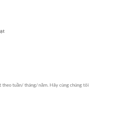
Lạt
 theo tuần/ tháng/ năm. Hãy cùng chúng tôi