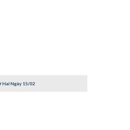
 Hai Ngày 15/02