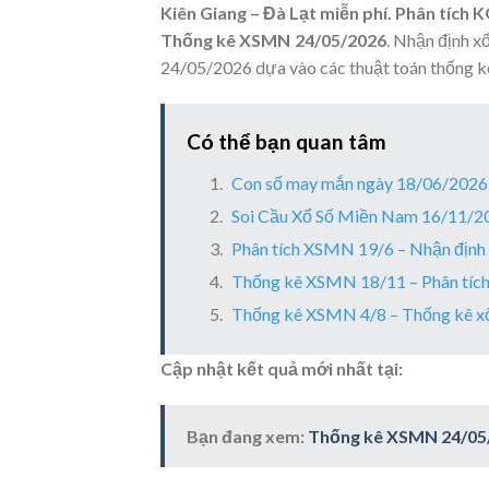
Kiên Giang – Đà Lạt miễn phí. Phân tích 
Thống kê XSMN 24/05/2026
. Nhận định x
24/05/2026 dựa vào các thuật toán thống kê
Có thể bạn quan tâm
Con số may mắn ngày 18/06/2026: 
Soi Cầu Xổ Số Miền Nam 16/11/
Phân tích XSMN 19/6 – Nhận địn
Thống kê XSMN 18/11 – Phân tích
Thống kê XSMN 4/8 – Thống kê x
Cập nhật kết quả mới nhất tại:
Bạn đang xem:
Thống kê XSMN 24/05/