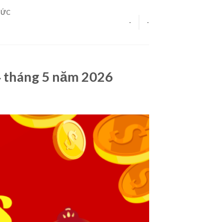
TỨC
-
-
 tháng 5 năm 2026