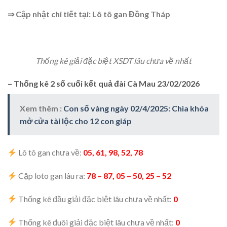
⇒ Cập nhật chi tiết tại:
Lô tô gan Đồng Tháp
Thống kê giải đặc biệt XSDT lâu chưa về nhất
– Thống kê 2 số cuối kết quả đài Cà Mau 23/02/2026
Xem thêm :
Con số vàng ngày 02/4/2025: Chìa khóa
mở cửa tài lộc cho 12 con giáp
Lô tô gan chưa về:
05, 61, 98, 52, 78
Cặp loto gan lâu ra:
78 – 87, 05 – 50, 25 – 52
Thống kê đầu giải đặc biệt lâu chưa về nhất:
0
Thống kê đuôi giải đặc biệt lâu chưa về nhất:
0