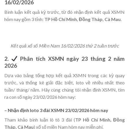
16/02/2026
Bình luận kết quả kỳ trước, từ đó nhận định kết quả XSMN
hôm nay gồm 3 tỉnh:
TP Hồ Chí Minh, Đồng Tháp, Cà Mau
.
Kết quả xổ số Miền Nam 16/02/2026 thứ 2 tuần trước
2.
Phân tích XSMN ngày 23 tháng 2 năm
2026
Dựa vào bảng tổng hợp kết quả XSMN trong các kỳ quay
trước, và thống kê giải đặc biệt, loto về nhiều nhất theo
tuần/ tháng/ năm. Hãy cùng chúng tôi nhận định XSMN, tìm
ra con số ngày 23/02/2026 hôm nay:
– Nhận định loto 3 đài XSMN 23/02/2026 hôm nay
Tham khảo bình luận lô tô 3 đài (
TP Hồ Chí Minh, Đồng
Tháp, Cà Mau
) xổ số miền Nam hôm nay miễn phí.