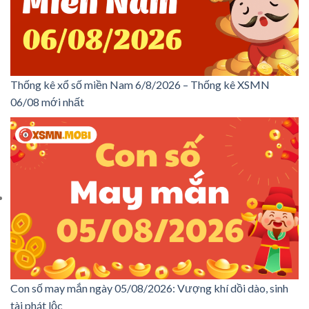
Thống kê xổ số miền Nam 6/8/2026 – Thống kê XSMN
06/08 mới nhất
Con số may mắn ngày 05/08/2026: Vượng khí dồi dào, sinh
tài phát lộc