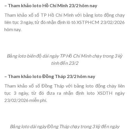
– Tham khảo loto Hồ Chí Minh 23/2 hôm nay
Tham khảo xổ số TP Hồ Chí Minh với bảng loto động chạy
liên tục 3 ngày, từ đó nhận định lô tô XSTPHCM 23/02/2026
hôm nay.
Bảng loto biên độ dài ngày TP Hồ Chí Minh chạy trong 3 kỳ
tính đến 23/2
– Tham khảo loto Đồng Tháp 23/2 hôm nay
Tham khảo xổ số Đồng Tháp với bảng loto động chạy liên
tục 3 ngày, từ đó đưa ra nhận định loto XSDTH ngày
23/02/2026 miễn phí.
Bảng loto dài ngày Đồng Tháp chạy trong 3 kỳ đến ngày