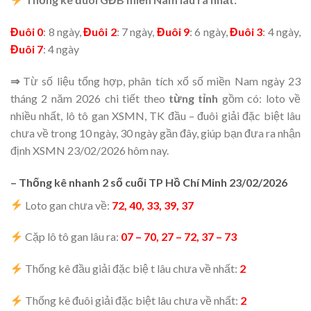
Đuôi 0
: 8 ngày,
Đuôi 2
: 7 ngày,
Đuôi 9
: 6 ngày,
Đuôi 3
: 4 ngày,
Đuôi 7
: 4 ngày
⇒
Từ số liệu tổng hợp, phân tích xổ số miền Nam ngày 23
tháng 2 năm 2026 chi tiết theo
từng tỉnh
gồm có: loto về
nhiều nhất, lô tô gan XSMN, TK đầu – đuôi giải đặc biệt lâu
chưa về trong 10 ngày, 30 ngày gần đây, giúp bạn đưa ra nhận
định XSMN 23/02/2026 hôm nay.
– Thống kê nhanh 2 số cuối TP Hồ Chí Minh 23/02/2026
Loto gan chưa về:
72, 40, 33, 39, 37
Cặp lô tô gan lâu ra:
07 – 70, 27 – 72, 37 – 73
Thống kê đầu giải đặc biệ
t lâu chưa về nhất:
2
Thống kê đuôi giải đặc biệt lâu chưa về nhất:
2