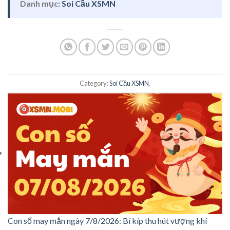
Danh mục:
Soi Cầu XSMN
Category:
Soi Cầu XSMN
.
Con số may mắn ngày 7/8/2026: Bí kíp thu hút vượng khí