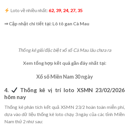
Loto về nhiều nhất:
62, 39, 24, 27, 35
⇒ Cập nhật chi tiết tại:
Lô tô gan Cà Mau
Thống kê giải đặc biệt xổ số Cà Mau lâu chưa ra
Xem tổng hợp kết quả gần đây nhất tại:
Xổ số Miền Nam 30 ngày
4.
Thống kê vị trí loto XSMN 23/02/2026
hôm nay
Thống kê phân tích kết quả XSMN 23/2 hoàn toàn miễn phí,
dựa vào dữ liệu thống kê loto chạy 3 ngày của các tỉnh Miền
Nam thứ 2 như sau: