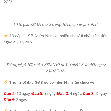
2026:
Lô tô gan XSMN thứ 2 trong 10 lần quay gần nhất
10 cặp số ĐB Miền Nam về nhiều nhất/ ít nhất tính đến
ngày 23/02/2026:
Thống kê giải đặc biệt XSMN về nhiều nhất và ít nhất ngày
23/02/2026
Thống kê đầu GĐB xổ số miền Nam lâu chưa về:
Đầu 2
: 10 ngày,
Đầu 5
: 9 ngày,
Đầu 3
: 4 ngày,
Đầu 8
: 3 ngày,
Đầu 9
: 2 ngày
Thống kê đuôi GĐB miền Nam lâu ra nhất: