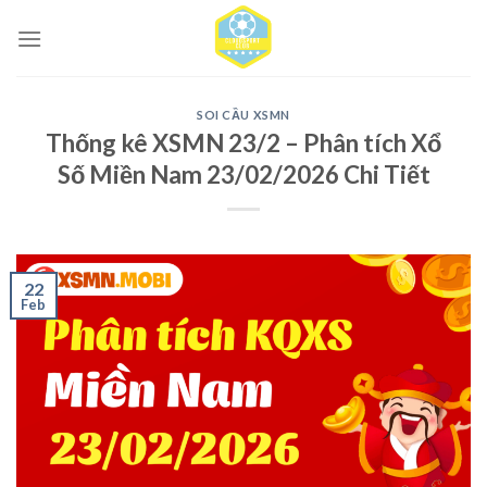
Skip
to
content
SOI CẦU XSMN
Thống kê XSMN 23/2 – Phân tích Xổ
Số Miền Nam 23/02/2026 Chi Tiết
22
Feb