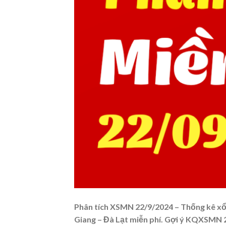
Phân tích XSMN 22/9/2024 – Thống kê xổ
Giang – Đà Lạt miễn phí. Gợi ý KQXSMN 