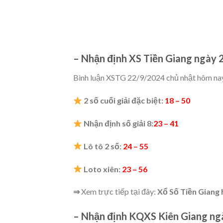
– Nhận định XS Tiền Giang ngày 
Bình luận XSTG 22/9/2024 chủ nhật hôm nay gồ
2 số cuối giải đặc biệt:
18 – 50
Nhận định số giải 8:
23 – 41
Lô tô 2 số:
24 – 55
Loto xiên:
23 – 56
⇒
Xem trực tiếp tại đây:
Xổ Số Tiền Giang
– Nhận định KQXS Kiên Giang ng