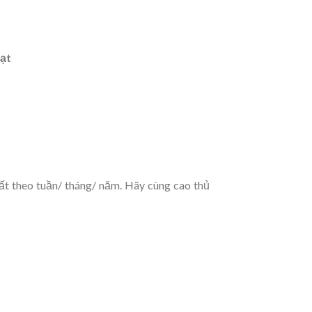
Lạt
ất theo tuần/ tháng/ năm. Hãy cùng cao thủ