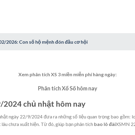
2/2026: Con số hộ mệnh đón đầu cơ hội
Xem phân tích XS 3 miền miễn phí hàng ngày:
Phân tích Xổ Số hôm nay
/2024 chủ nhật hôm nay
hật ngày 22/9/2024 đưa ra những số liệu quan trọng bao gồm: l
t lâu chưa xuất hiện. Từ đó, giúp bạn phân tích
bao lô đài
XSMN 22/