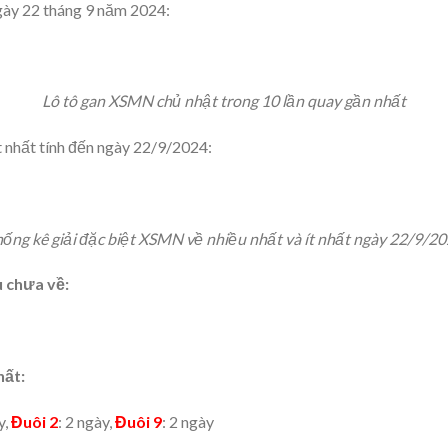
gày 22 tháng 9 năm 2024:
Lô tô gan XSMN chủ nhật trong 10 lần quay gần nhất
 nhất tính đến ngày 22/9/2024:
ống kê giải đặc biệt XSMN về nhiều nhất và ít nhất ngày 22/9/2
 chưa về:
hất:
y,
Đuôi 2
: 2 ngày,
Đuôi 9
: 2 ngày