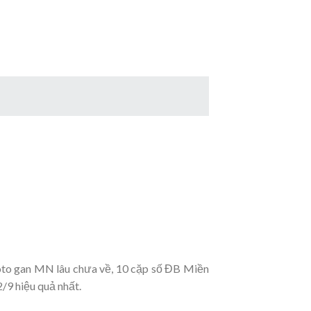
oto gan MN lâu chưa về, 10 cặp số ĐB Miền
9 hiệu quả nhất.