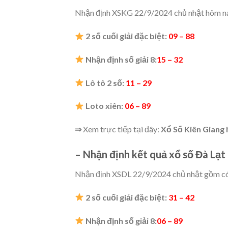
Nhận định XSKG 22/9/2024 chủ nhật hôm nay gồ
2 số cuối giải đặc biệt:
09 – 88
Nhận định số giải 8:
15 – 32
Lô tô 2 số:
11 – 29
Loto xiên:
06 – 89
⇒
Xem trực tiếp tại đây:
Xổ Số Kiên Giang
– Nhận định kết quả xổ số Đà Lạ
Nhận định XSDL 22/9/2024 chủ nhật gồm có mục
2 số cuối giải đặc biệt:
31 – 42
Nhận định số giải 8:
06 – 89