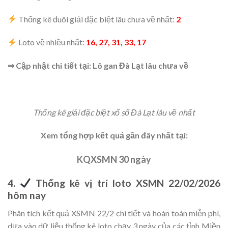
Thống kê đuôi giải đặc biệt lâu chưa về nhất:
2
Loto về nhiều nhất:
16, 27, 31, 33, 17
⇒ Cập nhật chi tiết tại: Lô gan Đà Lạt lâu chưa về
Thống kê giải đặc biệt xổ số Đà Lạt lâu về nhất
Xem tổng hợp kết quả gần đây nhất tại:
KQXSMN 30 ngày
4.
Thống kê vị trí loto XSMN 22/02/2026
hôm nay
Phân tích kết quả XSMN 22/2 chi tiết và hoàn toàn miễn phí,
dựa vào dữ liệu thống kê loto chạy 3 ngày của các tỉnh Miền