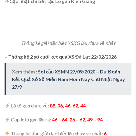
⇒ Cập nhật chi tiết tại: Lô gan Kiên Giang
Thống kê giải đặc biệt XSKG lâu chưa về nhất
– Thống kê 2 số cuối kết quả XS Đà Lạt 22/02/2026
Xem thêm :
Soi cầu XSMN 27/09/2020 – Dự Đoán
Kết Quả Xổ Số Miền Nam Hôm Nay Chủ Nhật Ngày
27/9
Lô tô gan chưa về:
88, 06, 46, 62, 44
Cặp loto gan lâu ra:
46 – 64, 26 – 62, 49 – 94
Thống kê đầu giải đặc biệt lâu chưa về nhất:
6