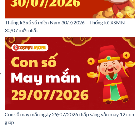
Thống kê xổ số miền Nam 30/7/2026 – Thống kê XSMN
30/07 mới nhất
Con số may mắn ngày 29/07/2026 thắp sáng vận may 12 con
giáp