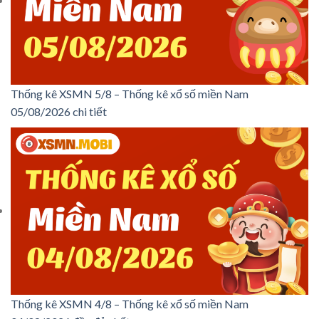
Thống kê XSMN 5/8 – Thống kê xổ số miền Nam
05/08/2026 chi tiết
Thống kê XSMN 4/8 – Thống kê xổ số miền Nam