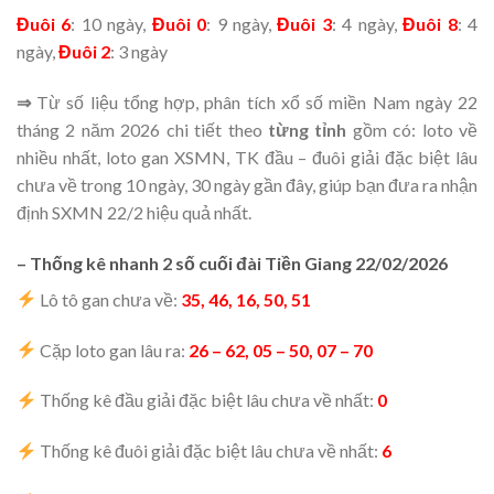
Đuôi 6
: 10 ngày,
Đuôi 0
: 9 ngày,
Đuôi 3
: 4 ngày,
Đuôi 8
: 4
ngày,
Đuôi 2
: 3 ngày
⇒
Từ số liệu tổng hợp, phân tích xổ số miền Nam ngày 22
tháng 2 năm 2026 chi tiết theo
từng tỉnh
gồm có: loto về
nhiều nhất, loto gan XSMN, TK đầu – đuôi giải đặc biệt lâu
chưa về trong 10 ngày, 30 ngày gần đây, giúp bạn đưa ra nhận
định SXMN 22/2 hiệu quả nhất.
– Thống kê nhanh 2 số cuối đài Tiền Giang 22/02/2026
Lô tô gan chưa về:
35, 46, 16, 50, 51
Cặp loto gan lâu ra:
26 – 62, 05 – 50, 07 – 70
Thống kê đầu giải đặc biệt lâu chưa về nhất:
0
Thống kê đuôi giải đặc biệt lâu chưa về nhất:
6