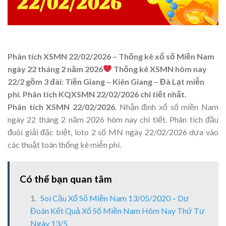
Phân tích XSMN 22/02/2026 – Thống kê xổ số Miền Nam
ngày 22 tháng 2 năm 2026
Thống kê XSMN hôm nay
22/2 gồm 3 đài: Tiền Giang – Kiên Giang – Đà Lạt miễn
phí. Phân tích KQXSMN 22/02/2026 chi tiết nhất.
Phân tích XSMN 22/02/2026
. Nhận định xổ số miền Nam
ngày 22 tháng 2 năm 2026 hôm nay chi tiết. Phân tích đầu
đuôi giải đặc biệt, loto 2 số MN ngày 22/02/2026 dựa vào
các thuật toán thống kê miễn phí.
Có thể bạn quan tâm
Soi Cầu Xổ Số Miền Nam 13/05/2020 – Dự
Đoán Kết Quả Xổ Số Miền Nam Hôm Nay Thứ Tư
Ngày 13/5