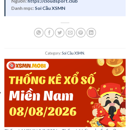
Nguồn:
https://cloudsport.club
Danh mục:
Soi Cầu XSMN
Category:
Soi Cầu XSMN
.