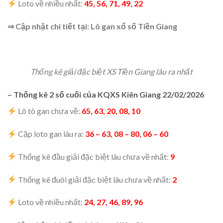
Loto về nhiều nhất:
45, 56, 71, 49, 22
⇒ Cập nhật chi tiết tại: Lô gan xổ số Tiền Giang
Thống kê giải đặc biệt XS Tiền Giang lâu ra nhất
– Thống kê 2 số cuối của KQXS Kiên Giang 22/02/2026
Lô tô gan chưa về:
65, 63, 20, 08, 10
Cặp loto gan lâu ra:
36 – 63, 08 – 80, 06 – 60
Thống kê đầu giải đặc biệt lâu chưa về nhất:
9
Thống kê đuôi giải đặc biệt lâu chưa về nhất:
2
Loto về nhiều nhất:
24, 27, 46, 89, 96