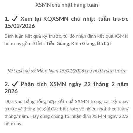
XSMN chủ nhật hàng tuần
1.
Xem lại KQXSMN chủ nhật tuần trước
15/02/2026
Bình luận kết quả kỳ trước, từ đó nhận định kết quả XSMN
hôm nay gồm 3 tỉnh:
Tiền Giang, Kiên Giang, Đà Lạt
Kết quả xổ số Miền Nam 15/02/2026 chủ nhật tuần trước
2.
Phân tích XSMN ngày 22 tháng 2 năm
2026
Dựa vào bảng tổng hợp kết quả SXMN trong các kỳ quay
trước và thống kê giải đặc biệt, loto về nhiều nhất theo tuần/
tháng/ năm. Hãy cùng chúng tôi nhận định XSMN ngày 22/2
hôm nay.