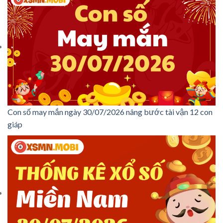
Con số may mắn ngày 30/07/2026 nâng bước tài vận 12 con
giáp