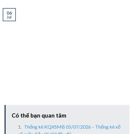
06
Jul
Có thể bạn quan tâm
Thống kê KQXSMB 05/07/2026 – Thống kê xổ