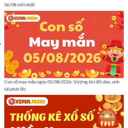
06/08 mới nhất
Con số may mắn ngày 05/08/2026: Vượng khí dồi dào, sinh
tài phát lộc