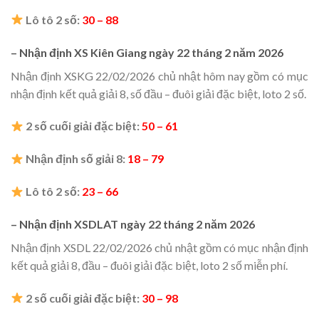
Lô tô 2 số:
30 – 88
– Nhận định XS Kiên Giang ngày 22 tháng 2 năm 2026
Nhận định XSKG 22/02/2026 chủ nhật hôm nay gồm có mục
nhận định kết quả giải 8, số đầu – đuôi giải đặc biệt, loto 2 số.
2 số cuối giải đặc biệt:
50 – 61
Nhận định số giải 8:
18 – 79
Lô tô 2 số:
23 – 66
– Nhận định XSDLAT ngày 22 tháng 2 năm 2026
Nhận định XSDL 22/02/2026 chủ nhật gồm có mục nhận định
kết quả giải 8, đầu – đuôi giải đặc biệt, loto 2 số miễn phí.
2 số cuối giải đặc biệt:
30 – 98