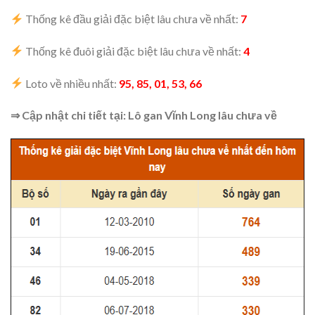
Thống kê đầu giải đặc biệt lâu chưa về nhất:
7
Thống kê đuôi giải đặc biệt lâu chưa về nhất:
4
Loto về nhiều nhất:
95, 85, 01, 53, 66
⇒ Cập nhật chi tiết tại: Lô gan Vĩnh Long lâu chưa về