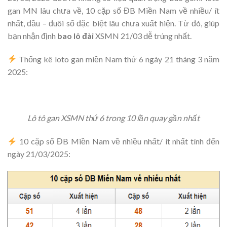
gan MN lâu chưa về, 10 cặp số ĐB Miền Nam về nhiều/ ít
nhất, đầu – đuôi số đặc biệt lâu chưa xuất hiện. Từ đó, giúp
bạn nhận định
bao lô đài
XSMN 21/03 dễ trúng nhất.
Thống kê loto gan miền Nam thứ 6 ngày 21 tháng 3 năm
2025:
Lô tô gan XSMN thứ 6 trong 10 lần quay gần nhất
10 cặp số ĐB Miền Nam về nhiều nhất/ ít nhất tính đến
ngày 21/03/2025: