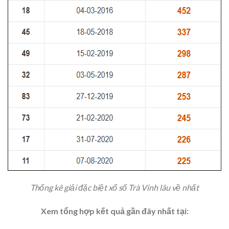
Thống kê giải đặc biệt xổ số Trà Vinh lâu về nhất
Xem tổng hợp kết quả gần đây nhất tại: