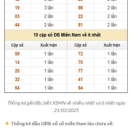
Thống kê giải đặc biệt XSMN về nhiều nhất và ít nhất ngày
21/03/2025
Thống kê đầu GĐB xổ số miền Nam lâu chưa về: