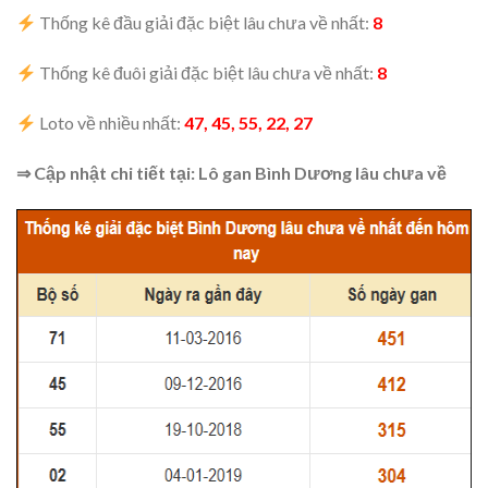
Thống kê đầu giải đặc biệt lâu chưa về nhất:
8
Thống kê đuôi giải đặc biệt lâu chưa về nhất:
8
Loto về nhiều nhất:
47, 45, 55, 22, 27
⇒ Cập nhật chi tiết tại: Lô gan Bình Dương lâu chưa về