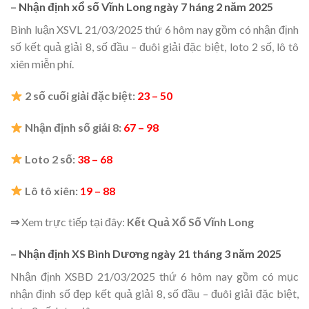
– Nhận định xổ số Vĩnh Long ngày 7 háng 2 năm 2025
Bình luận XSVL 21/03/2025 thứ 6 hôm nay gồm có nhận định
số kết quả giải 8, số đầu – đuôi giải đặc biệt, loto 2 số, lô tô
xiên miễn phí.
2 số cuối giải đặc biệt:
23 – 50
Nhận định số giải 8:
67 – 98
Loto 2 số:
38 – 68
Lô tô xiên:
19 – 88
⇒
Xem trực tiếp tại đây:
Kết Quả Xổ Số Vĩnh Long
– Nhận định XS Bình Dương ngày 21 tháng 3 năm 2025
Nhận định XSBD 21/03/2025 thứ 6 hôm nay gồm có mục
nhận định số đẹp kết quả giải 8, số đầu – đuôi giải đặc biệt,