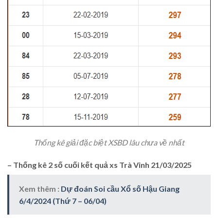
Thống kê giải đặc biệt XSBD lâu chưa về nhất
– Thống kê 2 số cuối kết quả xs Trà Vinh 21/03/2025
Xem thêm :
Dự đoán Soi cầu Xổ số Hậu Giang
6/4/2024 (Thứ 7 – 06/04)