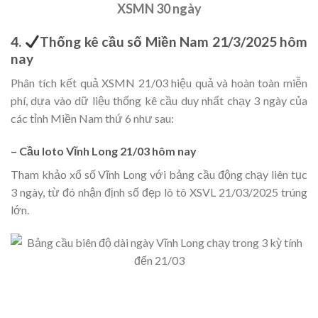
XSMN 30 ngày
4.
Thống kê cầu số Miền Nam 21/3/2025 hôm
nay
Phân tích kết quả XSMN 21/03 hiệu quả và hoàn toàn miễn
phí, dựa vào dữ liệu thống kê cầu duy nhất chạy 3 ngày của
các tỉnh Miền Nam thứ 6 như sau:
– Cầu loto Vĩnh Long 21/03 hôm nay
Tham khảo xổ số Vĩnh Long với bảng cầu động chạy liên tục
3 ngày, từ đó nhận định số đẹp lô tô XSVL 21/03/2025 trúng
lớn.