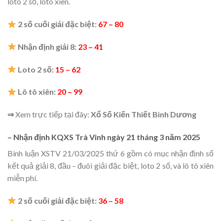
loto 2 số, loto xiên.
2 số cuối giải đặc biệt:
67 – 80
Nhận định giải 8:
23 – 41
Loto 2 số:
15 – 62
Lô tô xiên:
20 – 99
⇒
Xem trực tiếp tại đây:
Xổ Số Kiến Thiết Bình Dương
– Nhận định KQXS Trà Vinh ngày 21 tháng 3 năm 2025
Bình luận XSTV 21/03/2025 thứ 6 gồm có mục nhận định số
kết quả giải 8, đầu – đuôi giải đặc biệt, loto 2 số, và lô tô xiên
miễn phí.
2 số cuối giải đặc biệt:
36 – 58