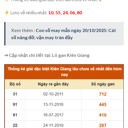
Loto về nhiều nhất:
10, 55, 24, 06, 80
Xem thêm :
Con số may mắn ngày 20/10/2025: Cát
số nâng đỡ, vận may tràn đầy
⇒ Cập nhật chi tiết tại: Lô gan Kiên Giang