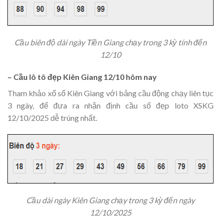
Cầu biên độ dài ngày Tiền Giang chạy trong 3 kỳ tính đến
12/10
– Cầu lô tô đẹp Kiên Giang 12/10 hôm nay
Tham khảo xổ số Kiên Giang với bảng cầu động chạy liên tục
3 ngày, để đưa ra nhận định cầu số đẹp loto XSKG
12/10/2025 dễ trúng nhất.
Cầu dài ngày Kiên Giang chạy trong 3 kỳ đến ngày
12/10/2025