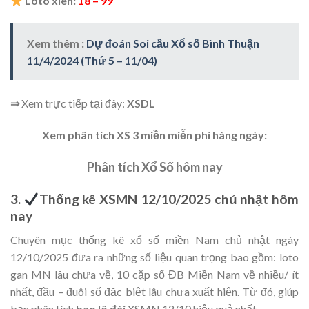
Loto xiên:
18 – 99
Xem thêm :
Dự đoán Soi cầu Xổ số Bình Thuận
11/4/2024 (Thứ 5 – 11/04)
⇒
Xem trực tiếp tại đây:
XSDL
Xem phân tích XS 3 miền miễn phí hàng ngày:
Phân tích Xổ Số hôm nay
3.
Thống kê XSMN 12/10/2025 chủ nhật hôm
nay
Chuyên mục thống kê xổ số miền Nam chủ nhật ngày
12/10/2025 đưa ra những số liệu quan trọng bao gồm: loto
gan MN lâu chưa về, 10 cặp số ĐB Miền Nam về nhiều/ ít
nhất, đầu – đuôi số đặc biệt lâu chưa xuất hiện. Từ đó, giúp
bạn phân tích
bao lô đài
XSMN 12/10 hiệu quả nhất.