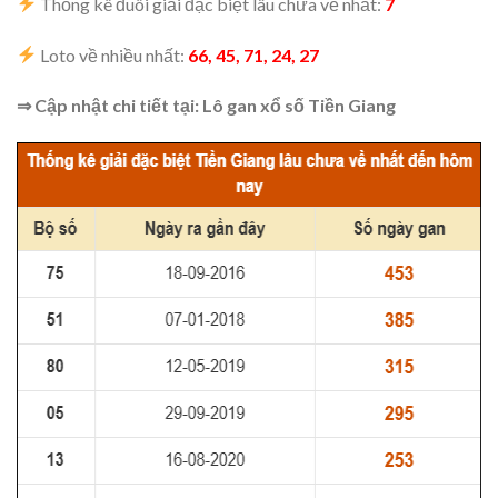
Thống kê đuôi giải đặc biệt lâu chưa về nhất:
7
Loto về nhiều nhất:
66, 45, 71, 24, 27
⇒ Cập nhật chi tiết tại: Lô gan xổ số Tiền Giang