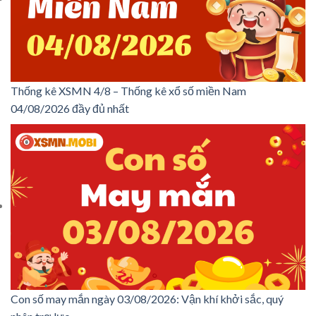
Thống kê XSMN 4/8 – Thống kê xổ số miền Nam
04/08/2026 đầy đủ nhất
Con số may mắn ngày 03/08/2026: Vận khí khởi sắc, quý