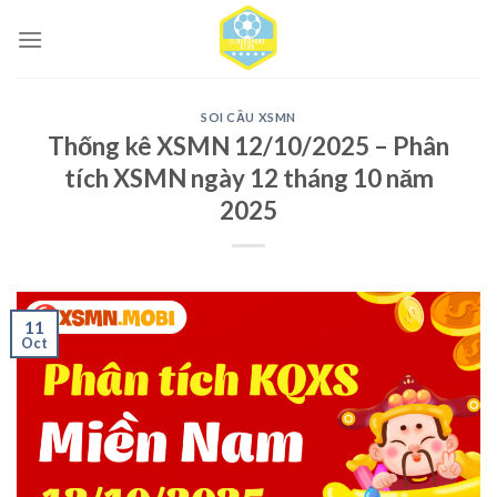
Skip
to
content
SOI CẦU XSMN
Thống kê XSMN 12/10/2025 – Phân
tích XSMN ngày 12 tháng 10 năm
2025
11
Oct