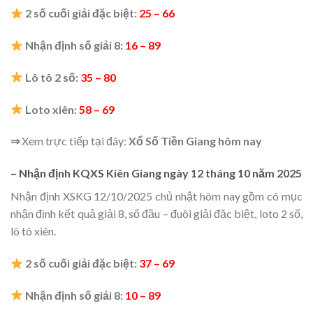
2 số cuối giải đặc biệt:
25 – 66
Nhận định số giải 8:
16 – 89
Lô tô 2 số:
35 – 80
Loto xiên:
58 – 69
⇒
Xem trực tiếp tại đây:
Xổ Số Tiền Giang hôm nay
– Nhận định KQXS Kiên Giang ngày 12 tháng 10 năm 2025
Nhận định XSKG 12/10/2025 chủ nhật hôm nay gồm có mục
nhận định kết quả giải 8, số đầu – đuôi giải đặc biệt, loto 2 số,
lô tô xiên.
2 số cuối giải đặc biệt:
37 – 69
Nhận định số giải 8:
10 – 89