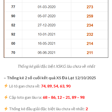
Thống kê giải đặc biệt XSKG lâu chưa về nhất
– Thống kê 2 số cuối kết quả XS Đà Lạt 12/10/2025
Lô tô gan chưa về:
74, 89, 54, 63, 90
Cặp loto gan lâu ra:
68 – 86, 12 – 21, 89 – 98
Thống kê đầu giải đặc biệt lâu chưa về nhất:
2