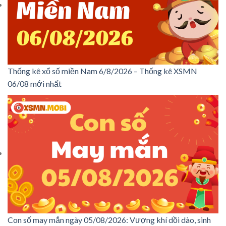
Thống kê xổ số miền Nam 6/8/2026 – Thống kê XSMN
06/08 mới nhất
Con số may mắn ngày 05/08/2026: Vượng khí dồi dào, sinh