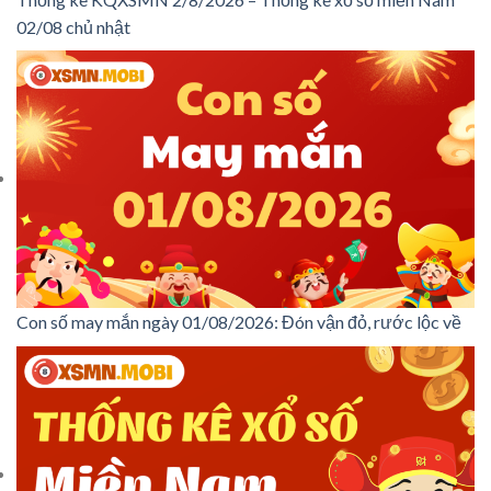
02/08 chủ nhật
Con số may mắn ngày 01/08/2026: Đón vận đỏ, rước lộc về