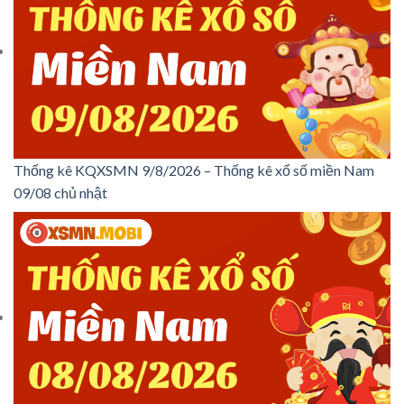
Thống kê KQXSMN 9/8/2026 – Thống kê xổ số miền Nam
09/08 chủ nhật