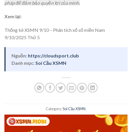
pháp để đảm bảo quyền lợi của mình.
Xem lại:
Thống kê XSMN 9/10 – Phân tích xổ số miền Nam
9/10/2025 Thứ 5
Nguồn:
https://cloudsport.club
Danh mục:
Soi Cầu XSMN
Category:
Soi Cầu XSMN
.