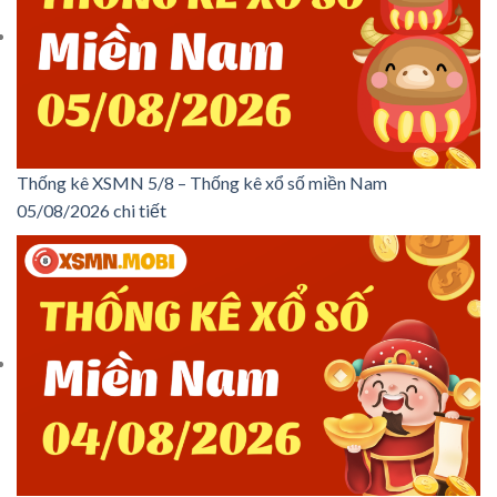
Thống kê XSMN 5/8 – Thống kê xổ số miền Nam
05/08/2026 chi tiết