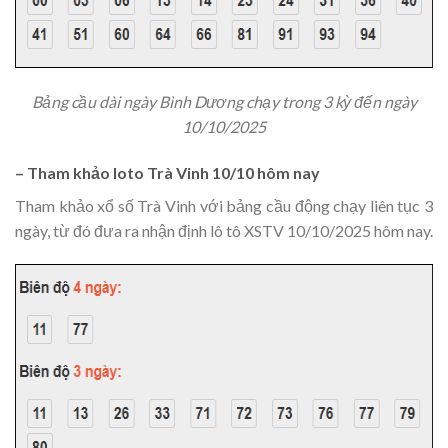
Bảng cầu dài ngày Bình Dương chạy trong 3 kỳ đến ngày
10/10/2025
– Tham khảo loto Trà Vinh 10/10 hôm nay
Tham khảo xổ số Trà Vinh với bảng cầu động chạy liên tục 3
ngày, từ đó đưa ra nhận định lô tô XSTV 10/10/2025 hôm nay.