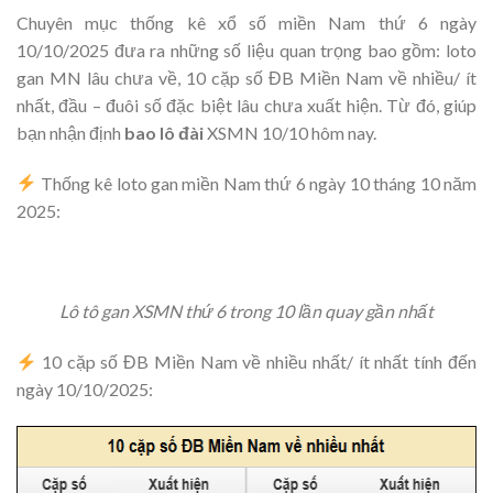
Chuyên mục thống kê xổ số miền Nam thứ 6 ngày
10/10/2025 đưa ra những số liệu quan trọng bao gồm: loto
gan MN lâu chưa về, 10 cặp số ĐB Miền Nam về nhiều/ ít
nhất, đầu – đuôi số đặc biệt lâu chưa xuất hiện. Từ đó, giúp
bạn nhận định
bao lô đài
XSMN 10/10 hôm nay.
Thống kê loto gan miền Nam thứ 6 ngày 10 tháng 10 năm
2025:
Lô tô gan XSMN thứ 6 trong 10 lần quay gần nhất
10 cặp số ĐB Miền Nam về nhiều nhất/ ít nhất tính đến
ngày 10/10/2025: