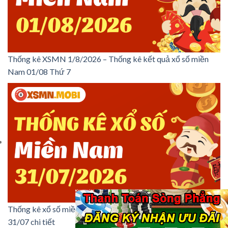
Thống kê XSMN 1/8/2026 – Thống kê kết quả xổ số miền
Nam 01/08 Thứ 7
Thống kê xổ số miền Nam 31/7/2026 – Thống kê XSMN
31/07 chi tiết