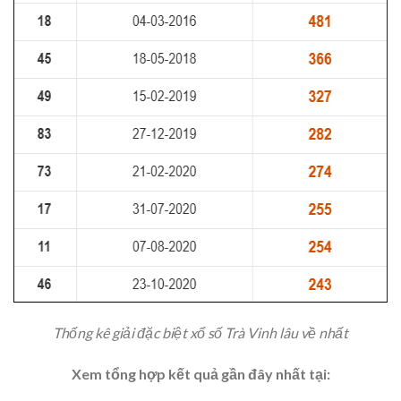
Thống kê giải đặc biệt xổ số Trà Vinh lâu về nhất
Xem tổng hợp kết quả gần đây nhất tại: