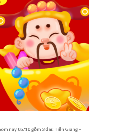
ôm nay 05/10 gồm 3 đài: Tiền Giang –