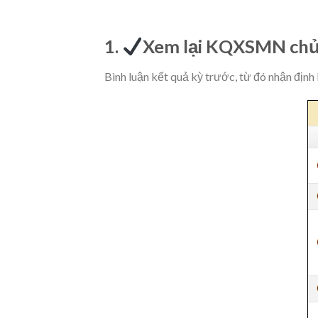
1.
Xem lại KQXSMN chủ
Bình luận kết quả kỳ trước, từ đó nhận địn