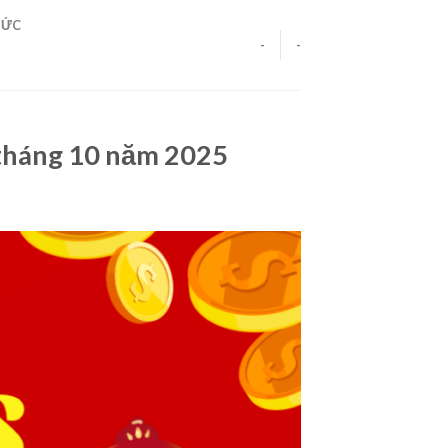
TỨC
-
-
tháng 10 năm 2025