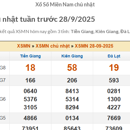
Xổ Số Miền Nam chủ nhật
 nhật tuần trước 28/9/2025
h kết quả XSMN hôm nay gồm 3 tỉnh:
Tiền Giang, Kiên Giang, Đà 