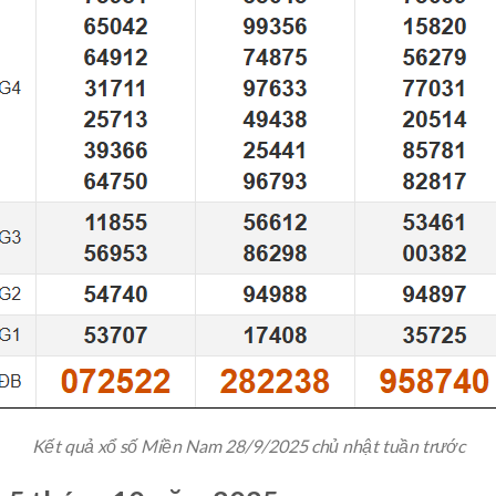
Kết quả xổ số Miền Nam 28/9/2025 chủ nhật tuần trước