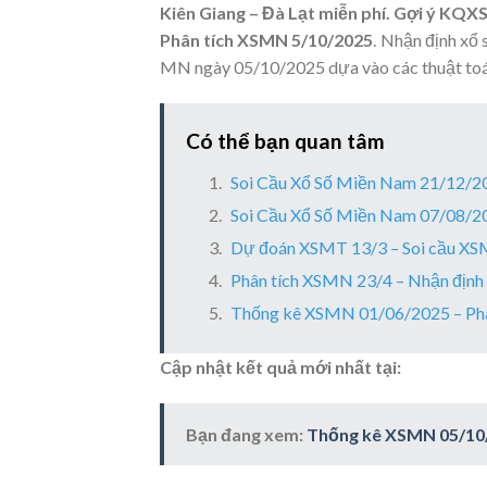
Kiên Giang – Đà Lạt miễn phí. Gợi ý KQX
Phân tích XSMN 5/10/2025
. Nhận định xổ 
MN ngày 05/10/2025 dựa vào các thuật toán
Có thể bạn quan tâm
Soi Cầu Xổ Số Miền Nam 21/12/
Soi Cầu Xổ Số Miền Nam 07/08/
Dự đoán XSMT 13/3 – Soi cầu XSM
Phân tích XSMN 23/4 – Nhận địn
Thống kê XSMN 01/06/2025 – Phâ
Cập nhật kết quả mới nhất tại:
Bạn đang xem:
Thống kê XSMN 05/10/