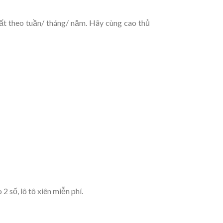
ất theo tuần/ tháng/ năm. Hãy cùng cao thủ
 số, lô tô xiên miễn phí.