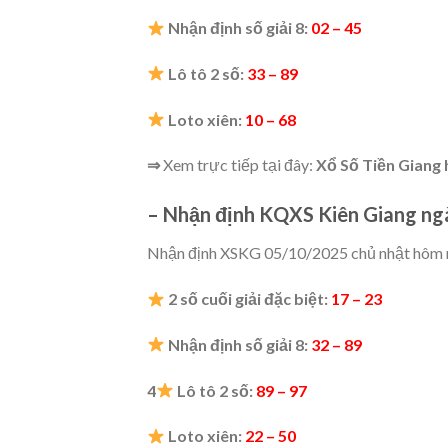
Nhận định số giải 8:
02 – 45
Lô tô 2 số:
33 – 89
Loto xiên:
10 – 68
⇒
Xem trực tiếp tại đây:
Xổ Số Tiền Giang
– Nhận định KQXS Kiên Giang ng
Nhận định XSKG 05/10/2025 chủ nhật hôm nay g
2 số cuối giải đặc biệt:
17 – 23
Nhận định số giải 8:
32 – 89
4
Lô tô 2 số:
89 – 97
Loto xiên:
22 – 50