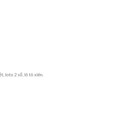
loto 2 số, lô tô xiên.