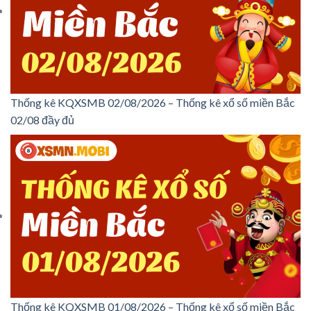
Thống kê KQXSMB 02/08/2026 – Thống kê xổ số miền Bắc
02/08 đầy đủ
Thống kê KQXSMB 01/08/2026 – Thống kê xổ số miền Bắc