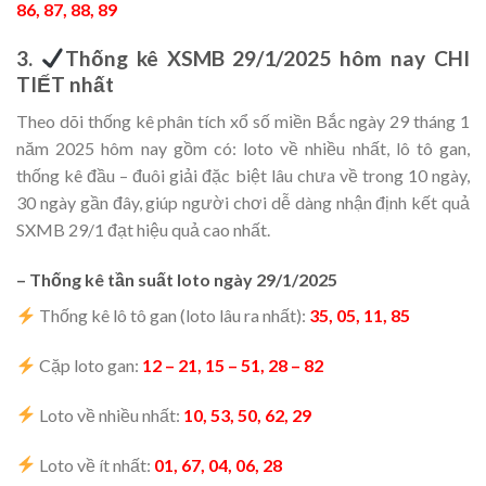
86, 87, 88, 89
3.
Thống kê XSMB 29/1/2025 hôm nay CHI
TIẾT nhất
Theo dõi thống kê phân tích xổ số miền Bắc ngày 29 tháng 1
năm 2025 hôm nay gồm có: loto về nhiều nhất, lô tô gan,
thống kê đầu – đuôi giải đặc biệt lâu chưa về trong 10 ngày,
30 ngày gần đây, giúp người chơi dễ dàng nhận định kết quả
SXMB 29/1 đạt hiệu quả cao nhất.
– Thống kê tần suất loto ngày 29/1/2025
Thống kê lô tô gan (loto lâu ra nhất):
35, 05, 11, 85
Cặp loto gan:
12 – 21, 15 – 51, 28 – 82
Loto về nhiều nhất:
10, 53, 50, 62, 29
Loto về ít nhất:
01, 67, 04, 06, 28