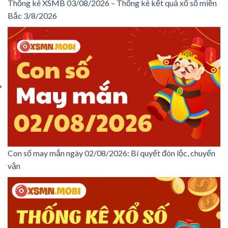
Thống kê XSMB 03/08/2026 – Thống kê kết quả xổ số miền
Bắc 3/8/2026
Con số may mắn ngày 02/08/2026: Bí quyết đón lộc, chuyển
vận