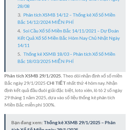
28/08
Phân tích XSMB 14/12 – Thống kê Xổ Số Miền
Bắc 14/12/2024 MIỄN PHÍ
Soi Cầu Xổ Số Miền Bắc 14/11/2021 – Dự Đoán
Kết Quả Xổ Số Miền Bắc Hôm Nay Chủ Nhật Ngày
14/11
Thống kê XSMB 18/03 – Phân tích Xổ Số Miền
Bắc 18/03/2025 MIỄN PHÍ
Phân tích XSMB 29/1/2025
.
Theo dõi nhận định xổ số miền
Bắc ngày 29/1/2025
CHI TIẾT
nhất thứ 4 hôm nay. Nhận
định kết quả đầu đuôi giải đặc biệt, loto xiên, lô tô 2 số ngày
29 tháng 1 năm 2025, dựa vào số liệu thống kê phân tích
Miền Bắc miễn phí 100%.
Bạn đang xem:
Thống kê XSMB 29/1/2025 – Phân
tích Xổ Số Miền ngày 29/1/2025