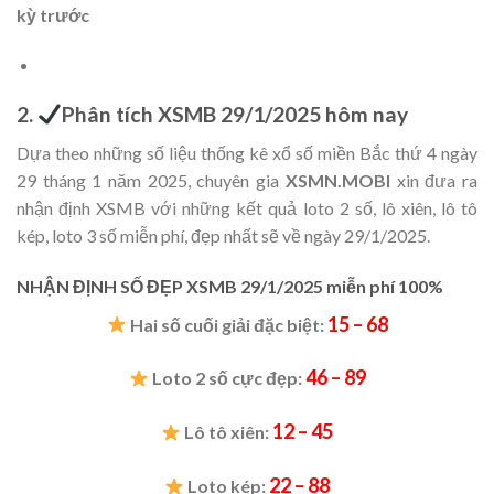
kỳ trước
2.
Phân tích XSMB 29/1/2025 hôm nay
Dựa theo những số liệu thống kê xổ số miền Bắc thứ 4 ngày
29 tháng 1 năm 2025, chuyên gia
XSMN.MOBI
xin đưa ra
nhận định XSMB với những kết quả loto 2 số, lô xiên, lô tô
kép, loto 3 số miễn phí, đẹp nhất sẽ về ngày 29/1/2025.
NHẬN ĐỊNH SỐ ĐẸP XSMB 29/1/2025 miễn phí 100%
15 – 68
Hai số cuối giải đặc biệt:
46 – 89
Loto 2 số cực đẹp:
12 – 45
Lô tô xiên:
22 – 88
Loto kép: