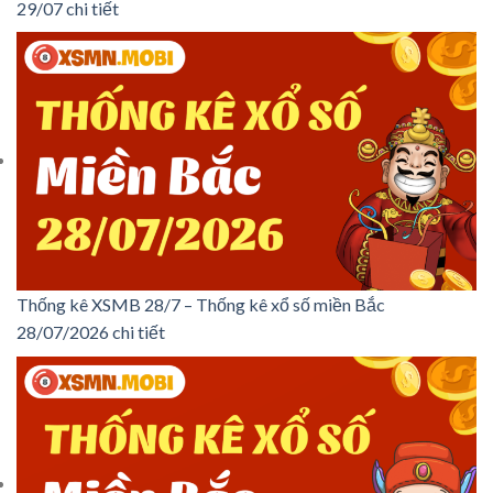
29/07 chi tiết
Thống kê XSMB 28/7 – Thống kê xổ số miền Bắc
28/07/2026 chi tiết