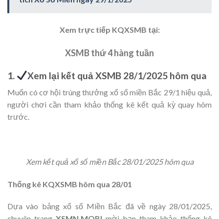
Xem trực tiếp KQXSMB tại:
XSMB thứ 4 hàng tuần
1.
Xem lại kết quả XSMB 28/1/2025 hôm qua
Muốn có cơ hội trúng thưởng xổ số miền Bắc 29/1 hiệu quả,
người chơi cần tham khảo thống kê kết quả kỳ quay hôm
trước.
Xem kết quả xổ số miền Bắc 28/01/2025 hôm qua
Thống kê KQXSMB hôm qua 28/01
Dựa vào bảng xổ số Miền Bắc đã về
ngày 28/01/2025,
chuyên trang
XSMN.MOBI
mời bạn tham khảo thống kê