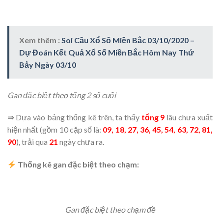
Xem thêm :
Soi Cầu Xổ Số Miền Bắc 03/10/2020 –
Dự Đoán Kết Quả Xổ Số Miền Bắc Hôm Nay Thứ
Bảy Ngày 03/10
Gan đặc biệt theo tổng 2 số cuối
⇒
Dựa vào bảng thống kê trên, ta thấy
tổng 9
lâu chưa xuất
hiện nhất (gồm 10 cặp số là:
09, 18, 27, 36, 45, 54, 63, 72, 81,
90
), trải qua
21
ngày chưa ra.
Thống kê gan đặc biệt theo chạm:
Gan đặc biệt theo chạm đề