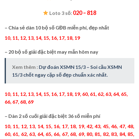
020 – 818
Loto 3 số:
– Chia sẻ dàn 10 bộ số GĐB miễn phí, đẹp nhất
10, 11, 12, 13, 14, 15, 16, 17, 18, 19
– 20 bộ số giải đặc biệt may mắn hôm nay
Xem thêm :
Dự đoán XSMN 15/3 – Soi cầu XSMN
15/3 chốt ngay cặp số đẹp chuẩn xác nhất.
10, 11, 12, 13, 14, 15, 16, 17, 18, 19, 60, 61, 62, 63, 64, 65,
66, 67, 68, 69
– Dàn 2 số cuối giải đặc biệt 36 số miễn phí
10, 11, 12, 13, 14, 15, 16, 17, 18, 19, 42, 43, 45, 46, 47, 48,
60, 61, 62, 63, 64, 65, 66, 67, 68, 69, 80, 81, 82, 83, 84, 85,