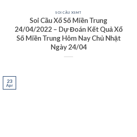
SOI CẦU XSMT
Soi Cầu Xổ Số Miền Trung
24/04/2022 – Dự Đoán Kết Quả Xổ
Số Miền Trung Hôm Nay Chủ Nhật
Ngày 24/04
23
Apr