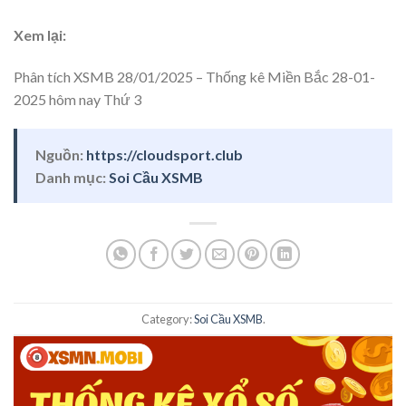
Xem lại:
Phân tích XSMB 28/01/2025 – Thống kê Miền Bắc 28-01-
2025 hôm nay Thứ 3
Nguồn:
https://cloudsport.club
Danh mục:
Soi Cầu XSMB
Category:
Soi Cầu XSMB
.