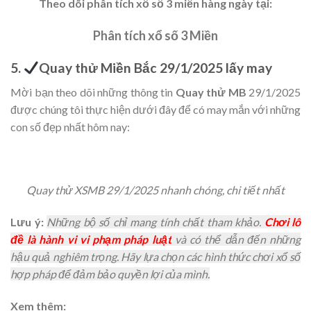
Theo dõi phân tích xổ số 3 miền hàng ngày tại:
Phân tích xổ số 3 Miền
5.
Quay thử Miền Bắc 29/1/2025 lấy may
Mời bạn theo dõi những thông tin
Quay thử MB
29/1/2025
được chúng tôi thực hiện dưới đây để có may mắn với những
con số đẹp nhất hôm nay:
Quay thử XSMB 29/1/2025 nhanh chóng, chi tiết nhất
Lưu ý:
Những bộ số chỉ mang tính chất tham khảo.
Chơi lô
đề là hành vi vi phạm pháp luật
và có thể dẫn đến những
hậu quả nghiêm trọng. Hãy lựa chọn các hình thức chơi xổ số
hợp pháp để đảm bảo quyền lợi của mình.
Xem thêm: