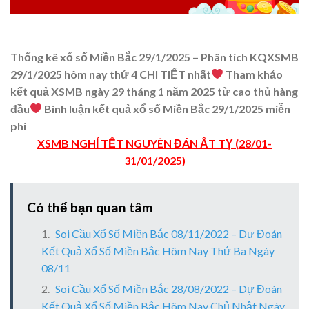
Thống kê xổ số Miền Bắc 29/1/2025 – Phân tích KQXSMB
29/1/2025 hôm nay thứ 4 CHI TIẾT nhất
Tham khảo
kết quả XSMB ngày 29 tháng 1 năm 2025 từ cao thủ hàng
đầu
Bình luận kết quả xổ số Miền Bắc 29/1/2025 miễn
phí
XSMB NGHỈ TẾT NGUYÊN ĐÁN ẤT TỴ (28/01-
31/01/2025)
Có thể bạn quan tâm
Soi Cầu Xổ Số Miền Bắc 08/11/2022 – Dự Đoán
Kết Quả Xổ Số Miền Bắc Hôm Nay Thứ Ba Ngày
08/11
Soi Cầu Xổ Số Miền Bắc 28/08/2022 – Dự Đoán
Kết Quả Xổ Số Miền Bắc Hôm Nay Chủ Nhật Ngày