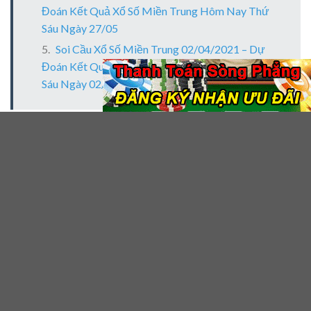
Đoán Kết Quả Xổ Số Miền Trung Hôm Nay Thứ
Sáu Ngày 27/05
Soi Cầu Xổ Số Miền Trung 02/04/2021 – Dự
Đoán Kết Quả Xổ Số Miền Trung Hôm Nay Thứ
Sáu Ngày 02/04
Dự đoán XSMT ngày 24/04/2022 chủ
nhật được Cloudsport phân tích nhiều lần dựa
vào kiến thức và các phương pháp phân tích số
học hàng đầu:
Đăng ký thành viên Onebox63 ngay hôm nay để trải nghiệm
sân chơi lô đề đẳng cấp với hàng ngàn cao thủ soi cầu. Cơ hội
đến với cánh cửa thành công của anh em đang rất gần, hãy
biết nắm bắt cơ hội của mình ngay hôm nay nhé anh em.
BẤM NGAY ĐỂ ĐĂNG KÝ TÀI KHOẢN cloudsport