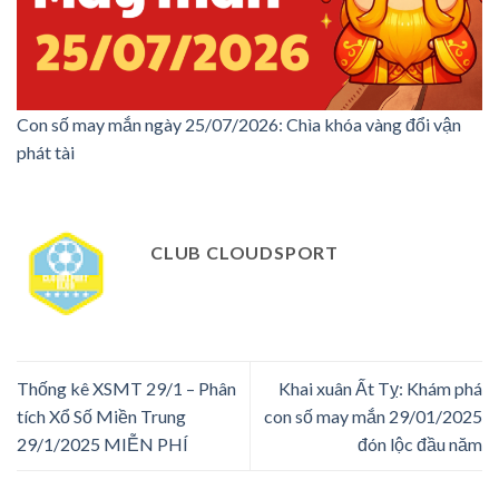
Con số may mắn ngày 25/07/2026: Chìa khóa vàng đổi vận
phát tài
CLUB CLOUDSPORT
Thống kê XSMT 29/1 – Phân
Khai xuân Ất Tỵ: Khám phá
tích Xổ Số Miền Trung
con số may mắn 29/01/2025
29/1/2025 MIỄN PHÍ
đón lộc đầu năm