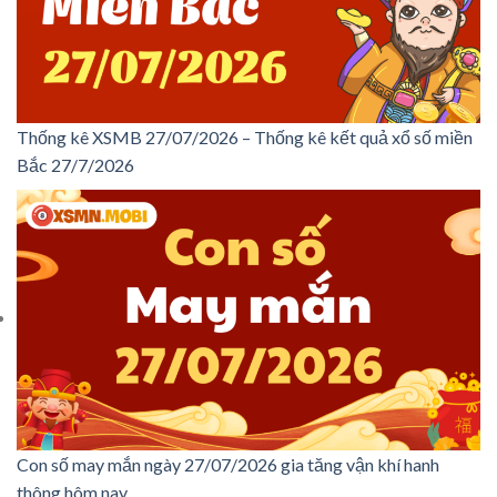
Thống kê XSMB 27/07/2026 – Thống kê kết quả xổ số miền
Bắc 27/7/2026
Con số may mắn ngày 27/07/2026 gia tăng vận khí hanh
thông hôm nay