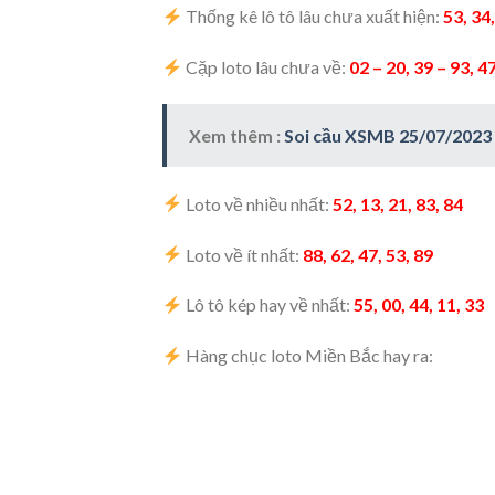
Thống kê lô tô lâu chưa xuất hiện:
53, 34,
Cặp loto lâu chưa về:
02 – 20, 39 – 93, 4
Xem thêm :
Soi cầu XSMB 25/07/2023 
Loto về nhiều nhất:
52, 13, 21, 83, 84
Loto về ít nhất:
88, 62, 47, 53, 89
Lô tô kép hay về nhất:
55, 00, 44, 11, 33
Hàng chục loto Miền Bắc hay ra: