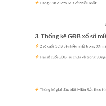
Hàng đơn vị loto MB về nhiều nhất:
T
3. Thống kê GĐB xổ số mi
2 số cuối GĐB về nhiều nhất trong 30 ng
Hai số cuối GĐB lâu chưa về trong 30 ng
Thống kê giải đặc biệt Miền Bắc theo tổ