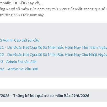
 ít nhất, TK GĐB hay về,…
ng kê xổ số miền Bắc hôm nay thứ 2 chi tiết nhất, thông qua số 
uay thưởng XSKTMB hôm nay.
 Admin Cao thủ soi cầu
021 – Dự Đoán Kết Quả Xổ Số Miền Bắc Hôm Nay Thứ Năm Ngày
022 – Dự Đoán Kết Quả Xổ Số Miền Bắc Hôm Nay Chủ Nhật Ngày
 – Admin Soi cầu 24h
ác – Admin Soi cầu 888
2026 – Thống kê kết quả xổ số miền Bắc 29/6/2026