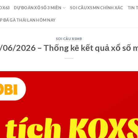
OX63
DỰ ĐOÁN XỔ SỐ 3 MIỀN
SOI CẦU XSMN CHÍNH XÁC
TIN 
P ĐÁ GÀ THÁI LAN HÔM NAY
SOI CẦU XSMB
06/2026 – Thống kê kết quả xổ số 