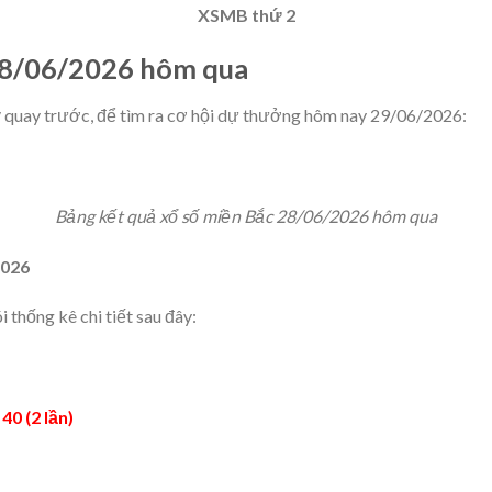
XSMB thứ 2
 28/06/2026 hôm qua
 quay trước, để tìm ra cơ hội dự thưởng hôm nay 29/06/2026:
Bảng kết quả xổ số miền Bắc 28/06/2026 hôm qua
2026
 thống kê chi tiết sau đây:
 40 (2 lần)