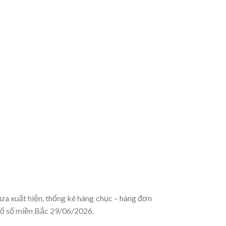
ưa xuất hiện, thống kê hàng chục – hàng đơn
 xổ số miền Bắc 29/06/2026.