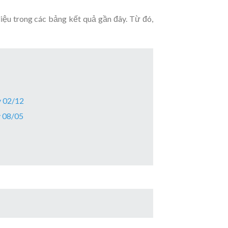
liệu trong các bảng kết quả gần đây. Từ đó,
 02/12
 08/05