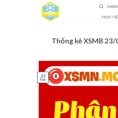
Skip
ONEB
to
content
TRỰC TIẾ
Thống kê XSMB 23/0
22
Feb