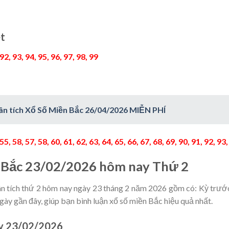
ệt
 92, 93, 94, 95, 96, 97, 98, 99
n tích Xổ Số Miền Bắc 26/04/2026 MIỄN PHÍ
 55, 58, 57, 58, 60, 61, 62, 63, 64, 65, 66, 67, 68, 69, 90, 91, 92, 93,
 Bắc 23/02/2026 hôm nay Thứ 2
tích thứ 2 hôm nay ngày 23 tháng 2 năm 2026 gồm có: Kỳ trước c
ngày gần đây, giúp bạn bình luận xổ số miền Bắc hiệu quả nhất.
ày 23/02/2026