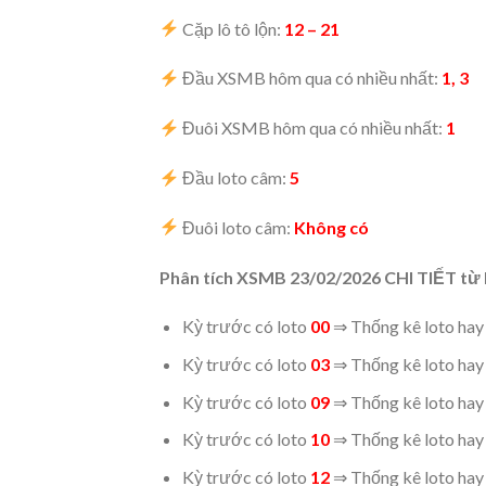
Cặp lô tô lộn:
12 – 21
Đầu XSMB hôm qua có nhiều nhất:
1, 3
Đuôi XSMB hôm qua có nhiều nhất:
1
Đầu loto câm:
5
Đuôi loto câm:
Không có
Phân tích XSMB 23/02/2026 CHI TIẾT từ 
Kỳ trước có loto
00
⇒ Thống kê loto hay
Kỳ trước có loto
03
⇒ Thống kê loto hay
Kỳ trước có loto
09
⇒ Thống kê loto hay
Kỳ trước có loto
10
⇒ Thống kê loto hay
Kỳ trước có loto
12
⇒ Thống kê loto hay