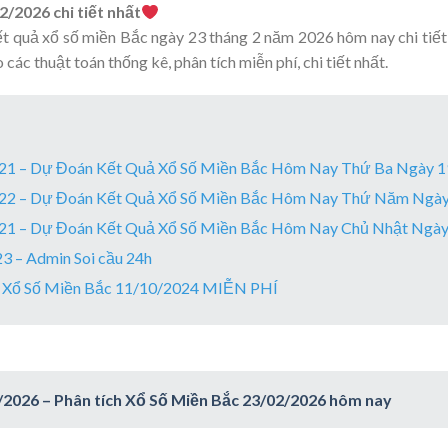
/2026 chi tiết nhất
t quả xổ số miền Bắc ngày 23 tháng 2 năm 2026 hôm nay chi tiết
các thuật toán thống kê, phân tích miễn phí, chi tiết nhất.
021 – Dự Đoán Kết Quả Xổ Số Miền Bắc Hôm Nay Thứ Ba Ngày 1
022 – Dự Đoán Kết Quả Xổ Số Miền Bắc Hôm Nay Thứ Năm Ngày
021 – Dự Đoán Kết Quả Xổ Số Miền Bắc Hôm Nay Chủ Nhật Ngày
 – Admin Soi cầu 24h
h Xổ Số Miền Bắc 11/10/2024 MIỄN PHÍ
2026 – Phân tích Xổ Số Miền Bắc 23/02/2026 hôm nay