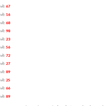
 về:
67
 về:
16
 về:
68
 về:
98
 về:
23
 về:
56
 về:
72
 về:
27
 về:
89
 về:
25
 về:
66
 về:
89