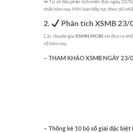
⇒
Từ số liệu phân tích miền Bắc ngày 22/
nhất hôm nay. Mời bạn tiếp tục theo dõi nh
2.
Phân tích XSMB 23/
Các chuyên gia
XSMN.MOBI
xin đưa ra nhữ
số hôm nay.
– THAM KHẢO XSMB NGÀY 23/
– Thống kê 10 bộ số giải đặc biệ