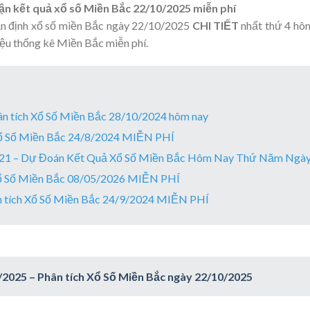
ận kết quả xổ số Miền Bắc 22/10/2025 miễn phí
ận định xổ số miền Bắc ngày 22/10/2025
CHI TIẾT
nhất thứ 4 hôm 
iệu thống kê Miền Bắc miễn phí.
n tích Xổ Số Miền Bắc 28/10/2024 hôm nay
ổ Số Miền Bắc 24/8/2024 MIỄN PHÍ
021 – Dự Đoán Kết Quả Xổ Số Miền Bắc Hôm Nay Thứ Năm Ngày
Xổ Số Miền Bắc 08/05/2026 MIỄN PHÍ
 tích Xổ Số Miền Bắc 24/9/2024 MIỄN PHÍ
2025 – Phân tích Xổ Số Miền Bắc ngày 22/10/2025