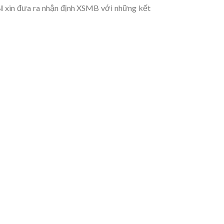
I
xin đưa ra nhận định XSMB với những kết