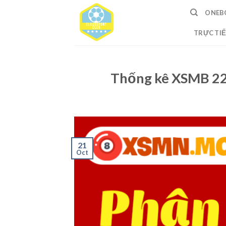
Skip
ONEB
to
content
TRỰC TIẾ
Thống kê XSMB 22
21
Oct