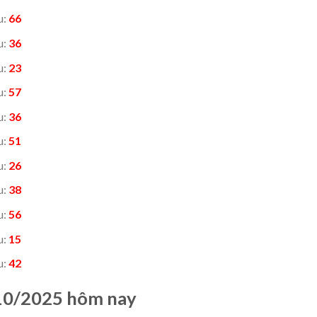
u:
66
u:
36
u:
23
u:
57
u:
36
u:
51
u:
26
u:
38
u:
56
u:
15
u:
42
10/2025 hôm nay