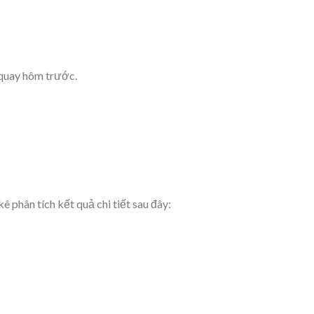
 quay hôm trước.
 phân tích kết quả chi tiết sau đây: