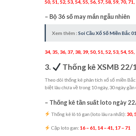
50, 51, 52, 53, 54, 55, 56, 57, 58, 59, 70, 71,
– Bộ 36 số may mắn ngẫu nhiên
Xem thêm :
Soi Cầu Xổ Số Miền Bắc 
34, 35, 36, 37, 38, 39, 50, 51, 52, 53, 54, 55,
3.
Thống kê XSMB 22/1
Theo dõi thống kê phân tích xổ số miền Bắ
biệt lâu chưa về trong 10 ngày, 30 ngày gầ
– Thống kê tần suất loto ngày 2
Thống kê lô tô gan (loto lâu ra nhất):
30, 
Cặp loto gan:
16 – 61, 14 – 41, 17 – 71