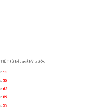
 TIẾT từ kết quả kỳ trước
u:
13
u:
35
u:
62
u:
89
u:
23