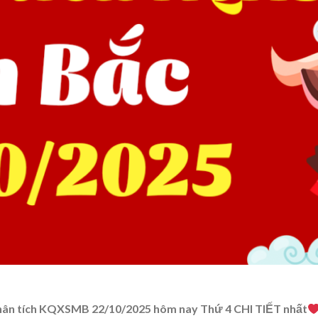
Phân tích KQXSMB 22/10/2025 hôm nay Thứ 4 CHI TIẾT nhất