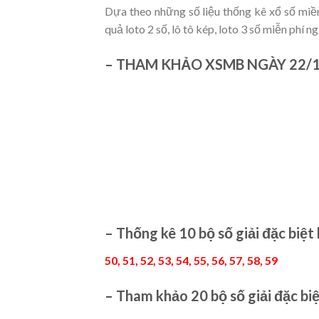
Dựa theo những số liệu thống kê xổ số miề
quả loto 2 số, lô tô kép, loto 3 số miễn phí 
– THAM KHẢO XSMB NGÀY 22/
– Thống kê 10 bộ số giải đặc biệ
50, 51, 52, 53, 54, 55, 56, 57, 58, 59
– Tham khảo 20 bộ số giải đặc bi