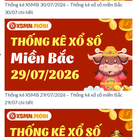
Thống kê XSMB 30/07/2026 – Thống kê xổ số miền Bắc
30/07 chi tiết
Thống kê XSMB 29/07/2026 – Thống kê xổ số miền Bắc
29/07 chi tiết