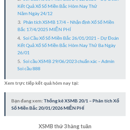
Kết Quả Xổ Số Miền Bắc Hôm Nay Thứ
Năm Ngày 24/12
Phân tích XSMB 17/4 – Nhận định Xổ Số Miền
Bắc 17/4/2025 MIỄN PHÍ
Soi Cầu Xổ Số Miền Bắc 26/01/2021 – Dự Đoán
Kết Quả Xổ Số Miền Bắc Hôm Nay Thứ Ba Ngày
26/01
Soi cầu XSMB 29/06/2023 chuẩn xác – Admin
Soi cầu 888
Xem trực tiếp kết quả hôm nay tại:
Bạn đang xem:
Thống kê XSMB 20/1 – Phân tích Xổ
Số Miền Bắc 20/01/2026 MIỄN PHÍ
XSMB thứ 3 hàng tuần