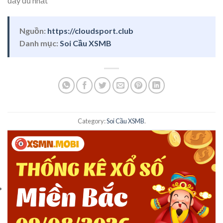
đầy đủ nhất
Nguồn:
https://cloudsport.club
Danh mục:
Soi Cầu XSMB
Category:
Soi Cầu XSMB
.