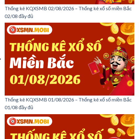
Thống kê KQXSMB 02/08/2026 – Thống kê xổ số miền Bắc
02/08 đầy đủ
Thống kê KQXSMB 01/08/2026 – Thống kê xổ số miền Bắc
01/08 đầy đủ