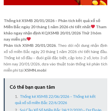
Thống kê XSMB 20/01/2026 – Phân tích kết quả xổ số
Miền Bắc ngày 20 tháng 1 năm 2026 chi tiết nhất
Tham
khảo ngay nhận định KQXSMB 20/01/2026 Thứ 3 hôm
nay miễn phí
Phân tích XSMB 20/01/2026
.
Theo dõi nội dung nhận định
xổ số miền Bắc ngày 20 tháng 1 năm 2026 chi tiết hàng đầu.
Thống kê số đầu – đuôi giải đặc biệt, cặp loto 2 số, loto 3 số
hôm nay 20/01/2026, dựa vào thuật toán thống kê phân tích
miễn phí tại
XSMN.mobi
Có thể bạn quan tâm
Thống kê XSMB 22/06/2026 – Thống kê kết
quả xổ số miền Bắc 22/6/2026
Soi Cầu Xổ Số Miền Bắc 24/12/2020 – Dự Đoán