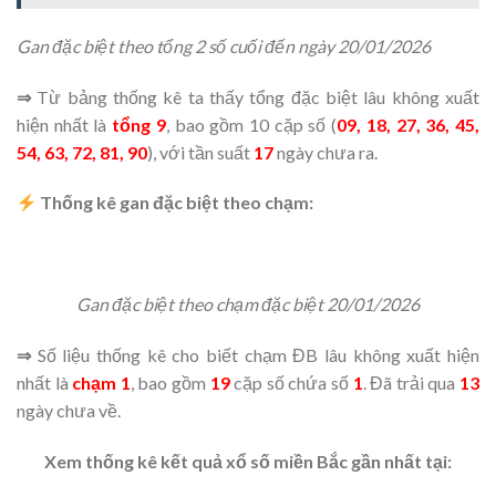
Gan đặc biệt theo tổng 2 số cuối đến ngày 20/01/2026
⇒
Từ bảng thống kê ta thấy tổng đặc biệt lâu không xuất
hiện nhất là
tổng 9
, bao gồm 10 cặp số (
09, 18, 27, 36, 45,
54, 63, 72, 81, 90
), với tần suất
17
ngày chưa ra.
Thống kê
gan đặc biệt theo chạm:
Gan đặc biệt theo chạm đặc biệt 20/01/2026
⇒
Số liệu thống kê cho biết chạm ĐB lâu không xuất hiện
nhất là
chạm 1
, bao gồm
19
cặp số chứa số
1
. Đã trải qua
13
ngày chưa về.
Xem thống kê kết quả xổ số miền Bắc gần nhất tại: