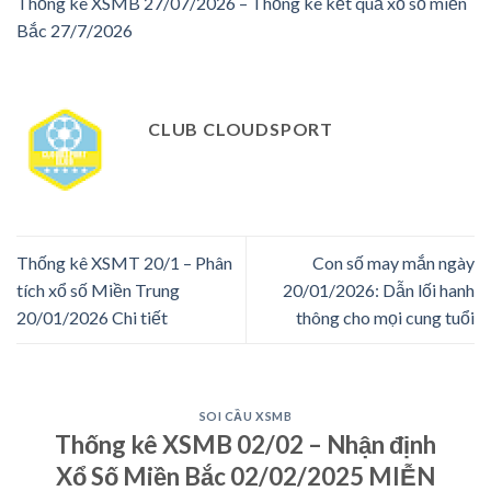
Thống kê XSMB 27/07/2026 – Thống kê kết quả xổ số miền
Bắc 27/7/2026
CLUB CLOUDSPORT
Thống kê XSMT 20/1 – Phân
Con số may mắn ngày
tích xổ số Miền Trung
20/01/2026: Dẫn lối hanh
20/01/2026 Chi tiết
thông cho mọi cung tuổi
SOI CẦU XSMB
Thống kê XSMB 02/02 – Nhận định
Xổ Số Miền Bắc 02/02/2025 MIỄN