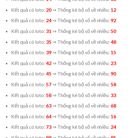
Kết quả có loto:
20
⇒ Thống kê bộ số về nhiều:
12
Kết quả có loto:
24
⇒ Thống kê bộ số về nhiều:
92
Kết quả có loto:
31
⇒ Thống kê bộ số về nhiều:
50
Kết quả có loto:
35
⇒ Thống kê bộ số về nhiều:
48
Kết quả có loto:
39
⇒ Thống kê bộ số về nhiều:
15
Kết quả có loto:
42
⇒ Thống kê bộ số về nhiều:
23
Kết quả có loto:
45
⇒ Thống kê bộ số về nhiều:
90
Kết quả có loto:
57
⇒ Thống kê bộ số về nhiều:
58
Kết quả có loto:
58
⇒ Thống kê bộ số về nhiều:
33
Kết quả có loto:
63
⇒ Thống kê bộ số về nhiều:
68
Kết quả có loto:
64
⇒ Thống kê bộ số về nhiều:
16
Kết quả có loto:
73
⇒ Thống kê bộ số về nhiều:
24
Kết quả có loto:
88
⇒ Thống kê bộ số về nhiều:
85