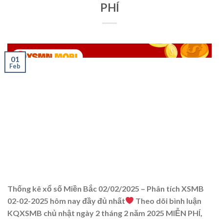
PHÍ
01
Feb
Thống kê xổ số Miền Bắc 02/02/2025 – Phân tích XSMB
02-02-2025 hôm nay đầy đủ nhất
Theo dõi bình luận
KQXSMB chủ nhật ngày 2 tháng 2 năm 2025 MIỄN PHÍ,