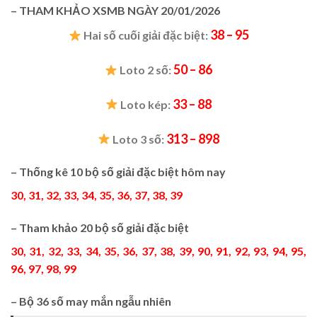
– THAM KHẢO XSMB NGÀY 20/01/2026
38 – 95
Hai số cuối giải đặc biệt:
50 – 86
Loto 2 số:
33 – 88
Loto kép:
313 – 898
Loto 3 số:
– Thống kê 10 bộ số giải đặc biệt hôm nay
30, 31, 32, 33, 34, 35, 36, 37, 38, 39
– Tham khảo 20 bộ số giải đặc biệt
30, 31, 32, 33, 34, 35, 36, 37, 38, 39, 90, 91, 92, 93, 94, 95,
96, 97, 98, 99
– Bộ 36 số may mắn ngẫu nhiên