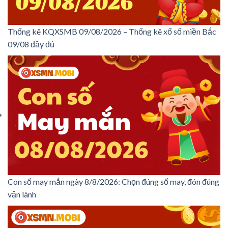
Thống kê KQXSMB 09/08/2026 – Thống kê xổ số miền Bắc
09/08 đầy đủ
Con số may mắn ngày 8/8/2026: Chọn đúng số may, đón đúng
vận lành