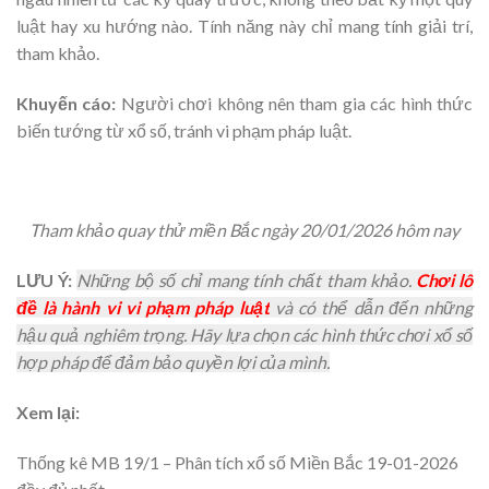
luật hay xu hướng nào. Tính năng này chỉ mang tính giải trí,
tham khảo.
Khuyến cáo:
Người chơi không nên tham gia các hình thức
biến tướng từ xổ số, tránh vi phạm pháp luật.
Tham khảo quay thử miền Bắc ngày 20/01/2026 hôm nay
LƯU Ý:
Những bộ số chỉ mang tính chất tham khảo.
Chơi lô
đề là hành vi vi phạm pháp luật
và có thể dẫn đến những
hậu quả nghiêm trọng. Hãy lựa chọn các hình thức chơi xổ số
hợp pháp để đảm bảo quyền lợi của mình.
Xem lại:
Thống kê MB 19/1 – Phân tích xổ số Miền Bắc 19-01-2026