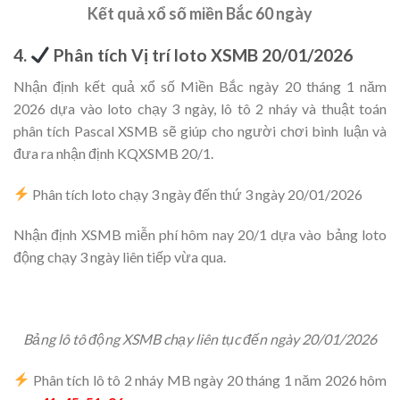
Kết quả xổ số miền Bắc 60 ngày
4.
Phân tích Vị trí loto XSMB 20/01/2026
Nhận định kết quả xổ số Miền Bắc ngày 20 tháng 1 năm
2026 dựa vào loto chạy 3 ngày, lô tô 2 nháy và thuật toán
phân tích Pascal XSMB sẽ giúp cho người chơi bình luận và
đưa ra nhận định KQXSMB 20/1.
Phân tích loto chạy 3 ngày đến thứ 3 ngày 20/01/2026
Nhận định XSMB miễn phí hôm nay 20/1 dựa vào bảng loto
động chạy 3 ngày liên tiếp vừa qua.
Bảng lô tô động XSMB chạy liên tục đến ngày 20/01/2026
Phân tích lô tô 2 nháy MB ngày 20 tháng 1 năm 2026 hôm