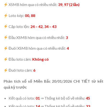
XSMB hôm qua có nhiều nhất:
39, 97 (2 lần)
Loto kép:
00, 88
Cặp loto lộn:
24 – 42, 34 – 43
Đầu XSMB hôm qua có nhiều nhất:
3
Đuôi XSMB hôm qua có nhiều nhất:
4
Đầu loto câm:
Không có
Đuôi loto câm:
6
Phân tích xổ số Miền Bắc 20/01/2026 CHI TIẾT từ kết
quả kỳ trước
Kết quả có loto:
01
⇒ Thống kê bộ số về nhiều:
45
Kết quả có loto:
14
⇒ Thống kê bộ số về nhiều:
33