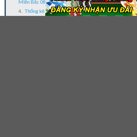
Miền Bắc 08/12/2025 hôm nay
Thống kê XSMB 6/1 – Phân tích Xổ Số Miền Bắc
06/01/2026 MIỄN PHÍ
Soi Cầu Xổ Số Miền Bắc 09/05/2021 – Dự Đoán
Kết Quả Xổ Số Miền Bắc Hôm Nay Chủ Nhật Ngày
09/05
Theo dõi kết quả trực tiếp tại:
Bạn đang xem:
Thống kê XSMB 02/02 – Nhận định
Xổ Số Miền Bắc 02/02/2025 MIỄN PHÍ
XSMB chủ nhật
1.
Xem lại KQXSMB ngày 01/02/2025 hôm
qua
Hãy theo dõi bình luận kết quả kỳ quay hôm trước