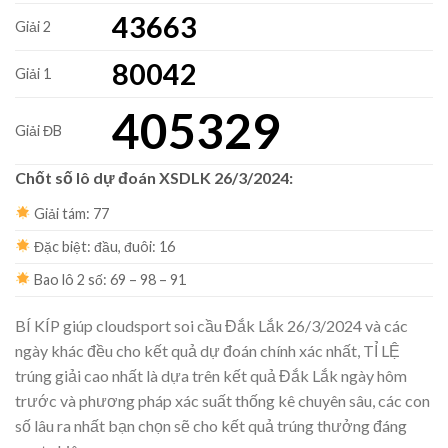
43663
Giải 2
80042
Giải 1
405329
Giải ĐB
Chốt số lô dự đoán XSDLK 26/3/2024:
Giải tám:
77
Đặc biệt: đầu, đuôi:
16
Bao lô 2 số:
69 – 98 – 91
BÍ KÍP giúp cloudsport soi cầu Đắk Lắk 26/3/2024 và các
ngày khác đều cho kết quả dự đoán chính xác nhất, TỈ LỆ
trúng giải cao nhất là dựa trên kết quả Đắk Lắk ngày hôm
trước và phương pháp xác suất thống kê chuyên sâu, các con
số lâu ra nhất bạn chọn sẽ cho kết quả trúng thưởng đáng