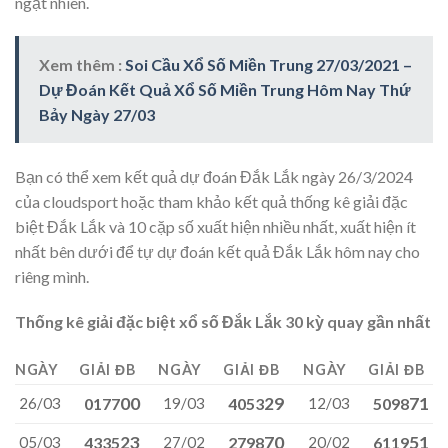
ngạt nhiên.
Xem thêm :
Soi Cầu Xổ Số Miền Trung 27/03/2021 –
Dự Đoán Kết Quả Xổ Số Miền Trung Hôm Nay Thứ
Bảy Ngày 27/03
Bạn có thể xem kết quả dự đoán Đắk Lắk ngày 26/3/2024
của cloudsport hoặc tham khảo kết quả thống kê giải đặc
biệt Đắk Lắk và 10 cặp số xuất hiện nhiều nhất, xuất hiện ít
nhất bên dưới để tự dự đoán kết quả Đắk Lắk hôm nay cho
riêng mình.
Thống kê
giải đặc biệt
xổ số Đắk Lắk 30 kỳ quay gần nhất
NGÀY
GIẢI
ĐB
NGÀY
GIẢI
ĐB
NGÀY
GIẢI
ĐB
00
29
71
26/03
0177
19/03
4053
12/03
5098
23
70
51
05/03
4335
27/02
2798
20/02
6119