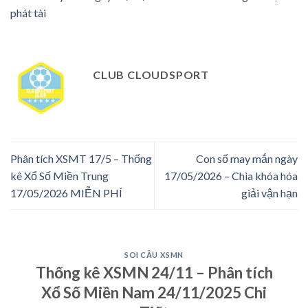
phát tài
CLUB CLOUDSPORT
Phân tích XSMT 17/5 – Thống
Con số may mắn ngày
kê Xổ Số Miền Trung
17/05/2026 – Chìa khóa hóa
17/05/2026 MIỄN PHÍ
giải vận hạn
SOI CẦU XSMN
Thống kê XSMN 24/11 – Phân tích
Xổ Số Miền Nam 24/11/2025 Chi