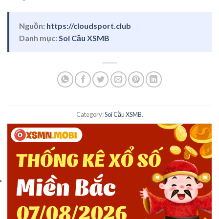
Nguồn:
https://cloudsport.club
Danh mục:
Soi Cầu XSMB
Category:
Soi Cầu XSMB
.