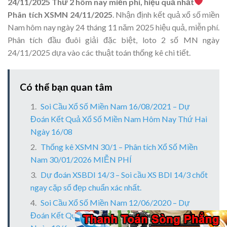
24/11/2025 Thứ 2 hôm nay miễn phí, hiệu quả nhất
Phân tích XSMN 24/11/2025
. Nhận định kết quả xổ số miền
Nam hôm nay ngày 24 tháng 11 năm 2025 hiệu quả, miễn phí.
Phân tích đầu đuôi giải đặc biệt, loto 2 số MN ngày
24/11/2025 dựa vào các thuật toán thống kê chi tiết.
Có thể bạn quan tâm
Soi Cầu Xổ Số Miền Nam 16/08/2021 – Dự
Đoán Kết Quả Xổ Số Miền Nam Hôm Nay Thứ Hai
Ngày 16/08
Thống kê XSMN 30/1 – Phân tích Xổ Số Miền
Nam 30/01/2026 MIỄN PHÍ
Dự đoán XSBDI 14/3 – Soi cầu XS BDI 14/3 chốt
ngay cặp số đẹp chuẩn xác nhất.
Soi Cầu Xổ Số Miền Nam 12/06/2020 – Dự
Đoán Kết Quả Xổ Số Miền Nam Hôm Nay Thứ Sáu