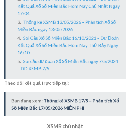
Kết Quả Xổ Số Miền Bắc Hôm Nay Chủ Nhật Ngày
17/04
Thống kê XSMB 13/05/2026 – Phân tích Xổ Số
Miền Bắc ngày 13/05/2026
Soi Cầu Xổ Số Miền Bắc 16/10/2021 – Dự Đoán
Kết Quả Xổ Số Miền Bắc Hôm Nay Thứ Bảy Ngày
16/10
Soi cầu dự đoán Xổ Số Miền Bắc ngày 7/5/2024
– DD XSMB 7/5
Theo dõi kết quả trực tiếp tại:
Bạn đang xem:
Thống kê XSMB 17/5 – Phân tích Xổ
Số Miền Bắc 17/05/2026 MIỄN PHÍ
XSMB chủ nhật