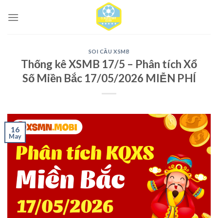
Skip
to
content
SOI CẦU XSMB
Thống kê XSMB 17/5 – Phân tích Xổ
Số Miền Bắc 17/05/2026 MIỄN PHÍ
16
May