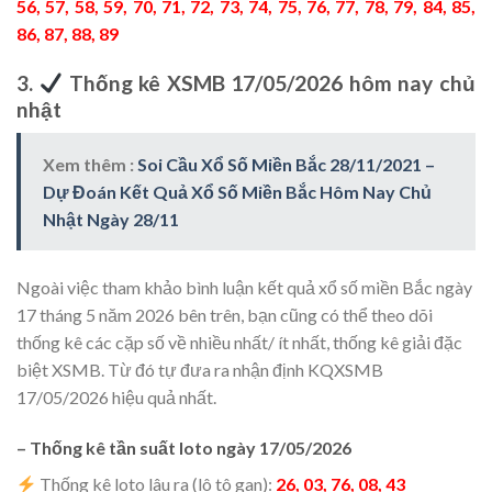
56, 57, 58, 59, 70, 71, 72, 73, 74, 75, 76, 77, 78, 79, 84, 85,
86, 87, 88, 89
3.
Thống kê XSMB 17/05/2026 hôm nay chủ
nhật
Xem thêm :
Soi Cầu Xổ Số Miền Bắc 28/11/2021 –
Dự Đoán Kết Quả Xổ Số Miền Bắc Hôm Nay Chủ
Nhật Ngày 28/11
Ngoài việc tham khảo bình luận kết quả xổ số miền Bắc ngày
17 tháng 5 năm 2026 bên trên, bạn cũng có thể theo dõi
thống kê các cặp số về nhiều nhất/ ít nhất, thống kê giải đặc
biệt XSMB. Từ đó tự đưa ra nhận định KQXSMB
17/05/2026 hiệu quả nhất.
– Thống kê tần suất loto ngày 17/05/2026
Thống kê loto lâu ra (lô tô gan):
26, 03, 76, 08, 43