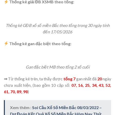
Thống kê giải ĐB XSMB theo tổng:
Thống kê GĐB xổ số miền Bắc theo tổng trong 30 ngày tính
đến 17/05/2026
Thống kê gan đặc biệt theo tổng:
Gan đặc biệt MB theo tổng 2 số cuối
⇒
Từ thống kê trên, ta thấy được
tổng 7
gan nhất đã
20
ngày
chưa xuất hiện, (bao gồm 10 cặp
số:
07, 16, 25, 34, 43, 52,
61, 70, 89, 98
)
Xem thêm :
Soi Cầu Xổ Số Miền Bắc 08/03/2022 –
Dự Đoán Kết Quả Xổ Số Miền Bắc Hôm Nay Thứ