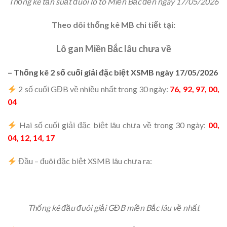
Thống kê tần suất đuôi lô tô Miền Bắc đến ngày 17/05/2026
Theo dõi thống kê MB chi tiết tại:
Lô gan Miền Bắc lâu chưa về
– Thống kê 2 số cuối giải đặc biệt XSMB ngày 17/05/2026
2 số cuối GĐB về nhiều nhất trong 30 ngày:
76, 92, 97, 00,
04
Hai số cuối giải đặc biệt lâu chưa về trong 30 ngày:
00,
04, 12, 14, 17
Đầu – đuôi đặc biệt XSMB lâu chưa ra:
Thống kê đầu đuôi giải GĐB miền Bắc lâu về nhất