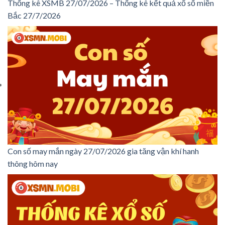
Thống kê XSMB 27/07/2026 – Thống kê kết quả xổ số miền
Bắc 27/7/2026
Con số may mắn ngày 27/07/2026 gia tăng vận khí hanh
thông hôm nay