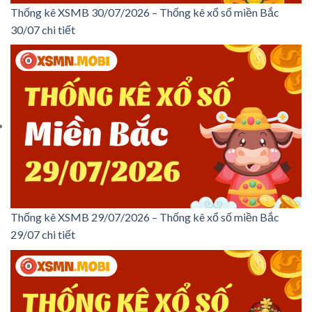
Thống kê XSMB 30/07/2026 – Thống kê xổ số miền Bắc
30/07 chi tiết
Thống kê XSMB 29/07/2026 – Thống kê xổ số miền Bắc
29/07 chi tiết