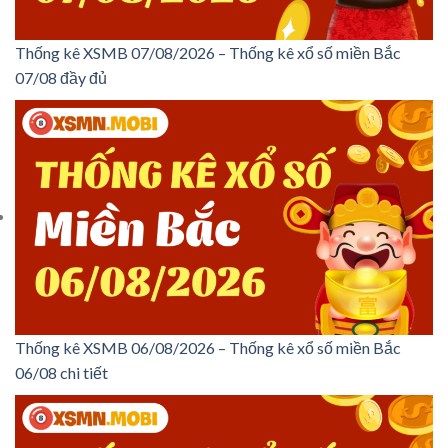
Thống kê XSMB 07/08/2026 – Thống kê xổ số miền Bắc
07/08 đầy đủ
Thống kê XSMB 06/08/2026 – Thống kê xổ số miền Bắc
06/08 chi tiết