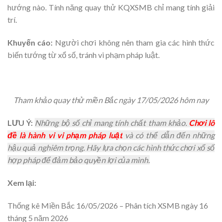
hướng nào. Tính năng quay thử KQXSMB chỉ mang tính giải
trí.
Khuyến cáo:
Người chơi không nên tham gia các hình thức
biến tướng từ xổ số, tránh vi phạm pháp luật.
Tham khảo quay thử miền Bắc ngày 17/05/2026 hôm nay
LƯU Ý:
Những bộ số chỉ mang tính chất tham khảo.
Chơi lô
đề là hành vi vi phạm pháp luật
và có thể dẫn đến những
hậu quả nghiêm trọng. Hãy lựa chọn các hình thức chơi xổ số
hợp pháp để đảm bảo quyền lợi của mình.
Xem lại:
Thống kê Miền Bắc 16/05/2026 – Phân tích XSMB ngày 16
tháng 5 năm 2026