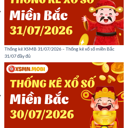
Thống kê XSMB 31/07/2026 – Thống kê xổ số miền Bắc
31/07 đầy đủ