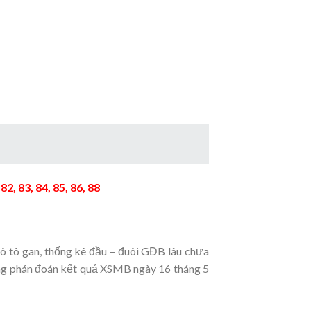
 82, 83, 84, 85, 86, 88
lô tô gan, thống kê đầu – đuôi GĐB lâu chưa
dàng phán đoán kết quả XSMB ngày 16 tháng 5