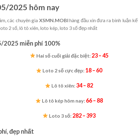
05/2025 hôm nay
ăm, các chuyên gia
XSMN.MOBI
hàng đầu xin đưa ra bình luận k
o 2 số, lô tô xiên, loto kép, loto 3 số đẹp nhất
/2025 miễn phí 100%
23 – 45
Hai số cuối giải đặc biệt:
18 – 60
Loto 2 số cực đẹp:
34 – 82
Lô tô xiên:
66 – 88
Lô tô kép hôm nay
:
282 – 393
Loto 3 số:
phí, đẹp nhất