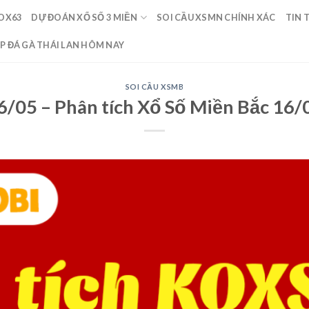
OX63
DỰ ĐOÁN XỔ SỐ 3 MIỀN
SOI CẦU XSMN CHÍNH XÁC
TIN 
P ĐÁ GÀ THÁI LAN HÔM NAY
SOI CẦU XSMB
/05 – Phân tích Xổ Số Miền Bắc 16