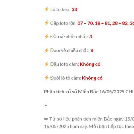
Lô tô kép:
33
Cặp loto lộn:
07 – 70, 18 – 81, 28 – 82, 3
Đầu về nhiều nhất:
3
Đuôi về nhiều nhất:
8
Đầu loto câm:
Không có
Đuôi lô tô câm:
Không có
Phân tích xổ số Miền Bắc 16/05/2025 CHI
⇒
Từ số liệu phân tích miền Bắc ngày 15
16/05/2025 hôm nay. Mời bạn tiếp tục theo 