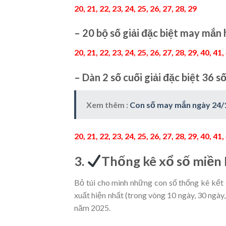
20, 21, 22, 23, 24, 25, 26, 27, 28, 29
– 20 bộ số giải đặc biệt may mắn
20, 21, 22, 23, 24, 25, 26, 27, 28, 29, 40, 41,
– Dàn 2 số cuối giải đặc biệt 36 s
Xem thêm :
Con số may mắn ngày 24/1
20, 21, 22, 23, 24, 25, 26, 27, 28, 29, 40, 41,
3.
Thống kê xổ số miền
Bỏ túi cho mình những con số thống kê kết 
xuất hiện nhất (trong vòng 10 ngày, 30 ngà
năm 2025.