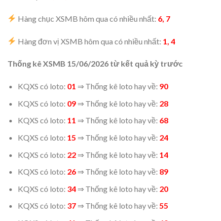
Hàng chục XSMB hôm qua có nhiều nhất:
6, 7
Hàng đơn vị XSMB hôm qua có nhiều nhất:
1, 4
Thống kê XSMB 15/06/2026 từ kết quả kỳ trước
KQXS có loto:
01
⇒ Thống kê loto hay về:
90
KQXS có loto:
09
⇒ Thống kê loto hay về:
28
KQXS có loto:
11
⇒ Thống kê loto hay về:
68
KQXS có loto:
15
⇒ Thống kê loto hay về:
24
KQXS có loto:
22
⇒ Thống kê loto hay về:
14
KQXS có loto:
26
⇒ Thống kê loto hay về:
89
KQXS có loto:
34
⇒ Thống kê loto hay về:
20
KQXS có loto:
37
⇒ Thống kê loto hay về:
55