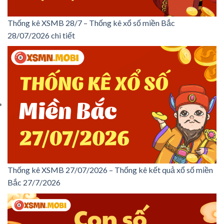
Thống kê XSMB 28/7 – Thống kê xổ số miền Bắc
28/07/2026 chi tiết
Thống kê XSMB 27/07/2026 – Thống kê kết quả xổ số miền
Bắc 27/7/2026