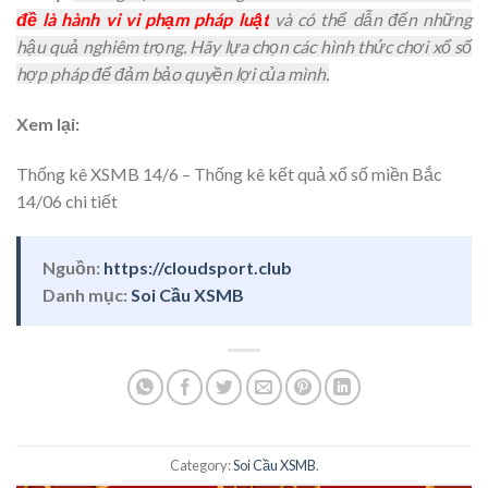
đề là hành vi vi phạm pháp luật
và có thể dẫn đến những
hậu quả nghiêm trọng. Hãy lựa chọn các hình thức chơi xổ số
hợp pháp để đảm bảo quyền lợi của mình.
Xem lại:
Thống kê XSMB 14/6 – Thống kê kết quả xổ số miền Bắc
14/06 chi tiết
Nguồn:
https://cloudsport.club
Danh mục:
Soi Cầu XSMB
Category:
Soi Cầu XSMB
.