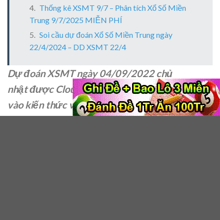
Thống kê XSMT 9/7 – Phân tích Xổ Số Miền
Trung 9/7/2025 MIỄN PHÍ
Soi cầu dự đoán Xổ Số Miền Trung ngày
22/4/2024 – DD XSMT 22/4
Dự đoán XSMT ngày 04/09/2022 chủ
nhật được Cloudsport phân tích nhiều lần dựa
vào kiến thức và các phương pháp phân tích số
học hàng đầu:
Đăng ký thành viên Onebox63 ngay hôm nay để trải nghiệm
sân chơi lô đề đẳng cấp với hàng ngàn cao thủ soi cầu. Cơ hội
đến với cánh cửa thành công của anh em đang rất gần, hãy
biết nắm bắt cơ hội của mình ngay hôm nay nhé anh em.
BẤM NGAY ĐỂ ĐĂNG KÝ TÀI KHOẢN cloudsport
MIỄN PHÍ