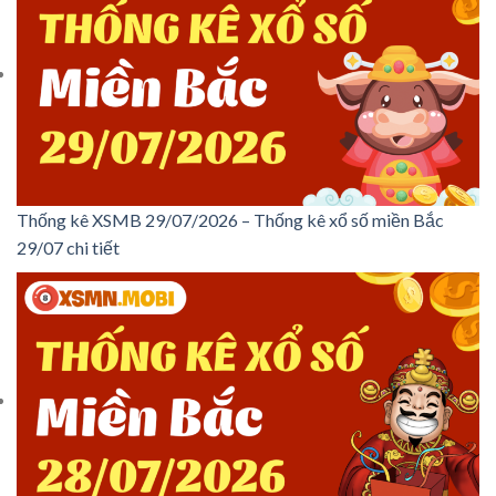
Thống kê XSMB 29/07/2026 – Thống kê xổ số miền Bắc
29/07 chi tiết