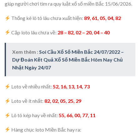
giúp người chơi tìm ra quy luật xổ số miền Bắc 15/06/2026.
Thống kê lô tô lâu chưa xuất hiện:
89, 61, 05, 04, 82
Cặp loto lâu chưa về:
28 – 82, 02 – 20, 04 – 40
Xem thêm :
Soi Cầu Xổ Số Miền Bắc 24/07/2022 –
Dự Đoán Kết Quả Xổ Số Miền Bắc Hôm Nay Chủ
Nhật Ngày 24/07
Loto về nhiều nhất:
52, 16, 13, 14, 73
Loto về ít nhất:
82, 02, 05, 25, 29
Lô tô kép hay về nhất:
55, 66, 00, 77, 11
Hàng chục loto Miền Bắc hay ra: