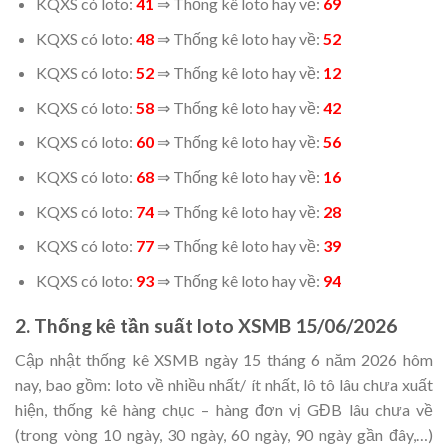
KQXS có loto:
41
⇒ Thống kê loto hay về:
69
KQXS có loto:
48
⇒ Thống kê loto hay về:
52
KQXS có loto:
52
⇒ Thống kê loto hay về:
12
KQXS có loto:
58
⇒ Thống kê loto hay về:
42
KQXS có loto:
60
⇒ Thống kê loto hay về:
56
KQXS có loto:
68
⇒ Thống kê loto hay về:
16
KQXS có loto:
74
⇒ Thống kê loto hay về:
28
KQXS có loto:
77
⇒ Thống kê loto hay về:
39
KQXS có loto:
93
⇒ Thống kê loto hay về:
94
2. Thống kê tần suất loto XSMB 15/06/2026
Cập nhật thống kê XSMB ngày 15 tháng 6 năm 2026 hôm
nay, bao gồm: loto về nhiều nhất/ ít nhất, lô tô lâu chưa xuất
hiện, thống kê hàng chục – hàng đơn vị GĐB lâu chưa về
(trong vòng 10 ngày, 30 ngày, 60 ngày, 90 ngày gần đây,…)