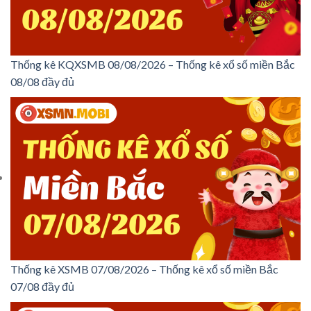
Thống kê KQXSMB 08/08/2026 – Thống kê xổ số miền Bắc
08/08 đầy đủ
Thống kê XSMB 07/08/2026 – Thống kê xổ số miền Bắc
07/08 đầy đủ