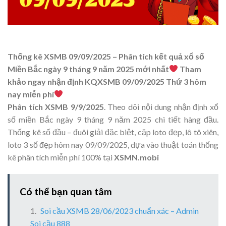
Thống kê XSMB 09/09/2025 – Phân tích kết quả xổ số
Miền Bắc ngày 9 tháng 9 năm 2025 mới nhất
Tham
khảo ngay nhận định KQXSMB 09/09/2025 Thứ 3 hôm
nay miễn phí
Phân tích XSMB 9/9/2025
.
Theo dõi nội dung nhận định xổ
số miền Bắc ngày 9 tháng 9 năm 2025 chi tiết hàng đầu.
Thống kê số đầu – đuôi giải đặc biệt, cặp loto đẹp, lô tô xiên,
loto 3 số đẹp hôm nay 09/09/2025, dựa vào thuật toán thống
kê phân tích miễn phí 100% tại
XSMN.mobi
Có thể bạn quan tâm
Soi cầu XSMB 28/06/2023 chuẩn xác – Admin
Soi cầu 888