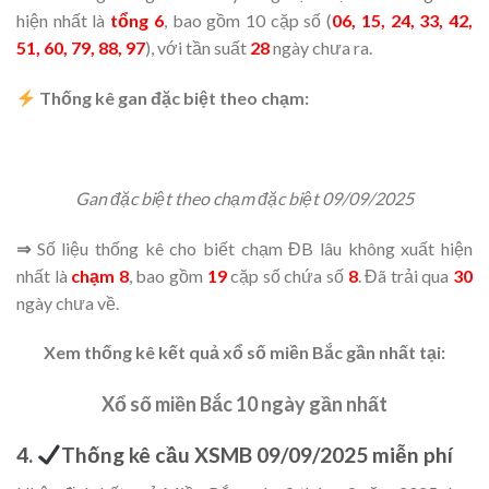
hiện nhất là
tổng 6
, bao gồm 10 cặp số (
06, 15, 24, 33, 42,
51, 60, 79, 88, 97
), với tần suất
28
ngày chưa ra.
Thống kê
gan đặc biệt theo chạm:
Gan đặc biệt theo chạm đặc biệt 09/09/2025
⇒
Số liệu thống kê cho biết chạm ĐB lâu không xuất hiện
nhất là
chạm 8
, bao gồm
19
cặp số chứa số
8
. Đã trải qua
30
ngày chưa về.
Xem thống kê kết quả xổ số miền Bắc gần nhất tại:
Xổ số miền Bắc 10 ngày gần nhất
4.
Thống kê cầu XSMB 09/09/2025 miễn phí