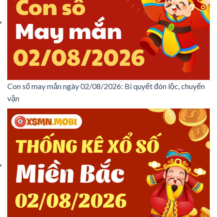
Con số may mắn ngày 02/08/2026: Bí quyết đón lộc, chuyển
vận