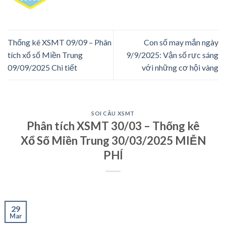
Thống kê XSMT 09/09 – Phân
Con số may mắn ngày
tích xổ số Miền Trung
9/9/2025: Vận số rực sáng
09/09/2025 Chi tiết
với những cơ hội vàng
SOI CẦU XSMT
Phân tích XSMT 30/03 – Thống kê
Xổ Số Miền Trung 30/03/2025 MIỄN
PHÍ
29
Mar