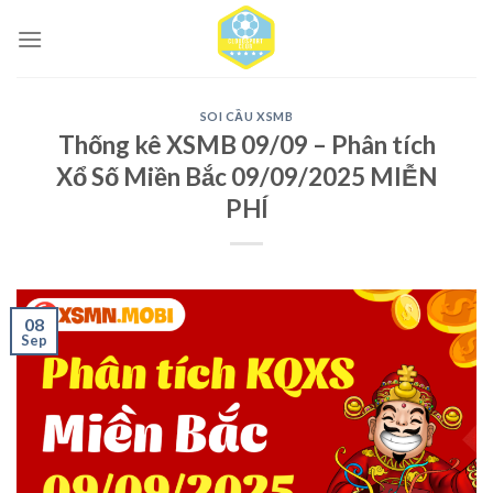
Skip
to
content
SOI CẦU XSMB
Thống kê XSMB 09/09 – Phân tích
Xổ Số Miền Bắc 09/09/2025 MIỄN
PHÍ
08
Sep