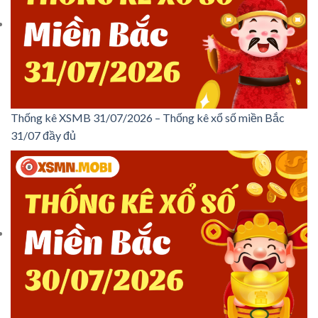
Thống kê XSMB 31/07/2026 – Thống kê xổ số miền Bắc
31/07 đầy đủ