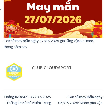
Con số may mắn ngày 27/07/2026 gia tăng vận khí hanh
thông hôm nay
CLUB CLOUDSPORT
Thống kê XSMT 06/07/2026
Con số may mắn ngày
– Thống kê Xổ Số Miền Trung
06/07/2026: Khám phá vận