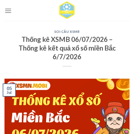
Skip
to
content
SOI CẦU XSMB
Thống kê XSMB 06/07/2026 –
Thống kê kết quả xổ số miền Bắc
6/7/2026
05
Jul