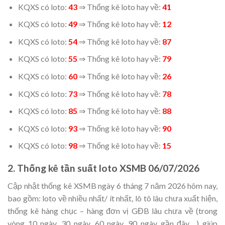
KQXS có loto:
43
⇒ Thống kê loto hay về:
41
KQXS có loto:
49
⇒ Thống kê loto hay về:
12
KQXS có loto:
54
⇒ Thống kê loto hay về:
87
KQXS có loto:
55
⇒ Thống kê loto hay về:
79
KQXS có loto:
60
⇒ Thống kê loto hay về:
26
KQXS có loto:
73
⇒ Thống kê loto hay về:
78
KQXS có loto:
85
⇒ Thống kê loto hay về:
88
KQXS có loto:
93
⇒ Thống kê loto hay về:
90
KQXS có loto:
98
⇒ Thống kê loto hay về:
15
2. Thống kê tần suất loto XSMB 06/07/2026
Cập nhật thống kê XSMB ngày 6 tháng 7 năm 2026 hôm nay,
bao gồm: loto về nhiều nhất/ ít nhất, lô tô lâu chưa xuất hiện,
thống kê hàng chục – hàng đơn vị GĐB lâu chưa về (trong
vòng 10 ngày, 30 ngày, 60 ngày, 90 ngày gần đây,…) giúp