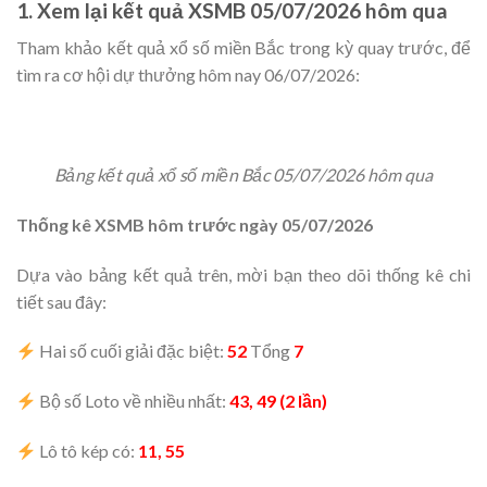
1. Xem lại kết quả XSMB 05/07/2026 hôm qua
Tham khảo kết quả xổ số miền Bắc trong kỳ quay trước, để
tìm ra cơ hội dự thưởng hôm nay 06/07/2026:
Bảng kết quả xổ số miền Bắc 05/07/2026 hôm qua
Thống kê XSMB hôm trước ngày 05/07/2026
Dựa vào bảng kết quả trên, mời bạn theo dõi thống kê chi
tiết sau đây:
Hai số cuối giải đặc biệt:
52
Tổng
7
Bộ số Loto về nhiều nhất:
43, 49 (2 lần)
Lô tô kép có:
11, 55