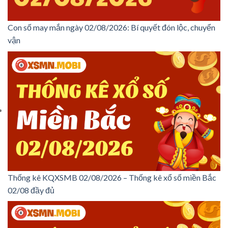
Con số may mắn ngày 02/08/2026: Bí quyết đón lộc, chuyển
vận
Thống kê KQXSMB 02/08/2026 – Thống kê xổ số miền Bắc
02/08 đầy đủ