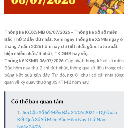
Thống kê KQXSMB 06/07/2026 – Thống kê xổ số miền
Bắc Thứ 2 đầy đủ nhất. Xem ngay thống kê XSMB ngày 6
tháng 7 năm 2026 hôm nay chi tiết nhất gồm: loto xuất
hiện nhiều nhất/ ít nhất, TK GĐB hay về,…
Thống kê XSMB 06/07/2026
.
Cập nhật thống kê xổ số miền
Bắc hôm nay thứ 2 chi tiết nhất, thông qua số liệu trong các
bảng kết quả gần đây. Từ đó, người chơi có cái nhìn tổng
quan về kỳ quay thưởng XSKTMB hôm nay.
Có thể bạn quan tâm
Soi Cầu Xổ Số Miền Bắc 24/06/2021 – Dự Đoán
Kết Quả Xổ Số Miền Bắc Hôm Nay Thứ Năm
Ngày 24/06