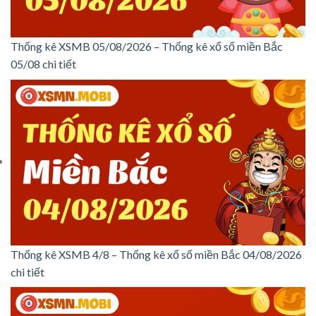
Thống kê XSMB 05/08/2026 – Thống kê xổ số miền Bắc
05/08 chi tiết
Thống kê XSMB 4/8 – Thống kê xổ số miền Bắc 04/08/2026
chi tiết