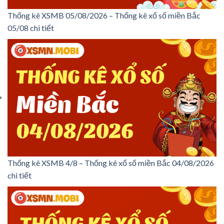
Thống kê XSMB 05/08/2026 – Thống kê xổ số miền Bắc
05/08 chi tiết
Thống kê XSMB 4/8 – Thống kê xổ số miền Bắc 04/08/2026
chi tiết