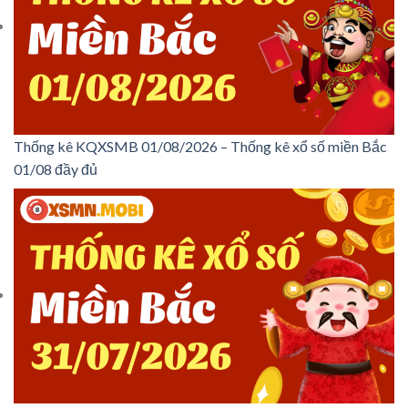
Thống kê KQXSMB 01/08/2026 – Thống kê xổ số miền Bắc
01/08 đầy đủ