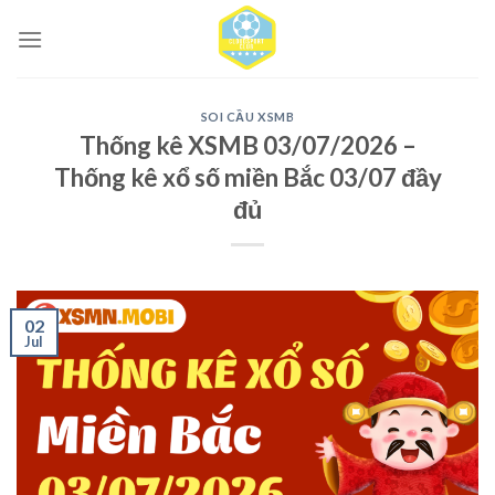
Skip
to
content
SOI CẦU XSMB
Thống kê XSMB 03/07/2026 –
Thống kê xổ số miền Bắc 03/07 đầy
đủ
02
Jul