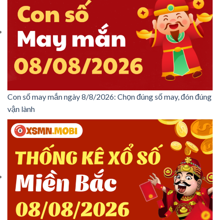
Con số may mắn ngày 8/8/2026: Chọn đúng số may, đón đúng
vận lành