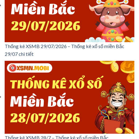
Thống kê XSMB 29/07/2026 – Thống kê xổ số miền Bắc
29/07 chi tiết
Thống kê XSMB 28/7 – Thống kê xổ số miền Bắc