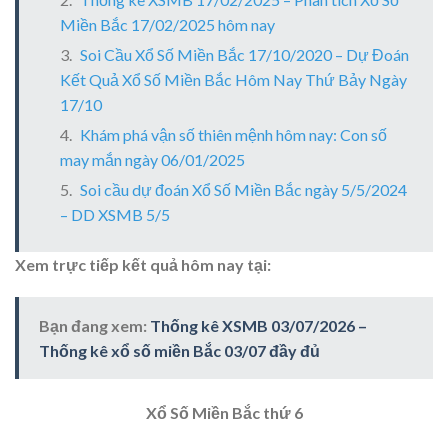
Miền Bắc 17/02/2025 hôm nay
Soi Cầu Xổ Số Miền Bắc 17/10/2020 – Dự Đoán
Kết Quả Xổ Số Miền Bắc Hôm Nay Thứ Bảy Ngày
17/10
Khám phá vận số thiên mệnh hôm nay: Con số
may mắn ngày 06/01/2025
Soi cầu dự đoán Xổ Số Miền Bắc ngày 5/5/2024
– DD XSMB 5/5
Xem trực tiếp kết quả hôm nay tại:
Bạn đang xem:
Thống kê XSMB 03/07/2026 –
Thống kê xổ số miền Bắc 03/07 đầy đủ
Xổ Số Miền Bắc thứ 6