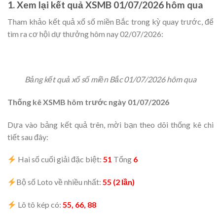
1. Xem lại kết quả XSMB 01/07/2026 hôm qua
Tham khảo kết quả xổ số miền Bắc trong kỳ quay trước, để
tìm ra cơ hội dự thưởng hôm nay 02/07/2026:
Bảng kết quả xổ số miền Bắc 01/07/2026 hôm qua
Thống kê XSMB hôm trước ngày 01/07/2026
Dựa vào bảng kết quả trên, mời bạn theo dõi thống kê chi
tiết sau đây:
Hai số cuối giải đặc biệt:
51
Tổng
6
Bộ số Loto về nhiều nhất:
55 (2 lần)
Lô tô kép có:
55, 66, 88