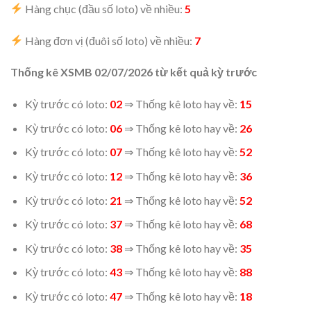
Hàng chục (đầu số loto) về nhiều:
5
Hàng đơn vị (đuôi số loto) về nhiều:
7
Thống kê XSMB 02/07/2026 từ kết quả kỳ trước
Kỳ trước có loto:
02
⇒ Thống kê loto hay về:
15
Kỳ trước có loto:
06
⇒ Thống kê loto hay về:
26
Kỳ trước có loto:
07
⇒ Thống kê loto hay về:
52
Kỳ trước có loto:
12
⇒ Thống kê loto hay về:
36
Kỳ trước có loto:
21
⇒ Thống kê loto hay về:
52
Kỳ trước có loto:
37
⇒ Thống kê loto hay về:
68
Kỳ trước có loto:
38
⇒ Thống kê loto hay về:
35
Kỳ trước có loto:
43
⇒ Thống kê loto hay về:
88
Kỳ trước có loto:
47
⇒ Thống kê loto hay về:
18