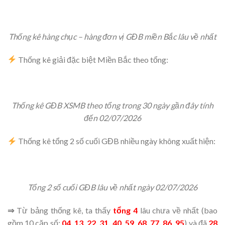
Thống kê hàng chục – hàng đơn vị GĐB miền Bắc lâu về nhất
Thống kê giải đặc biệt Miền Bắc theo tổng:
Thống kê GĐB XSMB theo tổng trong 30 ngày gần đây tính
đến 02/07/2026
Thống kê tổng 2 số cuối GĐB nhiều ngày không xuất hiện:
Tổng 2 số cuối GĐB lâu về nhất ngày 02/07/2026
⇒
Từ bảng thống kê, ta thấy
tổng 4
lâu chưa về nhất (bao
gồm 10 cặp số:
04, 13, 22, 31, 40, 59, 68, 77, 86, 95
) và đã
28