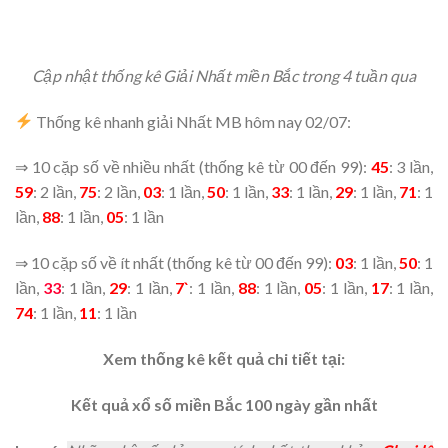
Cập nhật thống kê Giải Nhất miền Bắc trong 4 tuần qua
Thống kê nhanh giải Nhất MB hôm nay 02/07:
⇒ 10 cặp số về nhiều nhất (thống kê từ 00 đến 99):
45
: 3 lần,
59
: 2 lần,
75
: 2 lần,
03
: 1 lần,
50
: 1 lần,
33
: 1 lần,
29
: 1 lần,
71
: 1
lần,
88
: 1 lần,
05
: 1 lần
⇒ 10 cặp số về ít nhất (thống kê từ 00 đến 99):
03
: 1 lần,
50
: 1
lần,
33
: 1 lần,
29
: 1 lần,
7`
: 1 lần,
88
: 1 lần,
05
: 1 lần,
17
: 1 lần,
74
: 1 lần,
11
: 1 lần
Xem thống kê kết quả chi tiết tại:
Kết quả xổ số miền Bắc 100 ngày gần nhất