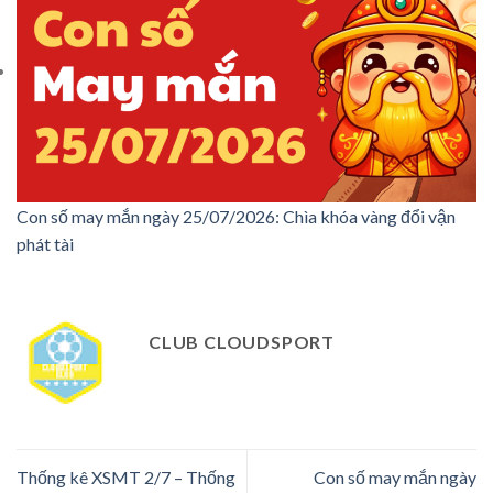
Con số may mắn ngày 25/07/2026: Chìa khóa vàng đổi vận
phát tài
CLUB CLOUDSPORT
Thống kê XSMT 2/7 – Thống
Con số may mắn ngày