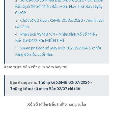
Kết Quả Xổ Số Miền Bắc Hôm Nay Thứ Bảy Ngày
04/09
Chốt số dự đoán XSMB 20/06/2023 – Admin Soi
cầu 24h
Phân tích XSMB 9/4 – Nhận định Xổ Số Miền
Bắc 09/04/2026 MIỄN PHÍ
Khám phá con số may mắn 31/12/2024: Cơ hội
vàng đón lộc cuối năm
Xem trực tiếp kết quả hôm nay tại:
Bạn đang xem:
Thống kê XSMB 02/07/2026 –
Thống kê xổ số miền Bắc 02/07 chi tiết
Xổ Số Miền Bắc thứ 5 hàng tuần