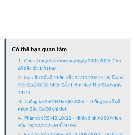
Có thể bạn quan tâm
Con số may mắn hôm nay ngày 28/8/2025: Con
số đắc lộc trời ban
Soi Cầu Xổ Số Miền Bắc 11/11/2022 – Dự Đoán
Kết Quả Xổ Số Miền Bắc Hôm Nay Thứ Sáu Ngày
11/11
Thống kê XSMB 06/08/2026 – Thống kê xổ số
miền Bắc 06/08 chi tiết
Phân tích XSMB 18/12 – Nhận định Xổ Số Miền
Bắc 18/12/2025 MIỄN PHÍ
Soi Cầu Xổ Số Miền Bắc 27/05/2022 – Dự Đoán