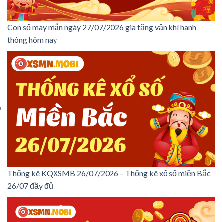
Con số may mắn ngày 27/07/2026 gia tăng vận khí hanh
thông hôm nay
Thống kê KQXSMB 26/07/2026 – Thống kê xổ số miền Bắc
26/07 đầy đủ