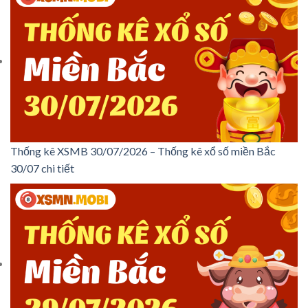
Thống kê XSMB 30/07/2026 – Thống kê xổ số miền Bắc
30/07 chi tiết