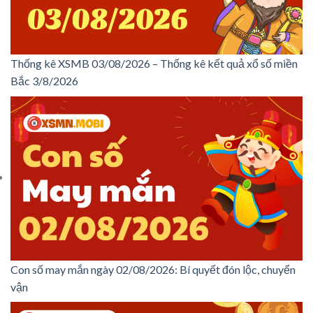
Thống kê XSMB 03/08/2026 – Thống kê kết quả xổ số miền
Bắc 3/8/2026
Con số may mắn ngày 02/08/2026: Bí quyết đón lộc, chuyển
vận