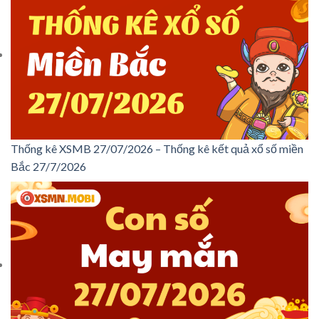
Thống kê XSMB 27/07/2026 – Thống kê kết quả xổ số miền
Bắc 27/7/2026