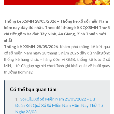
Thống kê XSMN 28/05/2026 – Thống kê xổ số miền Nam
hôm nay đầy đủ nhất. Theo dõi thống kê KQXSMN Thứ 5
chi tiết gồm ba đài: Tây Ninh, An Giang, Bình Thuận mới
nhất
Thống kê XSMN 28/05/2026
. Khám phá thống kê kết quả
xổ số miền Nam ngày 28 tháng 5 năm 2026 đầy đủ nhất gồm:
thống kê hàng chục – hàng đơn vị GĐB, thống kê loto 2 số
MN,… từ đó giúp người chơi đánh giá khái quát về buổi quay
thưởng hôm nay.
Có thể bạn quan tâm
Soi Cầu Xổ Số Miền Nam 23/03/2022 – Dự
Đoán Kết Quả Xổ Số Miền Nam Hôm Nay Thứ Tư
Ngày 23/03