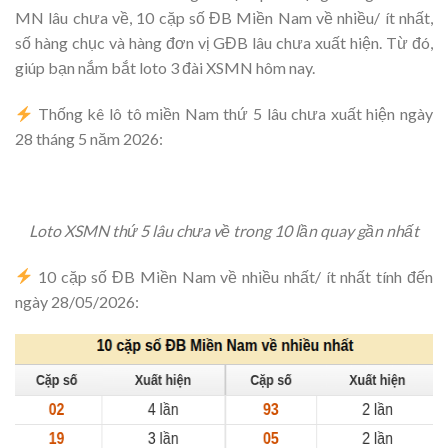
MN lâu chưa về, 10 cặp số ĐB Miền Nam về nhiều/ ít nhất,
số hàng chục và hàng đơn vị GĐB lâu chưa xuất hiện. Từ đó,
giúp bạn nắm bắt
loto 3 đài XSMN hôm nay.
Thống kê lô tô miền Nam thứ 5 lâu chưa xuất hiện ngày
28 tháng 5 năm 2026:
Loto XSMN thứ 5 lâu chưa về trong 10 lần quay gần nhất
10 cặp số ĐB Miền Nam về nhiều nhất/ ít nhất tính đến
ngày 28/05/2026: