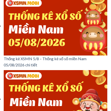
Thống kê XSMN 5/8 – Thống kê xổ số miền Nam
05/08/2026 chi tiết