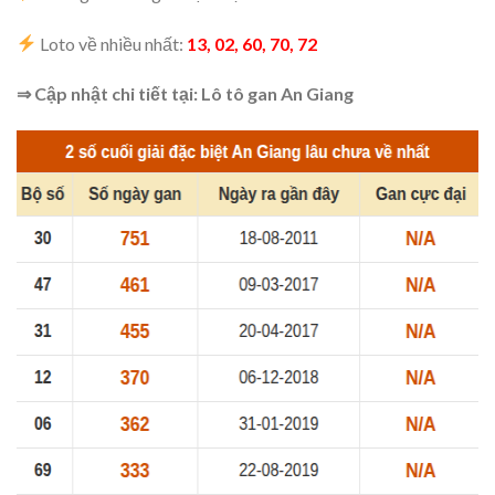
Loto về nhiều nhất:
13, 02, 60, 70, 72
⇒ Cập nhật chi tiết tại: Lô tô gan An Giang