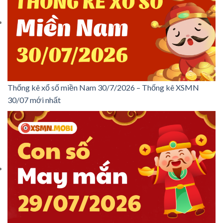
Thống kê xổ số miền Nam 30/7/2026 – Thống kê XSMN
30/07 mới nhất