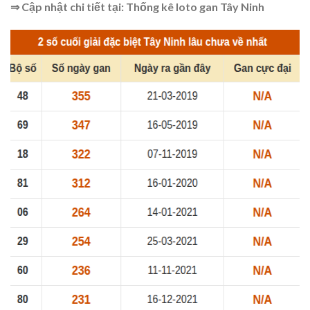
⇒ Cập nhật chi tiết tại: Thống kê loto gan Tây Ninh