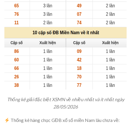
Thống kê giải đặc biệt XSMN về nhiều nhất và ít nhất ngày
28/05/2026
Thống kê hàng chục GĐB xổ số miền Nam lâu chưa về: