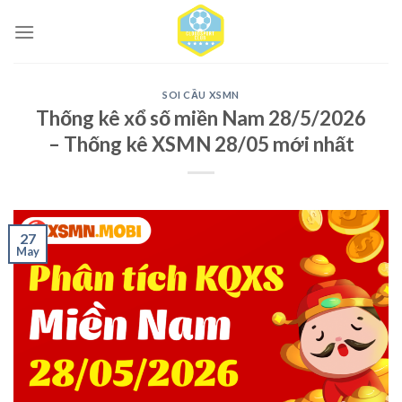
Skip
to
content
SOI CẦU XSMN
Thống kê xổ số miền Nam 28/5/2026
– Thống kê XSMN 28/05 mới nhất
27
May