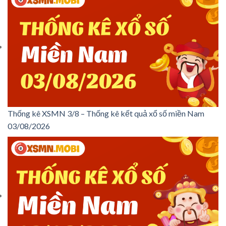
Thống kê XSMN 3/8 – Thống kê kết quả xổ số miền Nam
03/08/2026