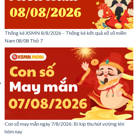
Thống kê XSMN 8/8/2026 – Thống kê kết quả xổ số miền
Nam 08/08 Thứ 7
Con số may mắn ngày 7/8/2026: Bí kíp thu hút vượng khí
hôm nay