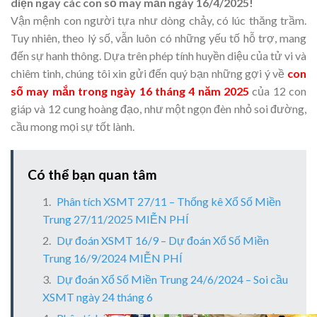
diện ngay các con số may mắn ngày 16/4/2025!
Vận mệnh con người tựa như dòng chảy, có lúc thăng trầm.
Tuy nhiên, theo lý số, vẫn luôn có những yếu tố hỗ trợ, mang
đến sự hanh thông. Dựa trên phép tính huyền diệu của tử vi và
chiêm tinh, chúng tôi xin gửi đến quý bạn những gợi ý về
con
số may mắn trong ngày 16 tháng 4 năm 2025
của 12 con
giáp và 12 cung hoàng đạo, như một ngọn đèn nhỏ soi đường,
cầu mong mọi sự tốt lành.
Có thể bạn quan tâm
Phân tích XSMT 27/11 – Thống kê Xổ Số Miền
Trung 27/11/2025 MIỄN PHÍ
Dự đoán XSMT 16/9 – Dự đoán Xổ Số Miền
Trung 16/9/2024 MIỄN PHÍ
Dự đoán Xổ Số Miền Trung 24/6/2024 – Soi cầu
XSMT ngày 24 tháng 6