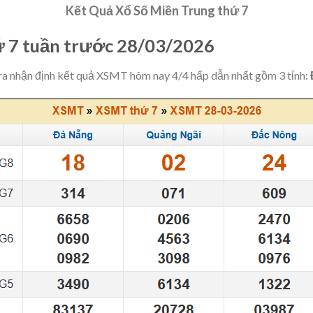
Kết Quả Xổ Số Miền Trung thứ 7
 7 tuần trước 28/03/2026
 ra nhận định kết quả XSMT hôm nay 4/4 hấp dẫn nhất gồm 3 tỉnh: