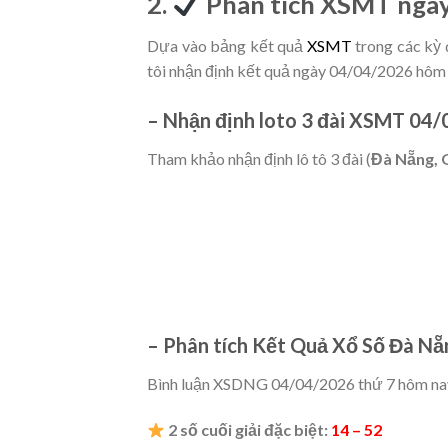
2.
Phân tích XSMT ngày
Dựa vào bảng kết quả
XSMT
trong các kỳ 
tôi nhận định kết quả ngày 04/04/2026 hôm 
– Nhận định loto 3 đài XSMT 04
Tham khảo nhận định lô tô 3 đài (
Đà Nẵng, 
– Phân tích Kết Quả Xổ Số Đà N
Bình luận XSDNG 04/04/2026 thứ 7 hôm nay gồ
2 số cuối giải đặc biệt:
14 – 52