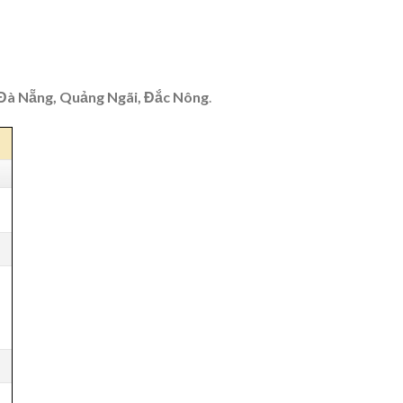
Đà Nẵng, Quảng Ngãi, Đắc Nông
.