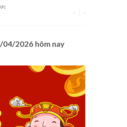
TỨC
-
-
4/04/2026 hôm nay