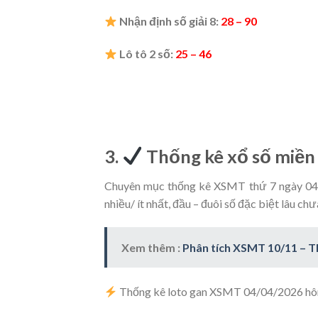
Nhận định số giải 8:
28 – 90
Lô tô 2 số:
25 – 46
3.
Thống kê xổ số miền
Chuyên mục thống kê XSMT thứ 7 ngày 04/
nhiều/ ít nhất, đầu – đuôi số đặc biệt lâu c
Xem thêm :
Phân tích XSMT 10/11 – T
Thống kê loto gan XSMT 04/04/2026 hô