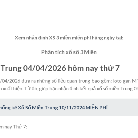
Xem nhận định XS 3 miền miễn phí hàng ngày tại:
Phân tích xổ số 3 Miền
 Trung 04/04/2026 hôm nay thứ 7
04/2026 đưa ra những số liệu quan trọng bao gồm: loto gan MT
hưa xuất hiện. Từ đó, giúp bạn nhận định kết quả xổ số miền Trung 
hống kê Xổ Số Miền Trung 10/11/2024 MIỄN PHÍ
m nay Thứ 7: