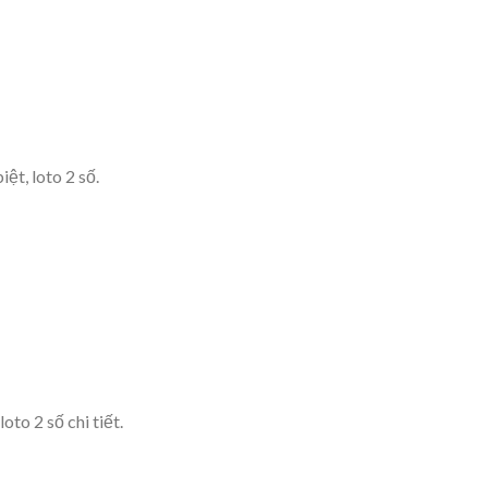
t, loto 2 số.
to 2 số chi tiết.