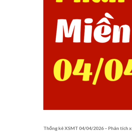
Thống kê XSMT 04/04/2026 – Phân tích x