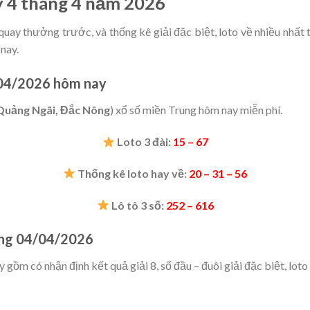
 4 tháng 4 năm 2026
quay thưởng trước, và thống kê giải đặc biệt, loto về nhiều nhất
nay.
/04/2026 hôm nay
Quảng Ngãi, Đắc Nông
) xổ số miền Trung hôm nay miễn phí.
Loto 3 đài:
15 – 67
Thống kê loto hay về:
20 – 31 – 56
Lô tô 3 số:
252 – 616
ẵng 04/04/2026
m có nhận định kết quả giải 8, số đầu – đuôi giải đặc biệt, loto 