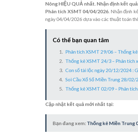
Nông HIỆU QUẢ nhất. Nhận định kết quả X
Phân tích XSMT 04/04/2026
. Nhận định k
ngày 04/04/2026 dựa vào các thuật toán thốn
Có thể bạn quan tâm
Phân tích XSMT 29/06 – Thống k
Thống kê XSMT 24/3 – Phân tích x
Con số tài lộc ngày 20/12/2024 : 
Soi Cầu Xổ Số Miền Trung 28/02
Thống kê XSMT 02/09 – Phân tích 
Cập nhật kết quả mới nhất tại:
Bạn đang xem:
Thống kê Miền Trung 