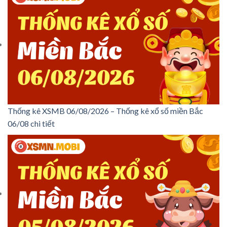
Thống kê XSMB 06/08/2026 – Thống kê xổ số miền Bắc
06/08 chi tiết