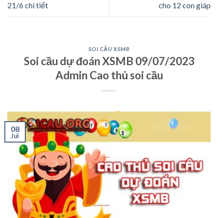
21/6 chi tiết
cho 12 con giáp
SOI CẦU XSMB
Soi cầu dự đoán XSMB 09/07/2023
Admin Cao thủ soi cầu
08
Jul