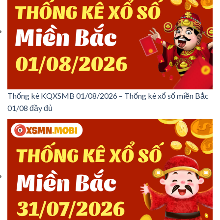
Thống kê KQXSMB 01/08/2026 – Thống kê xổ số miền Bắc
01/08 đầy đủ