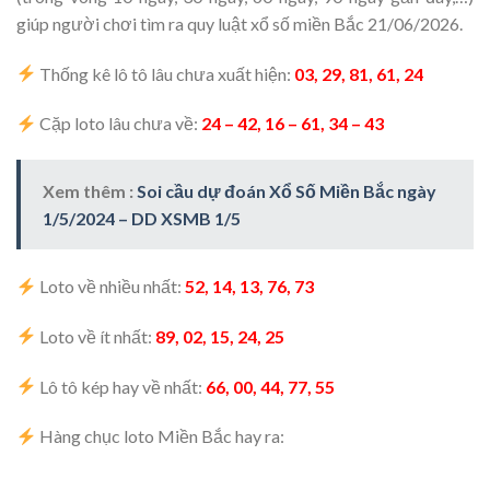
giúp người chơi tìm ra quy luật xổ số miền Bắc 21/06/2026.
Thống kê lô tô lâu chưa xuất hiện:
03, 29, 81, 61, 24
Cặp loto lâu chưa về:
24 – 42, 16 – 61, 34 – 43
Xem thêm :
Soi cầu dự đoán Xổ Số Miền Bắc ngày
1/5/2024 – DD XSMB 1/5
Loto về nhiều nhất:
52, 14, 13, 76, 73
Loto về ít nhất:
89, 02, 15, 24, 25
Lô tô kép hay về nhất:
66, 00, 44, 77, 55
Hàng chục loto Miền Bắc hay ra: