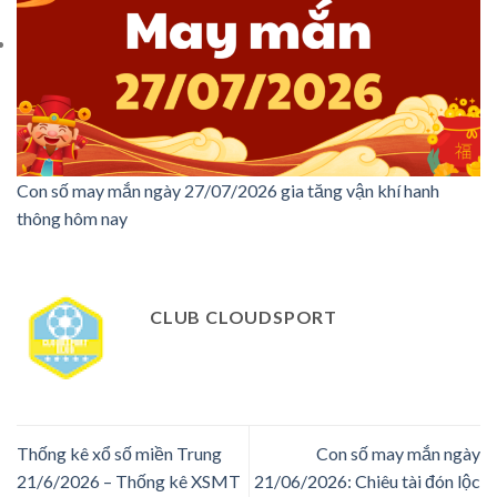
Con số may mắn ngày 27/07/2026 gia tăng vận khí hanh
thông hôm nay
CLUB CLOUDSPORT
Thống kê xổ số miền Trung
Con số may mắn ngày
21/6/2026 – Thống kê XSMT
21/06/2026: Chiêu tài đón lộc