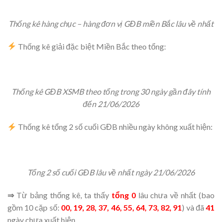
Thống kê hàng chục – hàng đơn vị GĐB miền Bắc lâu về nhất
Thống kê giải đặc biệt Miền Bắc theo tổng:
Thống kê GĐB XSMB theo tổng trong 30 ngày gần đây tính
đến 21/06/2026
Thống kê tổng 2 số cuối GĐB nhiều ngày không xuất hiện:
Tổng 2 số cuối GĐB lâu về nhất ngày 21/06/2026
⇒
Từ bảng thống kê, ta thấy
tổng 0
lâu chưa về nhất (bao
gồm 10 cặp số:
00, 19, 28, 37, 46, 55, 64, 73, 82, 91
) và đã
41
ngày chưa xuất hiện.