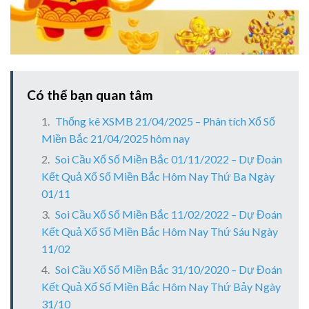
Có thể bạn quan tâm
Thống kê XSMB 21/04/2025 – Phân tích Xổ Số
Miền Bắc 21/04/2025 hôm nay
Soi Cầu Xổ Số Miền Bắc 01/11/2022 – Dự Đoán
Kết Quả Xổ Số Miền Bắc Hôm Nay Thứ Ba Ngày
01/11
Soi Cầu Xổ Số Miền Bắc 11/02/2022 – Dự Đoán
Kết Quả Xổ Số Miền Bắc Hôm Nay Thứ Sáu Ngày
11/02
Soi Cầu Xổ Số Miền Bắc 31/10/2020 – Dự Đoán
Kết Quả Xổ Số Miền Bắc Hôm Nay Thứ Bảy Ngày
31/10