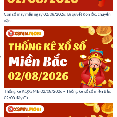
Con số may mắn ngày 02/08/2026: Bí quyết đón lộc, chuyển
vận
Thống kê KQXSMB 02/08/2026 – Thống kê xổ số miền Bắc
02/08 đầy đủ