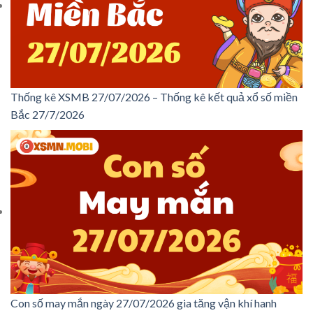
Thống kê XSMB 27/07/2026 – Thống kê kết quả xổ số miền
Bắc 27/7/2026
Con số may mắn ngày 27/07/2026 gia tăng vận khí hanh