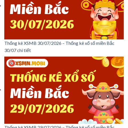
Thống kê XSMB 30/07/2026 – Thống kê xổ số miền Bắc
30/07 chi tiết
Thống kê XSMB 29/07/2026 – Thống kê xổ số miền Bắc