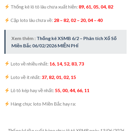
Thống kê lô tô lâu chưa xuất hiện:
89, 61, 05, 04, 82
Cặp loto lâu chưa về:
28 – 82, 02 – 20, 04 – 40
Xem thêm :
Thống kê XSMB 6/2 – Phân tích Xổ Số
Miền Bắc 06/02/2026 MIỄN PHÍ
Loto về nhiều nhất:
16, 14, 52, 83, 73
Loto về ít nhất:
37, 82, 01, 02, 15
Lô tô kép hay về nhất:
55, 00, 44, 66, 11
Hàng chục loto Miền Bắc hay ra:
Thống kê tần suất hàng chục lô tô XSMB ngày 13/06/2026