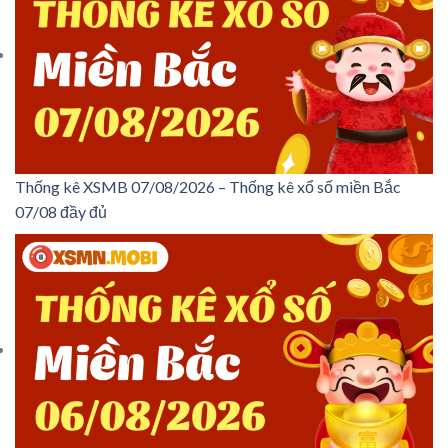
Thống kê XSMB 07/08/2026 – Thống kê xổ số miền Bắc
07/08 đầy đủ