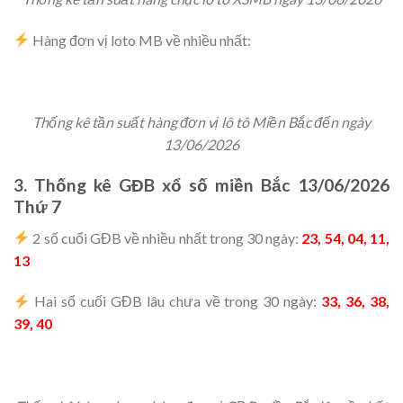
Hàng đơn vị loto MB về nhiều nhất:
Thống kê tần suất hàng đơn vị lô tô Miền Bắc đến ngày
13/06/2026
3. Thống kê GĐB xổ số miền Bắc 13/06/2026
Thứ 7
2 số cuối GĐB về nhiều nhất trong 30 ngày:
23, 54, 04, 11,
13
Hai số cuối GĐB lâu chưa về trong 30 ngày:
33, 36, 38,
39, 40