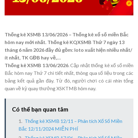
Thống kê XSMB 13/06/2026 – Thống kê xổ số miền Bắc
hôm nay mới nhất. Thống kê KQXSMB Thứ 7 ngày 13
tháng 6 năm 2026 đầy đủ gồm: loto xuất hiện nhiều nhất/
ít nhất, TK GĐB hay về,…
Thống kê XSMB 13/06/2026
.
Cập nhật thống kê xổ số miền
Bắc hôm nay Thứ 7 chi tiết nhất, thông qua số liệu trong các
bảng kết quả gần đây. Từ đó, người chơi có cái nhìn tổng
quan về kỳ quay thưởng XSKTMB hôm nay.
Có thể bạn quan tâm
Thống kê XSMB 12/11 – Phân tích Xổ Số Miền
Bắc 12/11/2024 MIỄN PHÍ
Thống kê XSMB 17/06 – Phân tích Xổ Số Miền