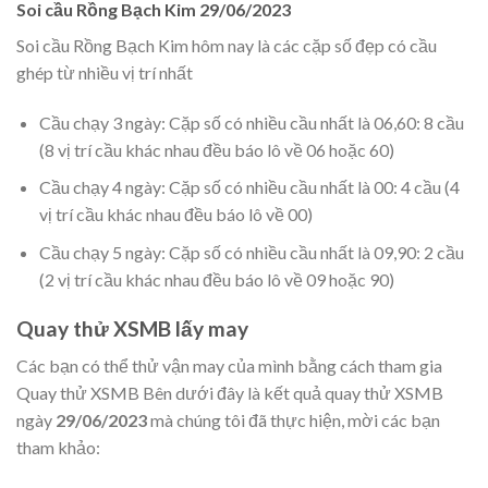
Soi cầu Rồng Bạch Kim
29/06/2023
Soi cầu Rồng Bạch Kim hôm nay là các cặp số đẹp có cầu
ghép từ nhiều vị trí nhất
Cầu chạy 3 ngày: Cặp số có nhiều cầu nhất là 06,60: 8 cầu
(8 vị trí cầu khác nhau đều báo lô về 06 hoặc 60)
Cầu chạy 4 ngày: Cặp số có nhiều cầu nhất là 00: 4 cầu (4
vị trí cầu khác nhau đều báo lô về 00)
Cầu chạy 5 ngày: Cặp số có nhiều cầu nhất là 09,90: 2 cầu
(2 vị trí cầu khác nhau đều báo lô về 09 hoặc 90)
Quay thử XSMB lấy may
Các bạn có thể thử vận may của mình bằng cách tham gia
Quay thử XSMB
Bên dưới đây là kết quả quay thử XSMB
ngày
29/06/2023
mà chúng tôi đã thực hiện, mời các bạn
tham khảo: