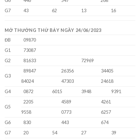
G6
446
547
268
G7
43
62
13
16
MỞ THƯỞNG THỨ BẢY NGÀY 24/06/2023
ĐB
09870
G1
73087
G2
81633
72969
89
8
47
26356
34405
G3
84024
47303
24618
G4
0872
6015
3948
9391
2205
4589
4
261
G5
9558
0773
6257
G6
830
443
674
G7
20
54
27
39