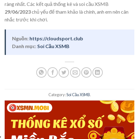
ràng nhất. Các kết quả thống kê và soi cầu XSMB
29/06/2023
chủ yếu để tham khảo là chính, anh em nên cân
nhắc trước khi chơi.
Nguồn:
https://cloudsport.club
Danh mục:
Soi Cầu XSMB
Category:
Soi Cầu XSMB
.