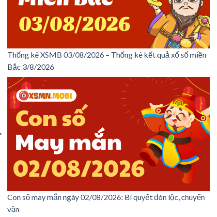
Thống kê XSMB 03/08/2026 – Thống kê kết quả xổ số miền
Bắc 3/8/2026
Con số may mắn ngày 02/08/2026: Bí quyết đón lộc, chuyển
vận