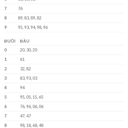
7
76
8
89, 83, 89, 82
9
95, 93, 94, 98, 96
ĐUÔI
ĐẦU
0
20, 30, 20
1
61
2
32, 82
3
83, 93, 03
4
94
5
95, 05, 15, 65
6
76, 96, 06, 06
7
47, 47
8
98, 18, 68, 48