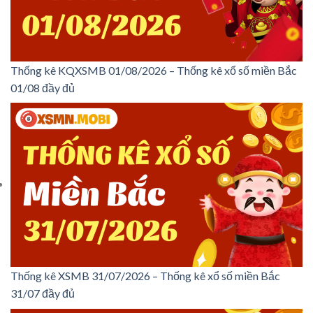
Thống kê KQXSMB 01/08/2026 – Thống kê xổ số miền Bắc
01/08 đầy đủ
Thống kê XSMB 31/07/2026 – Thống kê xổ số miền Bắc
31/07 đầy đủ