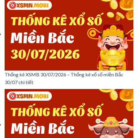
Thống kê XSMB 30/07/2026 – Thống kê xổ số miền Bắc
30/07 chi tiết