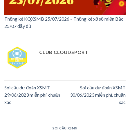
Thống kê KQXSMB 25/07/2026 – Thống kê xổ số miền Bắc
25/07 đầy đủ
CLUB CLOUDSPORT
Soi cầu dự đoán XSMT
Soi cầu dự đoán XSMT
29/06/2023 miễn phí, chuẩn
30/06/2023 miễn phí, chuẩn
xác
xác
SOI CẦU XSMN