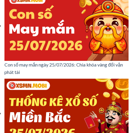
Con số may mắn ngày 25/07/2026: Chìa khóa vàng đổi vận
phát tài