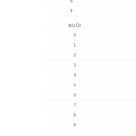
8
9
ĐUÔI
0
1
2
3
4
5
6
7
8
9