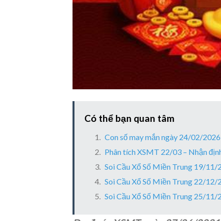
Có thể bạn quan tâm
Con số may mắn ngày 24/02/2026:
Phân tích XSMT 22/03 – Nhận đị
Soi Cầu Xổ Số Miền Trung 19/11
Soi Cầu Xổ Số Miền Trung 22/12
Soi Cầu Xổ Số Miền Trung 25/11