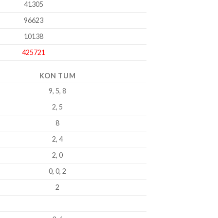
41305
96623
10138
425721
KON TUM
9, 5, 8
2, 5
8
2, 4
2, 0
0, 0, 2
2