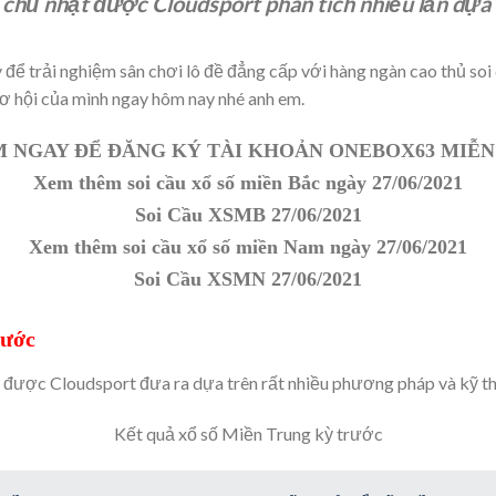
ủ nhật được Cloudsport phân tích nhiều lần dựa 
ể trải nghiệm sân chơi lô đề đẳng cấp với hàng ngàn cao thủ soi 
cơ hội của mình ngay hôm nay nhé anh em.
 NGAY ĐỂ ĐĂNG KÝ TÀI KHOẢN ONEBOX63 MIỄN
Xem thêm soi cầu xổ số miền Bắc ngày 27/06/2021
Soi Cầu XSMB 27/06/2021
Xem thêm soi cầu xổ số miền Nam ngày 27/06/2021
Soi Cầu XSMN 27/06/2021
rước
c Cloudsport đưa ra dựa trên rất nhiều phương pháp và kỹ thuật 
Kết quả xổ số Miền Trung kỳ trước