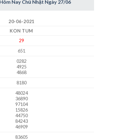
g Hôm Nay Chủ Nhật Ngày 27/06
20-06-2021
KON TUM
29
651
0282
4925
4868
8180
48024
36890
97104
15826
44750
84243
46909
83605