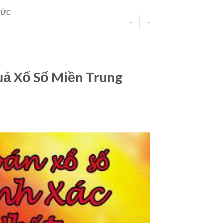
TỨC
-
-
uả Xổ Số Miền Trung