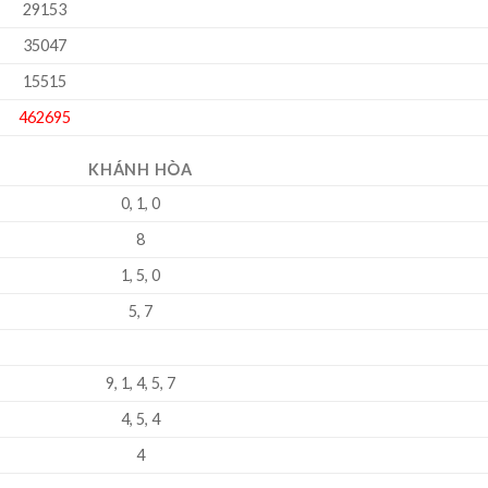
29153
35047
15515
462695
KHÁNH HÒA
0, 1, 0
8
1, 5, 0
5, 7
9, 1, 4, 5, 7
4, 5, 4
4