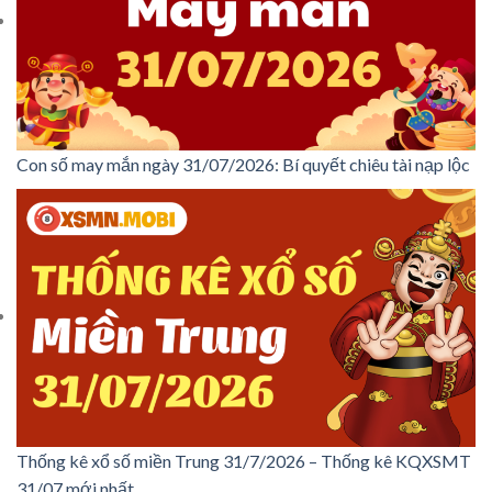
Con số may mắn ngày 31/07/2026: Bí quyết chiêu tài nạp lộc
Thống kê xổ số miền Trung 31/7/2026 – Thống kê KQXSMT
31/07 mới nhất