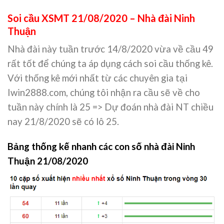
Soi cầu XSMT 21/08/2020 – Nhà đài Ninh
Thuận
Nhà đài này tuần trước 14/8/2020 vừa về cầu 49
rất tốt để chúng ta áp dụng cách soi cầu thống kê.
Với thống kê mới nhất từ các chuyên gia tại
Iwin2888.com, chúng tôi nhận ra cầu sẽ về cho
tuần này chính là 25 => Dự đoán nhà đài NT chiều
nay 21/8/2020 sẽ có lô 25.
Bảng thống kế nhanh các con số nhà đài Ninh
Thuận 21/08/2020