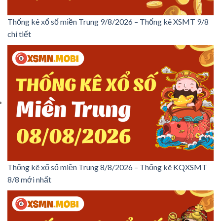
Thống kê xổ số miền Trung 9/8/2026 – Thống kê XSMT 9/8
chi tiết
Thống kê xổ số miền Trung 8/8/2026 – Thống kê KQXSMT
8/8 mới nhất