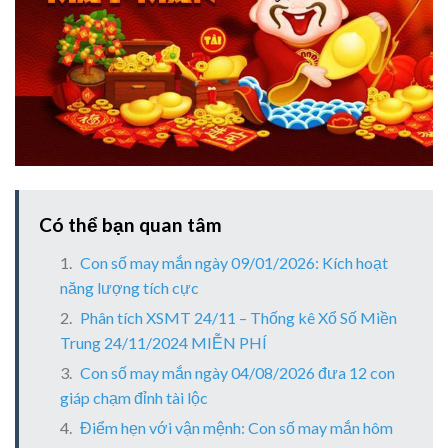
Có thể bạn quan tâm
Con số may mắn ngày 09/01/2026: Kích hoạt
năng lượng tích cực
Phân tích XSMT 24/11 – Thống kê Xổ Số Miền
Trung 24/11/2024 MIỄN PHÍ
Con số may mắn ngày 04/08/2026 đưa 12 con
giáp chạm đỉnh tài lộc
Điểm hẹn với vận mệnh: Con số may mắn hôm