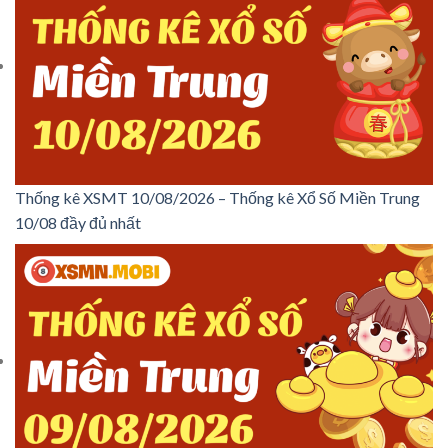
Thống kê XSMT 10/08/2026 – Thống kê Xổ Số Miền Trung
10/08 đầy đủ nhất