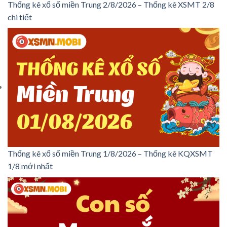
Thống kê xổ số miền Trung 2/8/2026 – Thống kê XSMT 2/8
chi tiết
Thống kê xổ số miền Trung 1/8/2026 – Thống kê KQXSMT
1/8 mới nhất