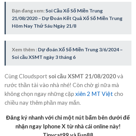
Bạn đang xem:
Soi Cầu Xổ Số Miền Trung
21/08/2020 – Dự Đoán Kết Quả Xổ Số Miền Trung
Hôm Nay Thứ Sáu Ngày 21/8
Xem thêm :
Dự đoán Xổ Số Miền Trung 3/6/2024 –
Soi cầu XSMT ngày 3 tháng 6
Cùng Cloudsport
soi cầu XSMT 21/08/2020
và
rước thần tài vào nhà nhé! Còn chờ gì nữa mà
không chọn ngay những cặp
xiên 2 MT Việt
cho
chiều nay thêm phần may mắn.
Đăng ký nhanh với chỉ một nút bấm bên dưới để
nhận ngay Iphone X từ nhà cái online này!
Tinycat99 và Fun88