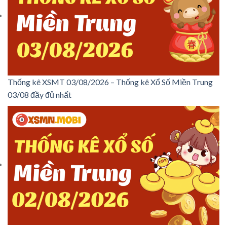
Thống kê XSMT 03/08/2026 – Thống kê Xổ Số Miền Trung
03/08 đầy đủ nhất