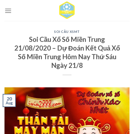
Skip
to
content
SOI CẦU XSMT
Soi Cầu Xổ Số Miền Trung
21/08/2020 – Dự Đoán Kết Quả Xổ
Số Miền Trung Hôm Nay Thứ Sáu
Ngày 21/8
20
Aug