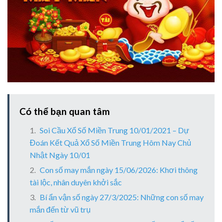
Có thể bạn quan tâm
Soi Cầu Xổ Số Miền Trung 10/01/2021 – Dự
Đoán Kết Quả Xổ Số Miền Trung Hôm Nay Chủ
Nhật Ngày 10/01
Con số may mắn ngày 15/06/2026: Khơi thông
tài lộc, nhân duyên khởi sắc
Bí ẩn vận số ngày 27/3/2025: Những con số may
mắn đến từ vũ trụ