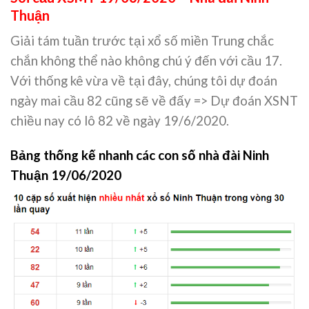
Thuận
Giải tám tuần trước tại xổ số miền Trung chắc
chắn không thể nào không chú ý đến với cầu 17.
Với thống kê vừa về tại đây, chúng tôi dự đoán
ngày mai cầu 82 cũng sẽ về đấy => Dự đoán XSNT
chiều nay có lô 82 về ngày 19/6/2020.
Bảng thống kế nhanh các con số nhà đài Ninh
Thuận 19/06/2020