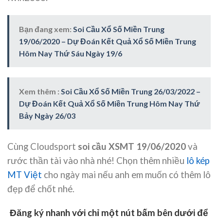
Bạn đang xem:
Soi Cầu Xổ Số Miền Trung
19/06/2020 – Dự Đoán Kết Quả Xổ Số Miền Trung
Hôm Nay Thứ Sáu Ngày 19/6
Xem thêm :
Soi Cầu Xổ Số Miền Trung 26/03/2022 –
Dự Đoán Kết Quả Xổ Số Miền Trung Hôm Nay Thứ
Bảy Ngày 26/03
Cùng Cloudsport
soi cầu XSMT 19/06/2020
và
rước thần tài vào nhà nhé! Chọn thêm nhiều
lô kép
MT Việt
cho ngày mai nếu anh em muốn có thêm lô
đẹp để chốt nhé.
Đăng ký nhanh với chỉ một nút bấm bên dưới để