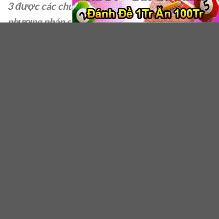
3 được các chuyên gia chốt lại dựa trên nhiều
phương pháp soi cầu chuẩn xác bậc nhất:
Cloudsport hay còn có tên gọi khác là Onebox63 là sân chơi
lô đề và cá cược uy tín hàng đầu thị trường. Với tỷ lệ thắng
cược cực kỳ cao từ dàn số của các chuyên gia, tỷ lệ trả
thưởng cực khủng lên đến 1 ăn 99,5%. Hãy đăng ký tham gia
ngay để nhận nhiều ưu đãi lớn từ nhà cái.
BẤM NGAY ĐỂ ĐĂNG KÝ TÀI KHOẢN cloudsport
MIỄN PHÍ
Xem thêm soi cầu xổ số miền Nam ngày 22/02/2022
Soi Cầu XSMN 22/02/2022
Xem thêm soi cầu xổ số miền Trung ngày 22/02/2022
Soi Cầu XSMT 22/02/2022
Bạn đang xem:
Soi Cầu Xổ Số Miền Bắc 22/02/2022