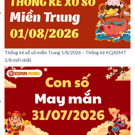
Thống kê xổ số miền Trung 1/8/2026 – Thống kê KQXSMT
1/8 mới nhất