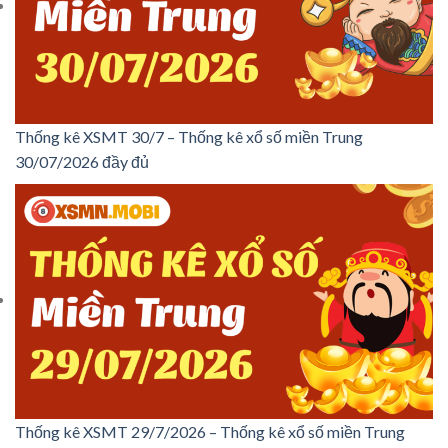
Thống kê XSMT 30/7 – Thống kê xổ số miền Trung
30/07/2026 đầy đủ
Thống kê XSMT 29/7/2026 – Thống kê xổ số miền Trung