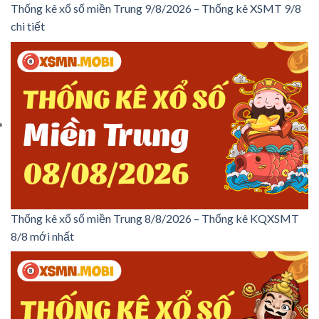
Thống kê xổ số miền Trung 9/8/2026 – Thống kê XSMT 9/8
chi tiết
Thống kê xổ số miền Trung 8/8/2026 – Thống kê KQXSMT
8/8 mới nhất