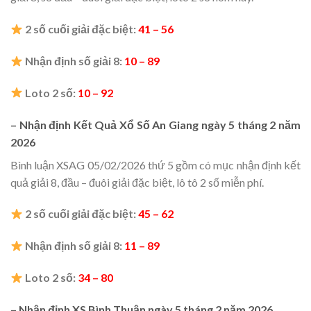
2 số cuối giải đặc biệt:
41 – 56
Nhận định số giải 8:
10 – 89
Loto 2 số:
10 – 92
– Nhận định Kết Quả Xổ Số An Giang ngày 5 tháng 2 năm
2026
Bình luận XSAG 05/02/2026 thứ 5 gồm có mục nhận định kết
quả giải 8, đầu – đuôi giải đặc biệt, lô tô 2 số miễn phí.
2 số cuối giải đặc biệt:
45 – 62
Nhận định số giải 8:
11 – 89
Loto 2 số:
34 – 80
– Nhận định XS Bình Thuận ngày 5 tháng 2 năm 2026