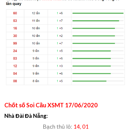
Chốt số Soi Cầu XSMT 17/06/2020
Nhà Đài Đà Nẵng:
Bạch thủ lô:
14, 01