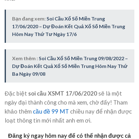
Bạn đang xem:
Soi Cầu Xổ Số Miền Trung
17/06/2020 – Dự Đoán Kết Quả Xổ Số Miền Trung
Hôm Nay Thứ Tư Ngày 17/6
Xem thêm :
Soi Cầu Xổ Số Miền Trung 09/08/2022 –
Dự Đoán Kết Quả Xổ Số Miền Trung Hôm Nay Thứ
Ba Ngày 09/08
Đặc biệt
soi cầu XSMT 17/06/2020
sẽ là một
ngày đại thành công cho mà xem, chờ đấy! Tham
khảo thêm
cầu đề 99 MT
chiều nay để nhận được
loạt thông tin mới nhất anh em ơi.
Đăng ký ngay hôm nay để có thể nhận được cả