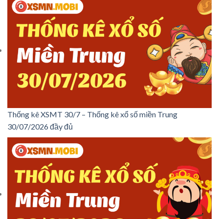
Thống kê XSMT 30/7 – Thống kê xổ số miền Trung
30/07/2026 đầy đủ