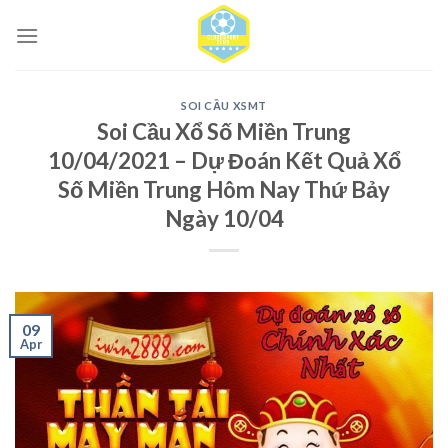
Skip
to
content
SOI CẦU XSMT
Soi Cầu Xổ Số Miền Trung
10/04/2021 – Dự Đoán Kết Quả Xổ
Số Miền Trung Hôm Nay Thứ Bảy
Ngày 10/04
09
Apr