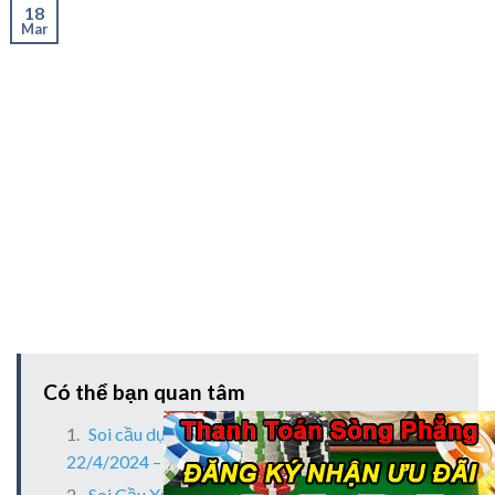
18
Mar
Có thể bạn quan tâm
Soi cầu dự đoán Xổ Số Miền Trung ngày
22/4/2024 – DD XSMT 22/4
Soi Cầu Xổ Số Miền Trung 14/01/2022 – Dự