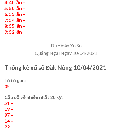
4: 40 lần –
5: 50 lần –
6: 55 lần –
7: 54 lần –
8: 55 lần –
9: 52 lần
Dự Đoán Xổ Số
Quảng Ngãi Ngày 10/04/2021
Thống kê xổ số Đắk Nông 10/04/2021
Lô tô gan:
35
Cặp số về nhiều nhất 30 kỳ:
51 –
19 –
97 –
14 –
22