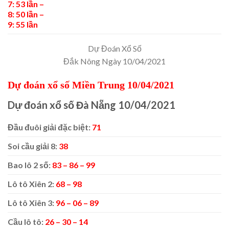
7: 53 lần –
8: 50 lần –
9: 55 lần
Dự Đoán Xổ Số
Đắk Nông Ngày 10/04/2021
Dự đoán xổ số Miền Trung 10/04/2021
Dự đoán xổ số Đà Nẵng 10/04/2021
Đầu đuôi giải đặc biệt:
71
Soi cầu giải 8:
38
Bao lô 2 số:
83 – 86 – 99
Lô tô Xiên 2:
68 – 98
Lô tô Xiên 3:
96 – 06 – 89
Cầu lô tô:
26 – 30 – 14