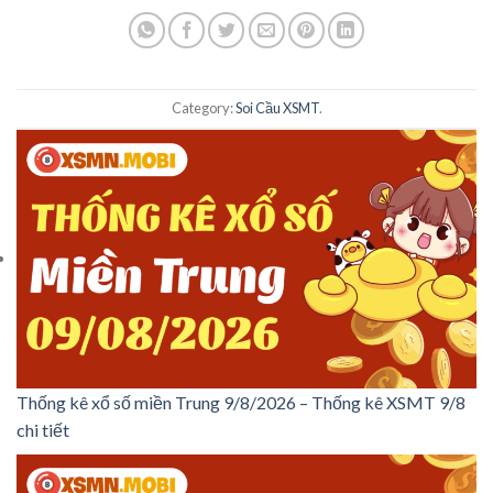
Category:
Soi Cầu XSMT
.
Thống kê xổ số miền Trung 9/8/2026 – Thống kê XSMT 9/8
chi tiết