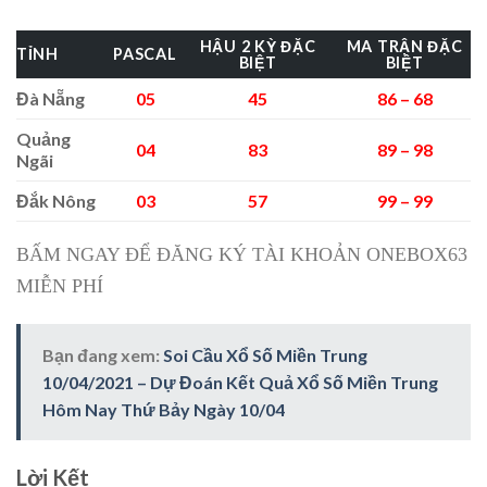
HẬU 2 KỲ ĐẶC
MA TRẬN ĐẶC
TỈNH
PASCAL
BIỆT
BIỆT
Đà Nẵng
05
45
86 – 68
Quảng
04
83
89 – 98
Ngãi
Đắk Nông
03
57
99 – 99
BẤM NGAY ĐỂ ĐĂNG KÝ TÀI KHOẢN ONEBOX63
MIỄN PHÍ
Bạn đang xem:
Soi Cầu Xổ Số Miền Trung
10/04/2021 – Dự Đoán Kết Quả Xổ Số Miền Trung
Hôm Nay Thứ Bảy Ngày 10/04
Lời Kết