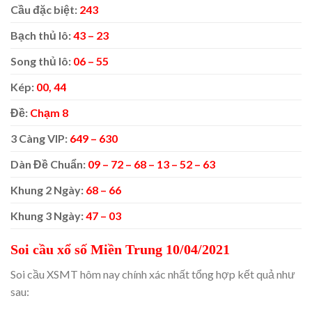
Cầu đặc biệt:
243
Bạch thủ lô:
43 – 23
Song thủ lô:
06 – 55
Kép:
00, 44
Đề:
Chạm 8
3 Càng VIP:
649 – 630
Dàn Đề Chuẩn:
09 – 72 – 68 – 13 – 52 – 63
Khung 2 Ngày:
68 – 66
Khung 3 Ngày:
47 – 03
Soi cầu xổ số Miền Trung 10/04/2021
Soi cầu XSMT hôm nay chính xác nhất tổng hợp kết quả như
sau: