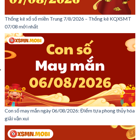
Thống kê xổ số miền Trung 7/8/2026 – Thống kê KQXSMT
07/08 mới nhất
Con số may mắn ngày 06/08/2026: Điểm tựa phong thủy hóa
giải vận xui