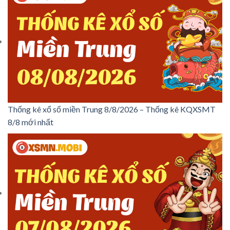
Thống kê xổ số miền Trung 8/8/2026 – Thống kê KQXSMT
8/8 mới nhất