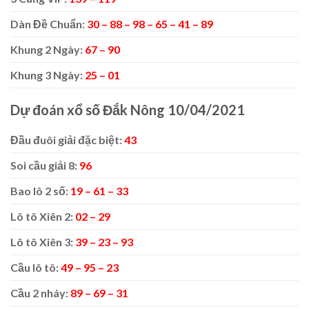
Dàn Đề Chuẩn:
30 – 88 – 98 – 65 – 41 – 89
Khung 2 Ngày:
67 – 90
Khung 3 Ngày:
25 – 01
Dự đoán xổ số Đắk Nông 10/04/2021
Đầu đuôi giải đặc biệt:
43
Soi cầu giải 8:
96
Bao lô 2 số:
19 – 61 – 33
Lô tô Xiên 2:
02 – 29
Lô tô Xiên 3:
39 – 23 – 93
Cầu lô tô:
49 – 95 – 23
Cầu 2 nháy:
89 – 69 – 31