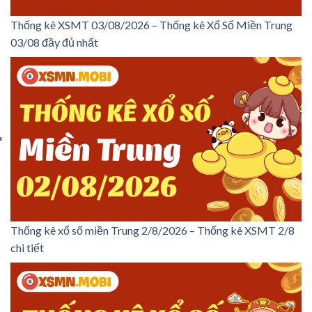
Thống kê XSMT 03/08/2026 – Thống kê Xổ Số Miền Trung
03/08 đầy đủ nhất
Thống kê xổ số miền Trung 2/8/2026 – Thống kê XSMT 2/8
chi tiết