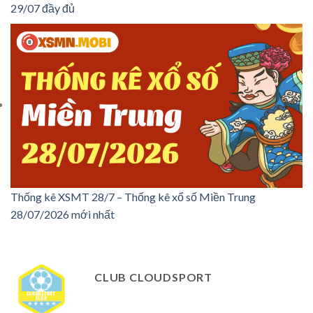
29/07 đầy đủ
Thống kê XSMT 28/7 – Thống kê xổ số Miền Trung
28/07/2026 mới nhất
CLUB CLOUDSPORT