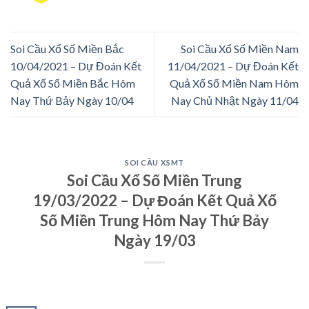
Soi Cầu Xổ Số Miền Bắc
Soi Cầu Xổ Số Miền Nam
10/04/2021 – Dự Đoán Kết
11/04/2021 – Dự Đoán Kết
Quả Xổ Số Miền Bắc Hôm
Quả Xổ Số Miền Nam Hôm
Nay Thứ Bảy Ngày 10/04
Nay Chủ Nhật Ngày 11/04
SOI CẦU XSMT
Soi Cầu Xổ Số Miền Trung
19/03/2022 – Dự Đoán Kết Quả Xổ
Số Miền Trung Hôm Nay Thứ Bảy
Ngày 19/03