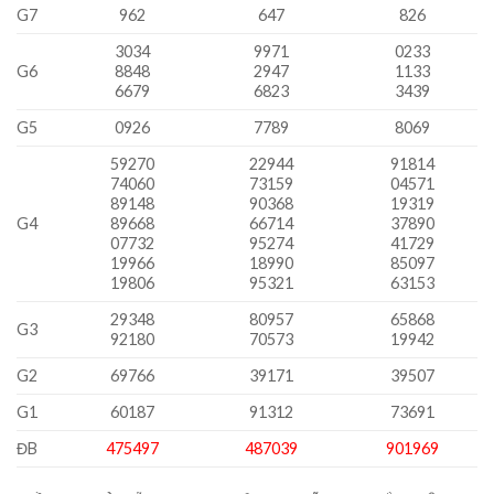
G7
962
647
826
3034
9971
0233
G6
8848
2947
1133
6679
6823
3439
G5
0926
7789
8069
59270
22944
91814
74060
73159
04571
89148
90368
19319
G4
89668
66714
37890
07732
95274
41729
19966
18990
85097
19806
95321
63153
29348
80957
65868
G3
92180
70573
19942
G2
69766
39171
39507
G1
60187
91312
73691
ĐB
475497
487039
901969