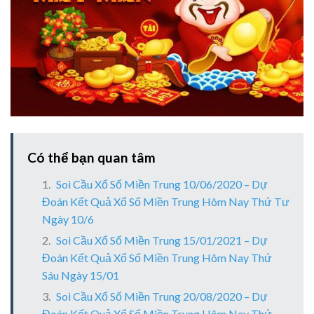
Có thể bạn quan tâm
Soi Cầu Xổ Số Miền Trung 10/06/2020 – Dự
Đoán Kết Quả Xổ Số Miền Trung Hôm Nay Thứ Tư
Ngày 10/6
Soi Cầu Xổ Số Miền Trung 15/01/2021 – Dự
Đoán Kết Quả Xổ Số Miền Trung Hôm Nay Thứ
Sáu Ngày 15/01
Soi Cầu Xổ Số Miền Trung 20/08/2020 – Dự
Đoán Kết Quả Xổ Số Miền Trung Hôm Nay Thứ