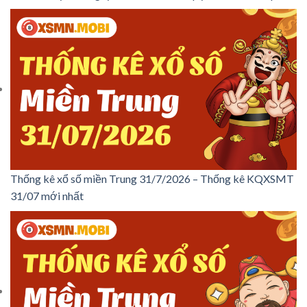
Thống kê xổ số miền Trung 31/7/2026 – Thống kê KQXSMT
31/07 mới nhất