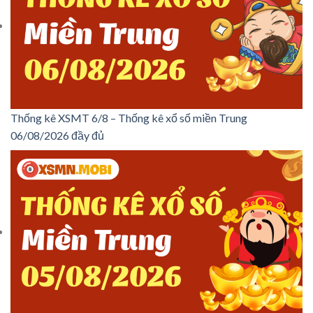
Thống kê XSMT 6/8 – Thống kê xổ số miền Trung
06/08/2026 đầy đủ