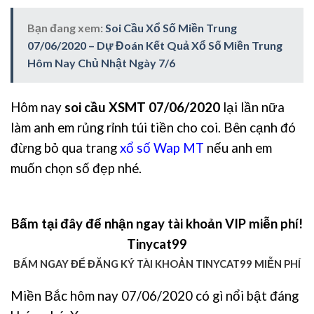
Bạn đang xem:
Soi Cầu Xổ Số Miền Trung
07/06/2020 – Dự Đoán Kết Quả Xổ Số Miền Trung
Hôm Nay Chủ Nhật Ngày 7/6
Hôm nay
soi cầu XSMT 07/06/2020
lại lần nữa
làm anh em rủng rỉnh túi tiền cho coi. Bên cạnh đó
đừng bỏ qua trang
xổ số Wap MT
nếu anh em
muốn chọn số đẹp nhé.
Bấm tại đây để nhận ngay tài khoản VIP miễn phí!
Tinycat99
BẤM NGAY ĐỂ ĐĂNG KÝ TÀI KHOẢN TINYCAT99 MIỄN PHÍ
Miền Bắc hôm nay 07/06/2020 có gì nổi bật đáng