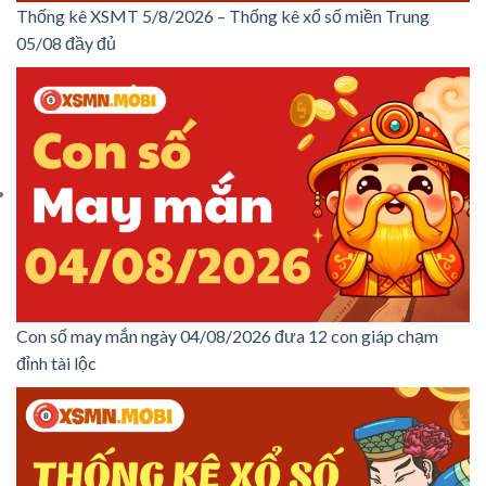
Thống kê XSMT 5/8/2026 – Thống kê xổ số miền Trung
05/08 đầy đủ
Con số may mắn ngày 04/08/2026 đưa 12 con giáp chạm
đỉnh tài lộc