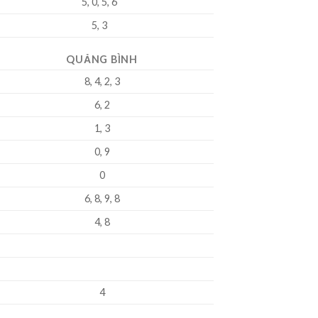
5, 0, 5, 6
5, 3
QUẢNG BÌNH
8, 4, 2, 3
6, 2
1, 3
0, 9
0
6, 8, 9, 8
4, 8
4