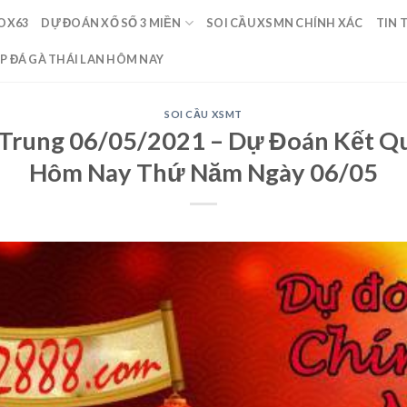
OX63
DỰ ĐOÁN XỔ SỐ 3 MIỀN
SOI CẦU XSMN CHÍNH XÁC
TIN 
P ĐÁ GÀ THÁI LAN HÔM NAY
SOI CẦU XSMT
 Trung 06/05/2021 – Dự Đoán Kết Q
Hôm Nay Thứ Năm Ngày 06/05