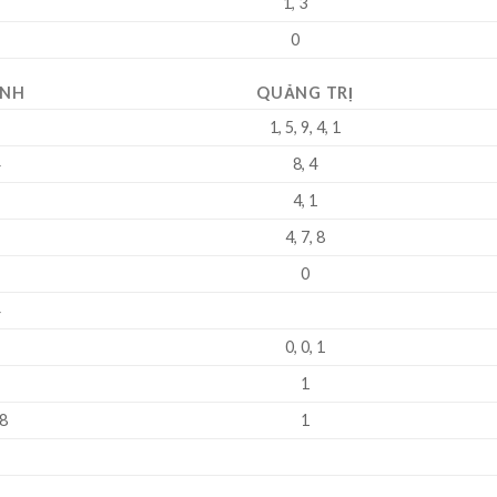
1, 3
0
ỊNH
QUẢNG TRỊ
1, 5, 9, 4, 1
8, 4
4, 1
4, 7, 8
0
0, 0, 1
1
 8
1