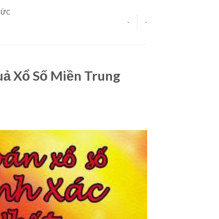
TỨC
-
-
uả Xổ Số Miền Trung