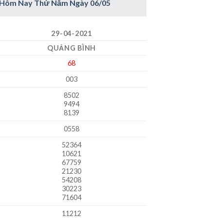
g Hôm Nay Thứ Năm Ngày 06/05
29-04-2021
QUẢNG BÌNH
68
003
8502
9494
8139
0558
52364
10621
67759
21230
54208
30223
71604
11212