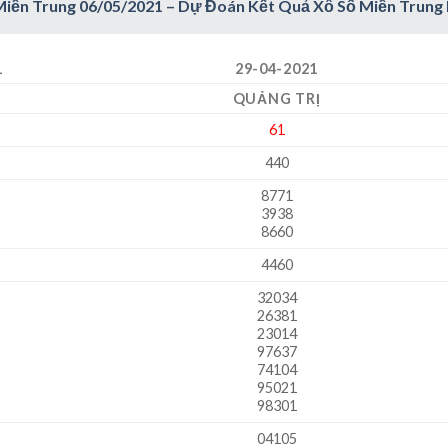
 Miền Trung 06/05/2021 – Dự Đoán Kết Quả Xổ Số Miền Trun
1
29-04-2021
H
QUẢNG TRỊ
61
440
8771
3938
8660
4460
32034
26381
23014
97637
74104
95021
98301
04105