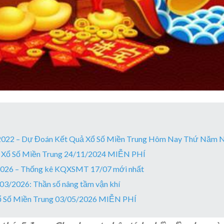
/2022 – Dự Đoán Kết Quả Xổ Số Miền Trung Hôm Nay Thứ Năm 
ê Xổ Số Miền Trung 24/11/2024 MIỄN PHÍ
/2026 – Thống kê KQXSMT 17/07 mới nhất
03/2026: Thần số nâng tầm vận khí
Xổ Số Miền Trung 03/05/2026 MIỄN PHÍ