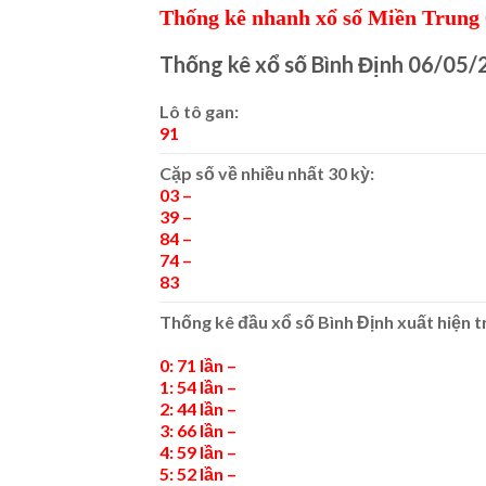
Thống kê nhanh xổ số Miền Trung 
Thống kê xổ số Bình Định 06/05
Lô tô gan:
91
Cặp số về nhiều nhất 30 kỳ:
03 –
39 –
84 –
74 –
83
Thống kê đầu xổ số Bình Định xuất hiện t
0: 71 lần –
1: 54 lần –
2: 44 lần –
3: 66 lần –
4: 59 lần –
5: 52 lần –