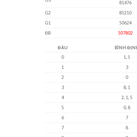
81476
G2
85210
G1
50624
ĐB
507802
ĐẦU
BÌNH ĐỊN
0
1, 5
1
3
2
0
3
8, 1
4
2, 1, 5
5
0, 8
6
7
7
8