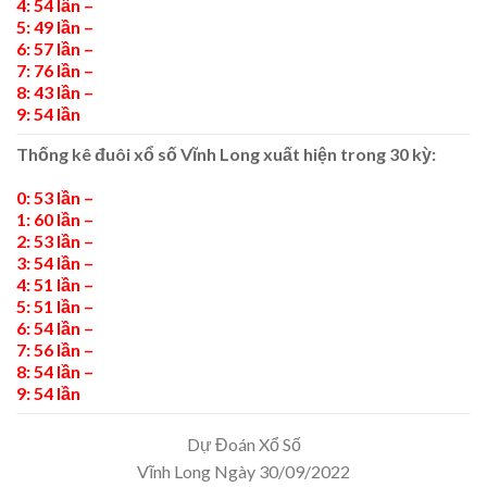
4: 54 lần –
5: 49 lần –
6: 57 lần –
7: 76 lần –
8: 43 lần –
9: 54 lần
Thống kê đuôi xổ số Vĩnh Long xuất hiện trong 30 kỳ:
0: 53 lần –
1: 60 lần –
2: 53 lần –
3: 54 lần –
4: 51 lần –
5: 51 lần –
6: 54 lần –
7: 56 lần –
8: 54 lần –
9: 54 lần
Dự Đoán Xổ Số
Vĩnh Long Ngày 30/09/2022