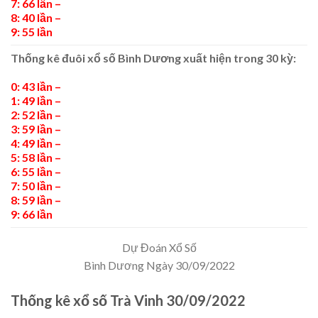
7: 66 lần –
8: 40 lần –
9: 55 lần
Thống kê đuôi xổ số Bình Dương xuất hiện trong 30 kỳ:
0: 43 lần –
1: 49 lần –
2: 52 lần –
3: 59 lần –
4: 49 lần –
5: 58 lần –
6: 55 lần –
7: 50 lần –
8: 59 lần –
9: 66 lần
Dự Đoán Xổ Số
Bình Dương Ngày 30/09/2022
Thống kê xổ số Trà Vinh 30/09/2022