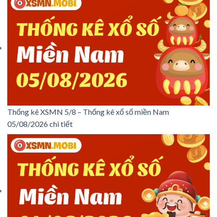
Thống kê XSMN 5/8 – Thống kê xổ số miền Nam
05/08/2026 chi tiết