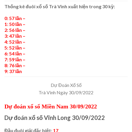
Thống kê đuôi xổ số Trà Vinh xuất hiện trong 30 kỳ:
0: 57 lần –
1: 50 lần –
2: 56 lần –
3: 47 lần –
4: 52 lần –
5: 52 lần –
6: 54 lần –
7: 59 lần –
8: 76 lần –
9: 37 lần
Dự Đoán Xổ Số
Trà Vinh Ngày 30/09/2022
Dự đoán xổ số Miền Nam 30/09/2022
Dự đoán xổ số Vĩnh Long 30/09/2022
Đầu đuôi giải đặc biệt:
17