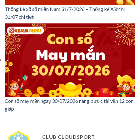
Thống kê xổ số miền Nam 31/7/2026 – Thống kê XSMN
31/07 chi tiết
Con số may mắn ngày 30/07/2026 nâng bước tài vận 12 con
giáp
CLUB CLOUDSPORT