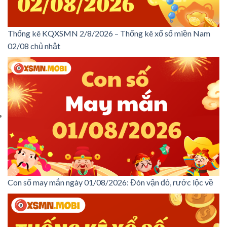
Thống kê KQXSMN 2/8/2026 – Thống kê xổ số miền Nam
02/08 chủ nhật
Con số may mắn ngày 01/08/2026: Đón vận đỏ, rước lộc về