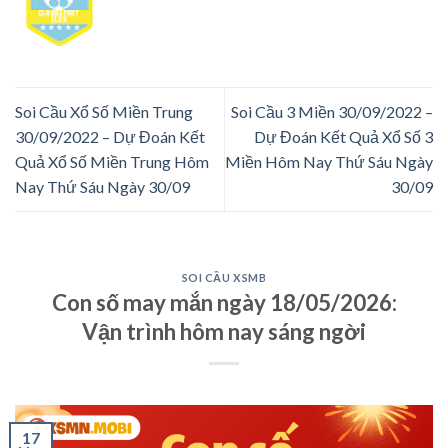
Soi Cầu Xổ Số Miền Trung
Soi Cầu 3 Miền 30/09/2022 –
30/09/2022 – Dự Đoán Kết
Dự Đoán Kết Quả Xổ Số 3
Quả Xổ Số Miền Trung Hôm
Miền Hôm Nay Thứ Sáu Ngày
Nay Thứ Sáu Ngày 30/09
30/09
SOI CẦU XSMB
Con số may mắn ngày 18/05/2026:
Vận trình hôm nay sáng ngời
17