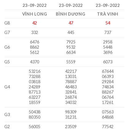
23-09-2022
23-09-2022
23-09-2022
VĨNH LONG
BÌNH DƯƠNG
TRÀ VINH
G8
42
47
54
G7
332
445
737
6476
7925
2958
G6
8862
9532
5448
5612
6634
3696
G5
4370
5559
6073
53216
42217
67644
73288
13031
06393
03818
78887
29284
G4
24289
46483
74834
87713
32841
88267
63227
26874
06764
18559
34032
17261
50438
98309
07563
G3
80350
31231
64868
G2
56005
23509
77542