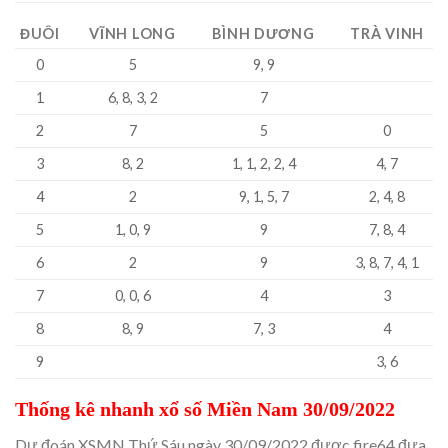
ĐUÔI
VĨNH LONG
BÌNH DƯƠNG
TRÀ VINH
0
5
9, 9
1
6, 8, 3, 2
7
2
7
5
0
3
8, 2
1, 1, 2, 2, 4
4, 7
4
2
9, 1, 5, 7
2, 4, 8
5
1, 0, 9
9
7, 8, 4
6
2
9
3, 8, 7, 4, 1
7
0, 0, 6
4
3
8
8, 9
7, 3
4
9
3, 6
Thống kê nhanh xổ số Miền Nam 30/09/2022
Dự đoán XSMN Thứ Sáu ngày 30/09/2022 được fire64 đưa